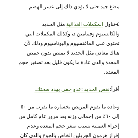
مضغ جيد حتى لا يؤدي ذلك إلى عسر الهضم.
٤-تناول
المكملات الغذائية
مثل الحديد
والكالسيوم وفيتامين د، وكذلك المكملات التي
تحتوي على الماغنسيوم والبوتاسيوم وذلك لأن
هناك معادن مثل الحديد لا يمتص بدون حمض
المعدة والذي عادة ما يكون قليل بعد تصغير حجم
المعدة.
أقرأ:
نقص الحديد :عدو خفي يهدد صحتك.
وعادة ما يقوم المريض بخسارة ما يقرب من ٥٠
إلي ٦٠٪ من إجمالي وزنه بعد مرور عام كامل من
إجراء العملية بسبب صغر حجم المعدة وعدم
إفراز هرمون الجريلين الخاص بالجوع والذي كان