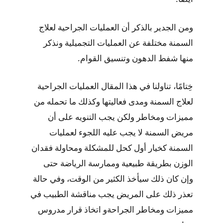
ومن الجدير بالذكر أن العمليات الجراحية لعلاج
السمنة مختلفة عن العمليات التجميلية ونذكر
منها شفط الدهون وتنسيق القوام.
خِتامًا، تناولنا في هذا المقال العمليات الجراحية
لعلاج السمنة ومدى فعاليتها وكذلك ما تحمله من
مميزات ومخاطر ولكن يجب التنويه على أن
مريض السمنة لا يجب عليه اللجوء لعمليات
السمنة كخيار أول كحل للمشكلة ومحاولة فقدان
الوزن بطريقة طبيعية وممارسة الرياضة حتى
وإن كان ذلك سيأخذ الكثير من الوقت، وفي حالة
تعذر ذلك على المريض يجب مناقشة الطبيب في
مميزات ومخاطر الجراحةو اتخاذ قرار مدروس