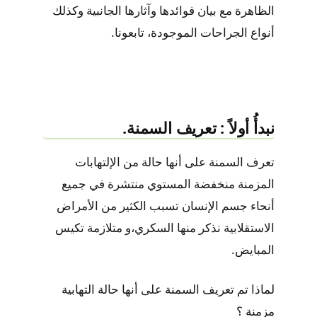
الظاهرة مع بيان فوائدها وآثارها الجانبية وكذلك
أنواع الجراحات الموجودة، تابعونا.
نبدأُ أولاً : تعريف السمنة.
تعرف السمنة على أنها حالة من الإلتهابات
المزمنة منخفضة المستوي منتشرة في جميع
أنحاء جسم الإنسان تسبب الكثير من الأمراض
الاستقلابية نذكر منها السكري،و متلازمة تكيس
المبايض.
لماذا تم تعريف السمنة على أنها حالة التهابية
مزمنة ؟