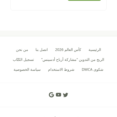
الرئيسية
كأس العالم 2026
اتصل بنا
من نحن
الربح من التدوين “مشاركة أرباح أدسينس”
تسجيل الكتّاب
شكوى DMCA
شروط الاستخدام
سياسة الخصوصية
Social Links