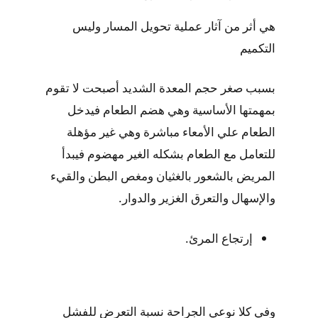
هي أثر من آثار عملية تحويل المسار وليس
التكميم
بسبب صغر حجم المعدة الشديد أصبحت لا تقوم
بمهمتها الأساسية وهي هضم الطعام فيدخل
الطعام علي الأمعاء مباشرة وهي غير مؤهلة
للتعامل مع الطعام بشكله الغير مهضوم فيبدأ
المريض بالشعور بالغثيان ومغص البطن والقيء
والإسهال والتعرق الغزير والدوار.
إرتجاع المرئ.
وفي كلا نوعي الجراحة نسبة التعرض للفشل