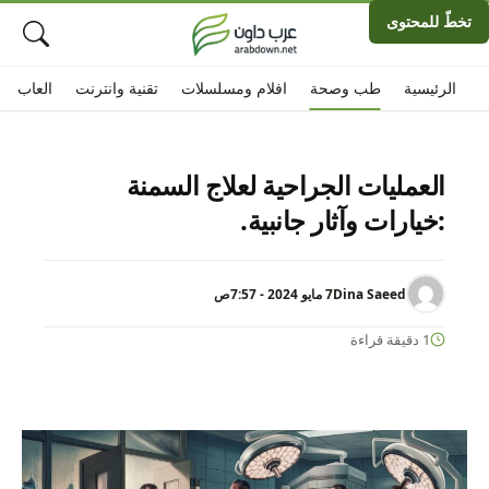
تخطّ للمحتوى
الرئيسية
طب وصحة
افلام ومسلسلات
تقنية وانترنت
العاب
العمليات الجراحية لعلاج السمنة
:خيارات وآثار جانبية.
Dina Saeed
7 مايو 2024 - 7:57ص
1 دقيقة قراءة