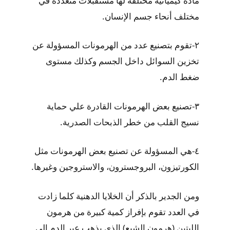
مادة كيميائية مختلفة لها مستقبلات متعددة في
مختلف أنحاء جسم الإنسان.
٢-تقوم بتصنيع عدد من الهرمونات المسؤولة عن
تخزين السوائل داخل الجسم وكذلك مستوى
ضغط الدم.
٣-تصنيع بعض الهرمونات القادرة علي حماية
نسيج القلب من خطر الذبحات الصدرية.
٤-هي المسؤولة عن تصنيع بعض الهرمونات مثل
الكورتيزون، البروجسترون، والاستروجين وغيرها.
ومن الجدير بالذكر أن الخلايا الدهنية كلما زادت
في العدد تقوم بإفراز كمية كبيرة من هرمون
اللبتين (هرمون الشبع) الذي يذهب عبر الدم إلى