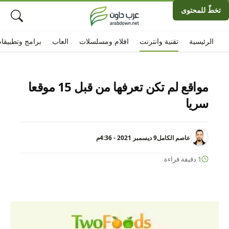
تخطّ للمحتوى
الرئيسية
تقنية وانترنت
افلام ومسلسلات
العاب
برامج وتطبيقا
مواقع لم تكن تعرفها من قبل 15 موقعا
سريا
عاصم الكامل
9 ديسمبر 2021 - 4:36م
1 دقيقة قراءة