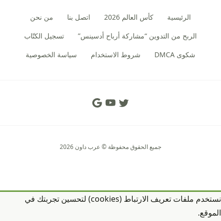
الرئيسية
كأس العالم 2026
اتصل بنا
من نحن
الربح من التدوين “مشاركة أرباح أدسينس”
تسجيل الكتّاب
شكوى DMCA
شروط الاستخدام
سياسة الخصوصية
Social Links
جميع الحقوق محفوظة © عرب داون 2026
نستخدم ملفات تعريف الارتباط (cookies) لتحسين تجربتك في
الموقع.