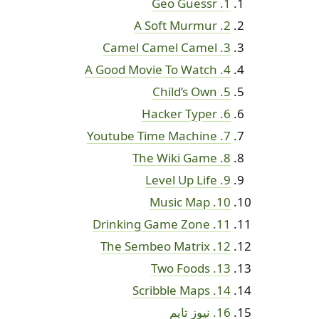
1. Geo Guessr
2. A Soft Murmur
3. Camel Camel Camel
4. A Good Movie To Watch
5. Child’s Own
6. Hacker Typer
7. Youtube Time Machine
8. The Wiki Game
9. Level Up Life
10. Music Map
11. Drinking Game Zone
12. The Sembeo Matrix
13. Two Foods
14. Scribble Maps
16. نيوز تايم