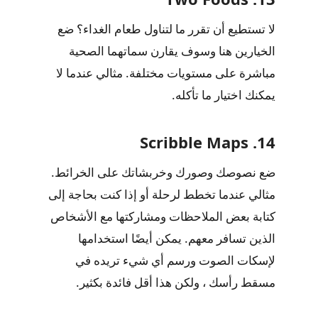
لا تستطيع أن تقرر ما لتناول طعام الغداء؟ ضع
الخيارين هنا وسوف يقارن سماتهما الصحية
مباشرة على مستويات مختلفة. مثالي عندما لا
يمكنك اختيار ما تأكله.
14. Scribble Maps
ضع نصوصك وصورك وخربشاتك على الخرائط.
مثالي عندما تخطط لرحلة أو إذا كنت بحاجة إلى
كتابة بعض الملاحظات ومشاركتها مع الأشخاص
الذين تسافر معهم. يمكن أيضًا استخدامها
لإسكات الصوت ورسم أي شيء تريده في
مسقط رأسك ، ولكن هذا أقل فائدة بكثير.