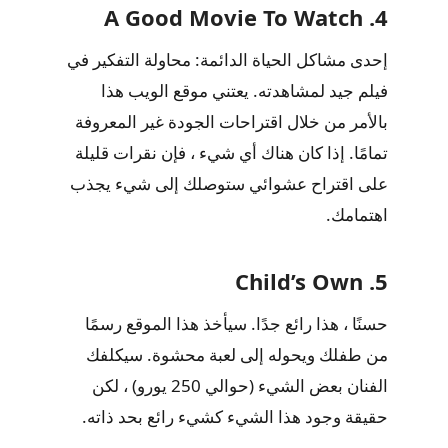
4. A Good Movie To Watch
إحدى مشاكل الحياة الدائمة: محاولة التفكير في
فيلم جيد لمشاهدته. يعتني موقع الويب هذا
بالأمر من خلال اقتراحات الجودة غير المعروفة
تمامًا. إذا كان هناك أي شيء ، فإن نقرات قليلة
على اقتراح عشوائي ستوصلك إلى شيء يجذب
اهتمامك.
5. Child’s Own
حسنًا ، هذا رائع جدًا. سيأخذ هذا الموقع رسمًا
من طفلك ويحوله إلى لعبة محشوة. سيكلفك
الفنان بعض الشيء (حوالي 250 يورو) ، لكن
حقيقة وجود هذا الشيء كشيء رائع بحد ذاته.