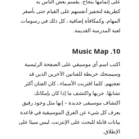
على إتمامها بنجاح. يقسم بعض الناس به
كطريقة لتحفيز أنفسهم على القيام حتى بأصغر
المهام. وكمكافأة إضافية ، كل ذلك في رسومات
لعبة المدرسة القديمة.
10. Music Map
اكتب اسم أي موسيقي على الصفحة الرئيسية
وسيمنحك خريطة للفنانين الآخرين الذين قد
تعجبهم. كلما اقتربت الأسماء ، كان الفنان أكثر
تشابهًا. جربها واكتشف ما إذا كان بإمكانك
اكتشاف موسيقى جديدة – إنها مثل وجود رفيق
يعرف كل شيء عن الفرق الموسيقية في قاعدة
بيانات قابلة للبحث على الإنترنت. ليس سيئا على
الإطلاق.