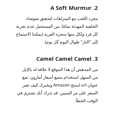
2. A Soft Murmur
مجرد اللعب مع المنزلقات لتحقيق ضوضاء
الخلفية المهدئة تمامًا. من المستحيل عدم تجربة
كل فرد ولكل منها سحره الفريد (يمكننا الاستماع
إلى “النار” طوال اليوم كل يوم).
3. Camel Camel Camel
من المدهش أن هذا الموقع لا علاقة له بالإبل.
من السهل استخدام متتبع أسعار أمازون. ضع
عنوان url لمنتج Amazon ويخبرك كيف تغير
السعر على مر السنين. قد تدرك أنك تشتري في
الوقت الخطأ.