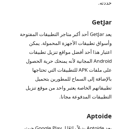
حددته.
GetJar
يعد GetJar أحد أكبر متاجر التطبيقات المفتوحة
وأسواق تطبيقات الأجهزة المحمولة. يمكن
اعتبار هذا أحد أفضل مواقع تنزيل تطبيقات
Android المجانية لأنه يمنحك حرية الحصول
على ملفات APK للتطبيقات التي تحتاجها
بالإضافة إلى السماح للمطورين بتحميل
تطبيقاتهم الخاصة يعتبر واحد من موقع تنزيل
التطبيقات المدفوعة مجانا.
Aptoide
يعد Aptoide بديلاً رائعًا لـ Google Play حيث