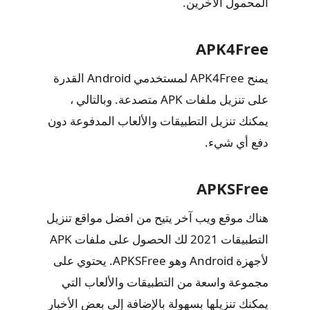
المحمول الآخرين.
APK4Free
يمنح APK4Free لمستخدمي Android القدرة
على تنزيل ملفات APK متصدعة. وبالتالي ،
يمكنك تنزيل التطبيقات والألعاب المدفوعة دون
دفع أي شيء.
APKSFree
هناك موقع ويب آخر يتيح من افضل مواقع تنزيل
التطبيقات 2021 لك الحصول على ملفات APK
لأجهزة Android وهو APKSFree. يحتوي على
مجموعة واسعة من التطبيقات والألعاب التي
يمكنك تنزيلها بسهولة بالإضافة إلى بعض الأخبار