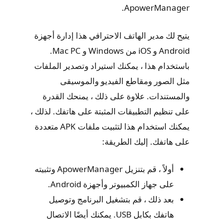
ApowerManager.
يتيح لك مدير الهاتف الاحترافي هذا إدارة أجهزة
Android و iOS من Windows و Mac PC.
باستخدام هذا ، يمكنك استيراد وتصدير الملفات
مثل الصور ومقاطع الفيديو والموسيقى
والمستندات. علاوة على ذلك ، يمنحك القدرة
على تنظيم التطبيقات المثبتة على هاتفك. لذلك ،
يمكنك استخدام هذا لتثبيت ملفات APK متعددة
على هاتفك. إليك الطريقة:
أولاً ، قم بتنزيل ApowerManager وتثبيته
على جهاز الكمبيوتر وأجهزة Android.
بعد ذلك ، قم بتشغيل البرنامج وتوصيل
هاتفك بكابل USB. يمكنك أيضًا الاتصال