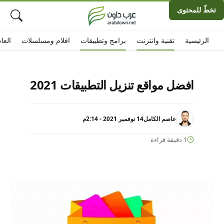
تخطّ للمحتوى
الرئيسية
تقنية وانترنت
برامج وتطبيقات
افلام ومسلسلات
العا
افضل مواقع تنزيل التطبيقات 2021
عاصم الكامل
14 نوفمبر 2021 - 2:14م
1 دقيقة قراءة