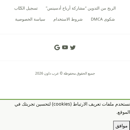
الربح من التدوين “مشاركة أرباح أدسينس”
تسجيل الكتّاب
شكوى DMCA
شروط الاستخدام
سياسة الخصوصية
Social Links
جميع الحقوق محفوظة © عرب داون 2026
نستخدم ملفات تعريف الارتباط (cookies) لتحسين تجربتك في
الموقع.
موافق