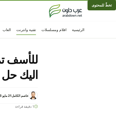
تخطّ للمحتوى
الرئيسية
افلام ومسلسلات
تقنية وانترنت
العاب
اليك حل 
عاصم الكامل
21 مايو 2023 - 10:05م
1 دقيقة قراءة