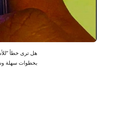
بخطوات سهلة وس