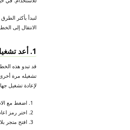
للاستخدام. في حين
لنبدأ بأكثر الطر
الانتقال إلى الخطوا
1. أعد تشغيل جهازك
قد تبدو هذه الخطو
تشغيله مرة أخرى
لإعادة تشغيل جهاز 
اضغط مع الاس
اختر رمز اعاد
افتح متجر بلا