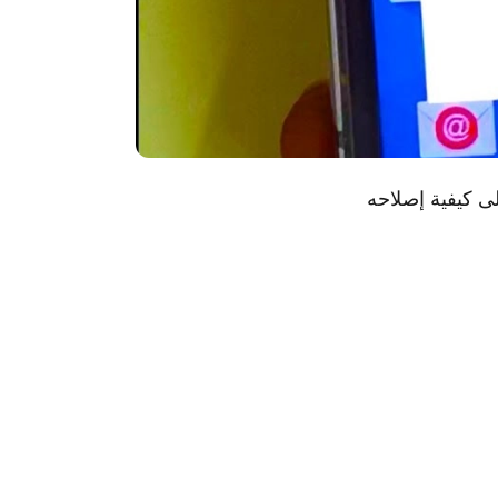
لأندرويد؟ تعرّف على كيفية إصلاحه