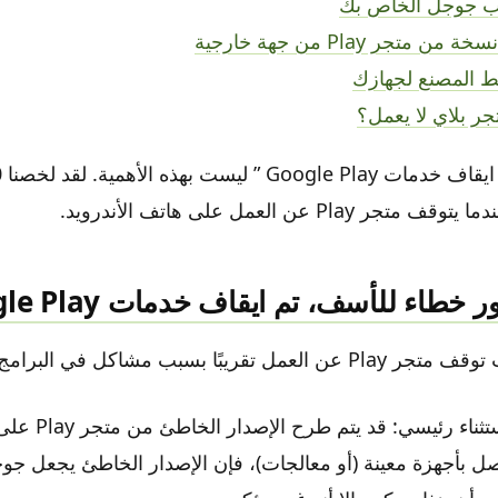
جر بلاي لا يعمل؟
Pla عن العمل على هاتف الأندرويد.
اء للأسف، تم ايقاف خدمات Google Play؟
ًا بسبب مشاكل في البرامج أو الشبكة.
ومع ذلك، هناك استثنا
صل بأجهزة معينة (أو معالجات)، فإن الإصدار الخاطئ يجعل جوج