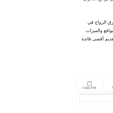
رق الزواج في
واقع والميزات
تقديم أقصى فائدة
Copy link