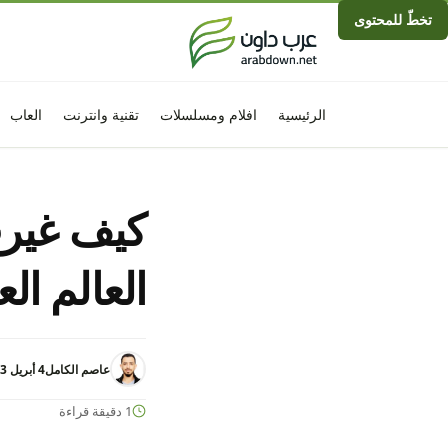
تخطّ للمحتوى
الرئيسية
افلام ومسلسلات
تقنية وانترنت
العاب
كيف غيرت
العالم ال
عاصم الكامل
4 أبريل 2023 - 11:12م
1 دقيقة قراءة