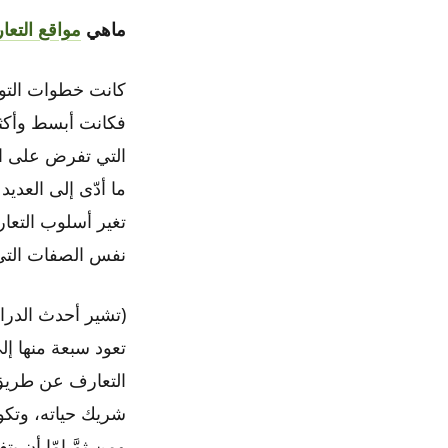
ماهي
مواقع التعا
كانت خطوات التوا
فكانت أبسط وأكثر 
التي تفرض على ا
ما أدّى إلى العديد
تغير أسلوب التعا
نفس الصفات التي 
(تشير أحدث الدرا
تعود سبعة منها إل
التعارف عن طريق
شريك حياته، وتك
ومن ثمَّ إمّا أن 