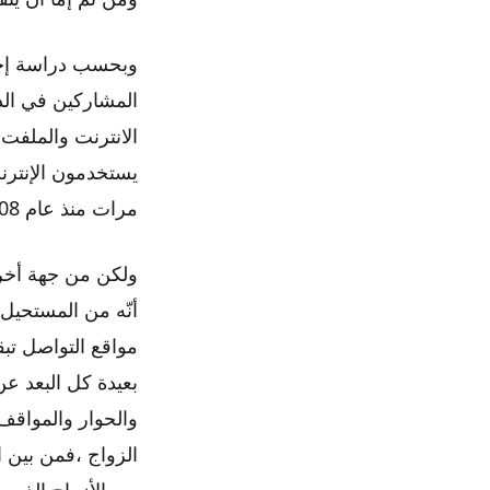
وبحسب دراسة إحصا
المشاركين في الد
الانترنت والملفت ل
يستخدمون الإنترن
مرات منذ عام 2008.
ولكن من جهة أخرى 
أنّه من المستحيل 
مواقع التواصل ت
بعيدة كل البعد عن
والحوار والمواقف
من الأزواج الذين ا