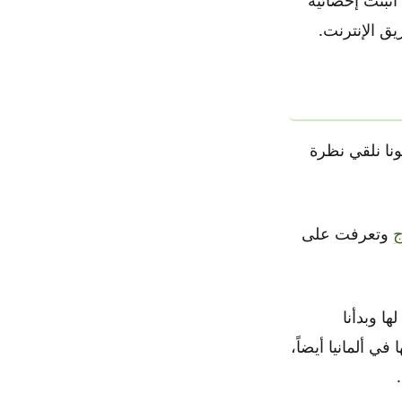
نا نلقي نظرة
ج
وتعرفت على
ها وبدأنا
ي ألمانيا أيضاً،