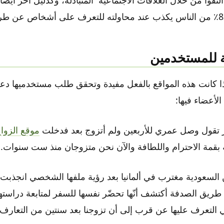
ة للمستخدمين
ا كانت هذه المواقع بالفعل مفيدة وتحقق طلب مستخدميها دعو
أعضاء فيها:
تقول وصل عمري للأربعين ولم أتزوج بعد فدخلت
موقع الزوا
قمة الاحترام واللطافة والآن نحن متزوجان منذ ست سنوات.
سنة من السعودية مغترب في ألمانيا بعد رؤية ملفها الشخصي انجذبت ل
طريق الصدفة أكتشف أنّها تحضّر نفسها للسفر لمتابعة دراستها ف
لتعرف عليها عن قرب إلى أن تزوجنا بعد سنتين من التعارف.