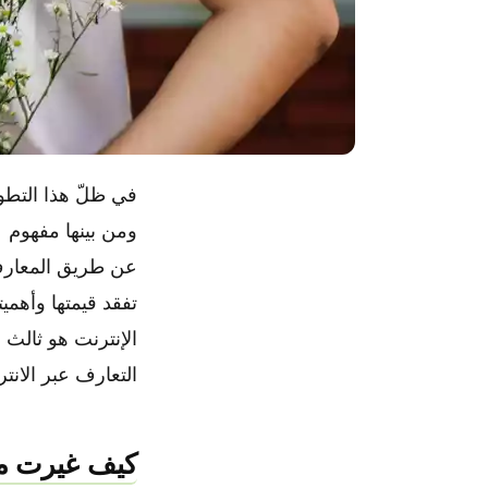
في ظلّ هذا التطو
ومن بينها مفهوم 
عن طريق المعارف 
تفقد قيمتها وأهميته
الإنترنت هو ثالث 
التعارف عبر الانت
كيف غيرت مو