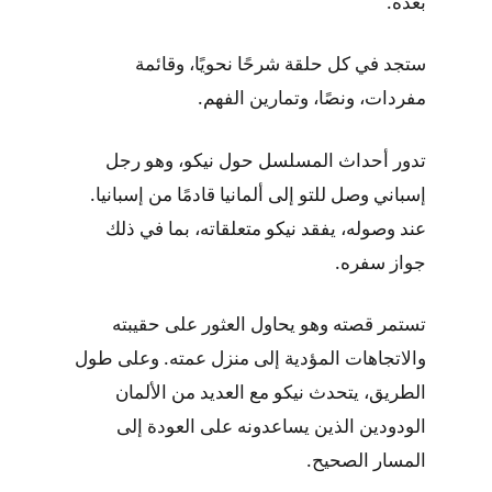
بعده.
ستجد في كل حلقة شرحًا نحويًا، وقائمة
مفردات، ونصًا، وتمارين الفهم.
تدور أحداث المسلسل حول نيكو، وهو رجل
إسباني وصل للتو إلى ألمانيا قادمًا من إسبانيا.
عند وصوله، يفقد نيكو متعلقاته، بما في ذلك
جواز سفره.
تستمر قصته وهو يحاول العثور على حقيبته
والاتجاهات المؤدية إلى منزل عمته. وعلى طول
الطريق، يتحدث نيكو مع العديد من الألمان
الودودين الذين يساعدونه على العودة إلى
المسار الصحيح.