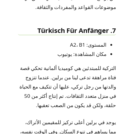
موضوعات القواعد والمفردات والثقافة.
7. Türkisch Für Anfänger
المستوى: A2، B1
مكان المشاهدة: يوتيوب
التركية للمبتدئين هي كوميديا ألمانية تحكي قصة
فتاة مراهقة تدعى لينا من برلين. عندما تتزوج
والدتها من رجل تركي، عليها أن تتكيف مع الحياة
في منزل متعدد الثقافات. تم إنتاج أكثر من 50
حلقة، ولكن قد يكون من الصعب تعقبها.
يوجد في برلين أعلى تركيز للمقيمين الأتراك،
مما يساهم في تنوع السكان. وفي الوقت نفسه،