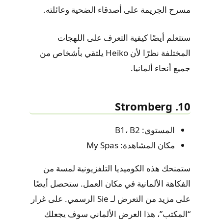
مسرح الجريمة على أصدقاء الضحية وعائلته.
ستتعلم أيضًا كيفية التعرف على اللهجات
المختلفة نظرًا لأن Heiko يلتقي بأشخاص من
جميع أنحاء ألمانيا.
10. Stromberg
المستوى: B1، B2
مكان المشاهدة: My Spas
ستمنحك هذه الكوميديا التلفزيونية لمسة من
الفكاهة الألمانية في مكان العمل. ستحصل أيضًا
على مزيد من التعرض لـ Sie الرسمي. على غرار
“المكتب”، هذا العرض الألماني سوف يجعلك