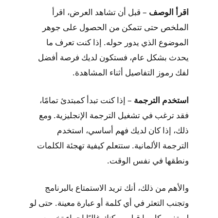
اقرأ الوصف
– قبل أن تشاهد العرض، اقرأ
الملخص حتى تتمكن من الحصول على جوهر
الموضوع الذي يدور حوله. إذا كنت تعرف ما
يحدث بشكل عام، فستكون لديك فرصة أفضل
لفك رموز التفاصيل أثناء المشاهدة.
استخدم الترجمة
– إذا كنت تبدأ كمبتدئ تمامًا،
فقد ترغب في تشغيل الترجمة الإنجليزية. ومع
ذلك، إذا كان لديك فهم أساسي، استخدم
الترجمة الألمانية. ستتعلم كيفية تهجئة الكلمات
ونطقها في نفس الوقت.
والأهم من ذلك، أنك تريد الاستمتاع بالبرنامج
وتجنب التعثر في أي كلمة أو عبارة معينة. حتى لو
لم تفهم كل ما قيل، يمكنك غالبًا إجراء تخمين