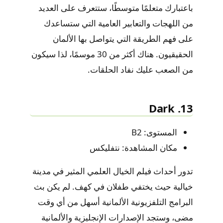
باعتبارك متعلمًا متوسطًا، ستتعرف على العديد
من اللهجات والتعابير العامية التي ستساعدك
على فهم الطريقة التي يتواصل بها الألمان
الحقيقيون. هناك أكثر من 30 موسمًا، لذا سيكون
من الصعب عليك نفاد الحلقات.
13. Dark
المستوى: B2
مكان المشاهدة: نتفليكس
تدور أحداث فيلم الخيال العلمي المثير في مدينة
خيالية حيث يختفي طفلان في كهف. لم يكن بث
البرامج التلفزيونية الألمانية أسهل من أي وقت
مضى، وستجد الإصدارات الإنجليزية والألمانية