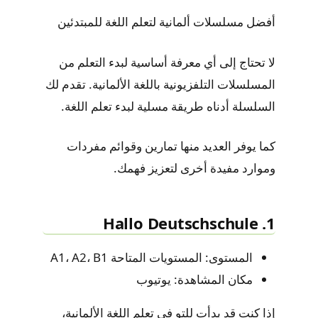
أفضل مسلسلات ألمانية لتعلم اللغة للمبتدئين
لا تحتاج إلى أي معرفة أساسية لبدء التعلم من
المسلسلات التلفزيونية باللغة الألمانية. تقدم لك
السلسلة أدناه طريقة مسلية لبدء تعلم اللغة.
كما يوفر العديد منها تمارين وقوائم مفردات
وموارد مفيدة أخرى لتعزيز فهمك.
1. Hallo Deutschschule
المستوى: المستويات المتاحة A1، A2، B1
مكان المشاهدة: يوتيوب
إذا كنت قد بدأت للتو في تعلم اللغة الألمانية،