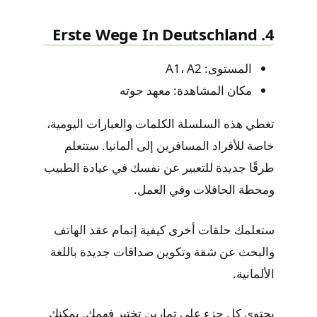
4. Erste Wege In Deutschland
المستوى: A1، A2
مكان المشاهدة: معهد جوته
تغطي هذه السلسلة الكلمات والعبارات اليومية،
خاصة للأفراد المسافرين إلى ألمانيا. ستتعلم
طرقًا جديدة للتعبير عن نفسك في عيادة الطبيب
ومحطة الحافلات وفي العمل.
ستعلمك حلقات أخرى كيفية إتمام عقد الهاتف
والبحث عن شقة وتكوين صداقات جديدة باللغة
الألمانية.
يحتوي كل جزء على تمارين تختبر فهمك. يمكنك