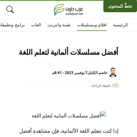
تخطّ للمحتوى
الرئيسية
افلام ومسلسلات
تقنية وانترنت
العاب
برامج وتطبيقا
أفضل مسلسلات ألمانية لتعلم اللغة
عاصم الكامل
7 نوفمبر 2023 - 8:41م
1 دقيقة قراءة
إذا كنت تتعلم اللغة الألمانية، فإن مشاهدة أفضل