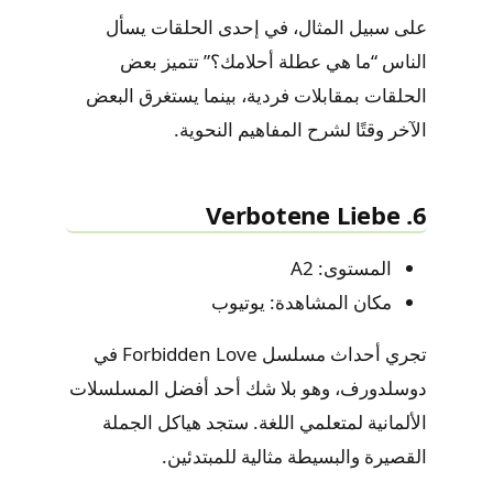
على سبيل المثال، في إحدى الحلقات يسأل
الناس “ما هي عطلة أحلامك؟” تتميز بعض
الحلقات بمقابلات فردية، بينما يستغرق البعض
الآخر وقتًا لشرح المفاهيم النحوية.
6. Verbotene Liebe
المستوى: A2
مكان المشاهدة: يوتيوب
تجري أحداث مسلسل Forbidden Love في
دوسلدورف، وهو بلا شك أحد أفضل المسلسلات
الألمانية لمتعلمي اللغة. ستجد هياكل الجملة
القصيرة والبسيطة مثالية للمبتدئين.