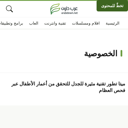
تخطّ للمحتوى
الرئيسية
افلام ومسلسلات
تقنية وانترنت
العاب
برامج وتطبيقا
الخصوصية
ميتا تطور تقنية مثيرة للجدل للتحقق من أعمار الأطفال عبر
فحص العظام