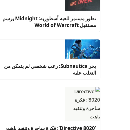
تطور مستمر للعبة أسطورية: Midnight يرسم
مستقبل World of Warcraft
بحر Subnautica: رعب شخصي لم يتمكن من
التغلب عليه
‘Directive 8020’: فكرة ساحرة وتنفيذ باهت