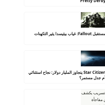
Pretty Derb
قبل Fallout: غياب بيثيسدا يثير التكهنات
Star Citizen يتجاوز المليار دولار: نجاح استثنائي
م جدل مستمر؟