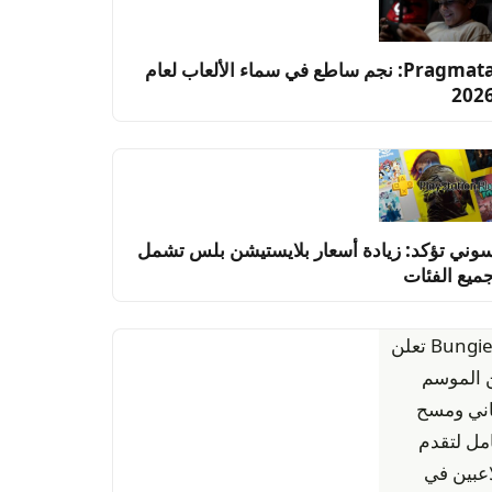
Pragmata: نجم ساطع في سماء الألعاب لعام
202
وني تؤكد: زيادة أسعار بلايستيشن بلس تشمل
ميع الفئات