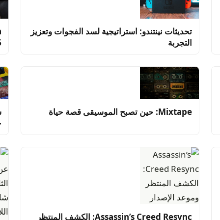
تحديثات نينتندو: استراتيجية لسد الفجوات وتعزيز
التجربة
6
Mixtape: حين تصبح الموسيقى قصة حياة
س
ج
Assassin’s Creed Resync: الكشف المنتظر