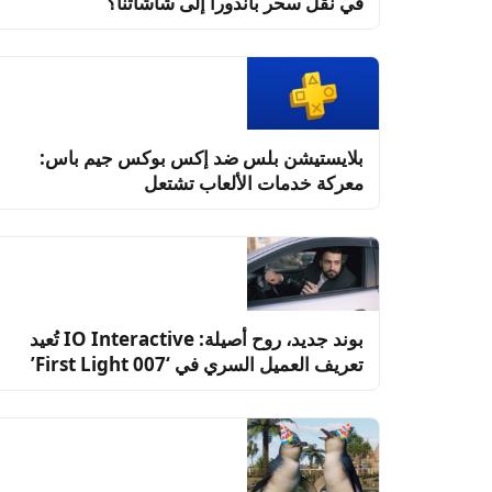
في نقل سحر باندورا إلى شاشاتنا؟
بلايستيشن بلس ضد إكس بوكس جيم باس:
معركة خدمات الألعاب تشتعل
بوند جديد، روح أصيلة: IO Interactive تُعيد
تعريف العميل السري في ‘007 First Light’