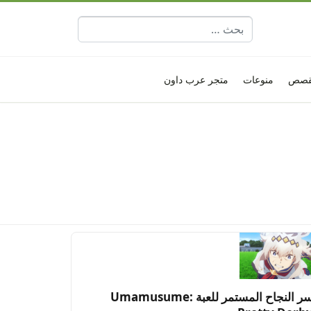
البحث عن:
قصص
منوعات
متجر عرب داون
سر النجاح المستمر للعبة Umamusume: