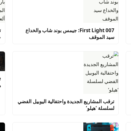
007 First Light: جيمس بوند شاب والخداع
ت
سيد الموقف
ع
ه
ترقب المشاريع الجديدة واحتفالية اليوبيل الفضي
لسلسلة ‘هيلو’