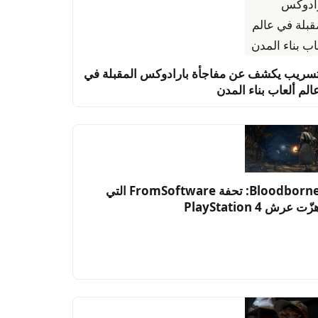
سريب يكشف عن مفاجأة بارادوكس المقبلة في
الم ألعاب بناء المدن
Bloodborne: تحفة FromSoftware التي
زّت عرش PlayStation 4