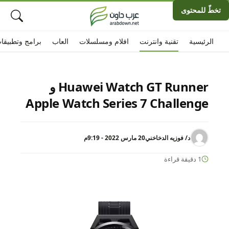
تخطّ للمحتوى
الرئيسية
تقنية وانترنت
افلام ومسلسلات
العاب
برامج وتطبيقا
Huawei Watch GT Runner و
Apple Watch Series 7 Challenge
د/ فوزيه الدخاخني
20 مارس 2022 - 9:19م
1 دقيقة قراءة