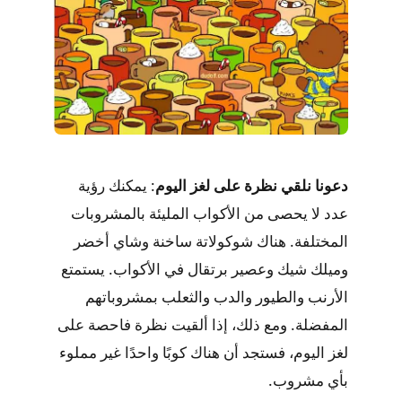
دعونا نلقي نظرة على لغز اليوم
: يمكنك رؤية
عدد لا يحصى من الأكواب المليئة بالمشروبات
المختلفة. هناك شوكولاتة ساخنة وشاي أخضر
وميلك شيك وعصير برتقال في الأكواب. يستمتع
الأرنب والطيور والدب والثعلب بمشروباتهم
المفضلة. ومع ذلك، إذا ألقيت نظرة فاحصة على
لغز اليوم، فستجد أن هناك كوبًا واحدًا غير مملوء
بأي مشروب.