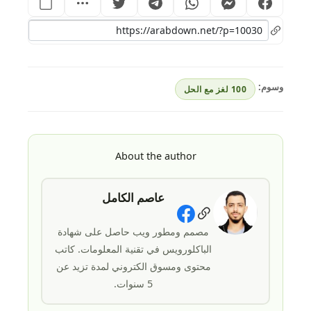
وسوم:
100 لغز مع الحل
About the author
عاصم الكامل
Social Links
مصمم ومطور ويب حاصل على شهادة
الباكلورويس في تقنية المعلومات. كاتب
محتوى ومسوق الكتروني لمدة تزيد عن
5 سنوات.