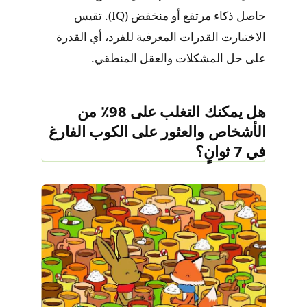
حاصل ذكاء مرتفع أو منخفض (IQ). تقيس
الاختبارت القدرات المعرفية للفرد، أي القدرة
على حل المشكلات والعقل المنطقي.
هل يمكنك التغلب على 98٪ من
الأشخاص والعثور على الكوب الفارغ
في 7 ثوانٍ؟