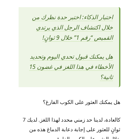
اختبار الذكاء: اختبر حدة نظرك من
خلال اكتشاف الرجل الذي يرتدي
القميص “رقم 1” خلال 9 ثوانٍ!
هل يمكنك قبول تحدي اليوم وتحديد
الأخطاء في هذا اللغز في غضون 15
ثانية؟
هل يمكنك العثور على الكوب الفارغ؟
كالعادة، لدينا حد زمني محدد لهذا اللغز. لديك 7
ثوانٍ للعثور على إجابة دعابة الدماغ هذه من
خلال العثور على الكوب الفارغ.