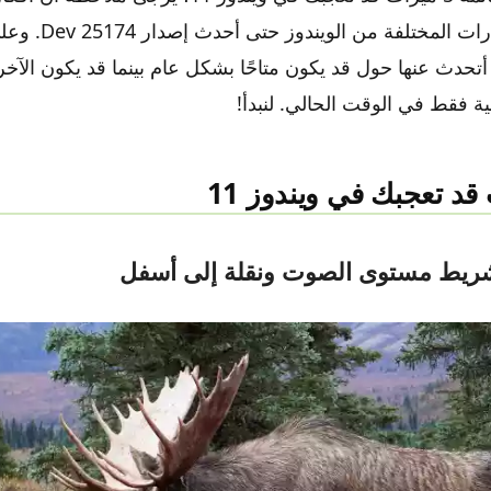
استخدامي للإصدارات ا
أتحدث عنها حول قد يكون متاحًا بشكل عام بينما قد يكون الآخ
ية فقط في الوقت الحالي. لنبدأ!