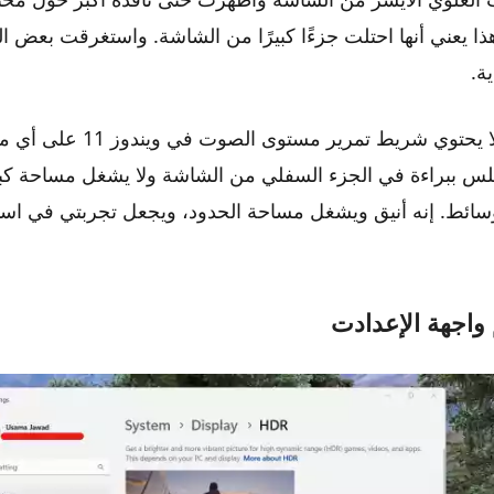
ذا يعني أنها احتلت جزءًا كبيرًا من الشاشة. واستغرقت بعض ا
ة.
من ناحية أخرى، لا يحتوي شريط تمرير مستوى الصو
لس ببراءة في الجزء السفلي من الشاشة ولا يشغل مساحة كبي