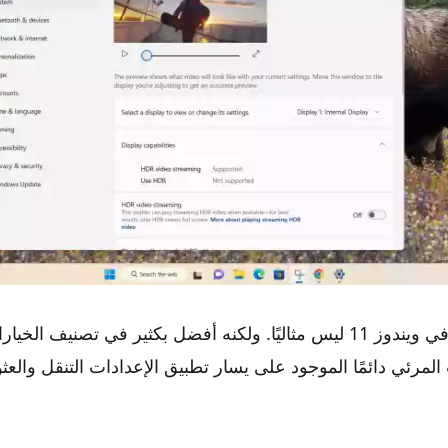
تطبيق الإعدادات في ويندوز 11 ليس مثاليًا. ولكنه أفضل بكثير في تصنيف ال
المرئي دائمًا الموجود على يسار تطبيق الإعدادات التنقل والع