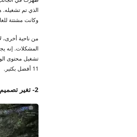
الذي تم تشغيله. ه
وكانت مشتتة للغاي
المشكلات. إنه يج
11 أفضل بكثير.
2- تغير تصميم واجهة الإعدادت