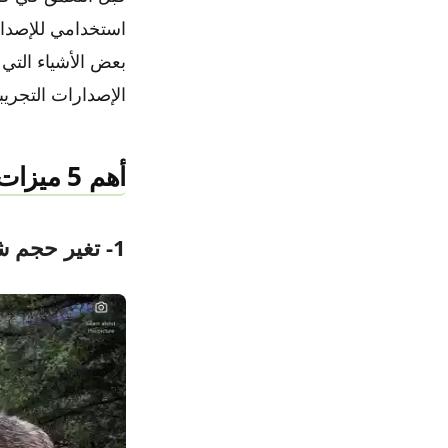
بعض الأشياء التي 
الإصدارات التجريب
أهم 5 ميزات قد تعجبك في ويندوز 11
1- تغير حجم شريط مستوى الصوت ونقلة إلى أسفل