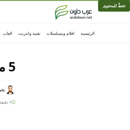
تخطّ للمحتوى
الرئيسية
افلام ومسلسلات
تقنية وانترنت
العاب
5 ميزات قد تعجبك في ويندوز 11
عاص
1 دقيقة قراءة