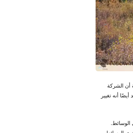
 أن الشركة
يضًا أنه تغيير
توى الوسائط.
وى الوسائط