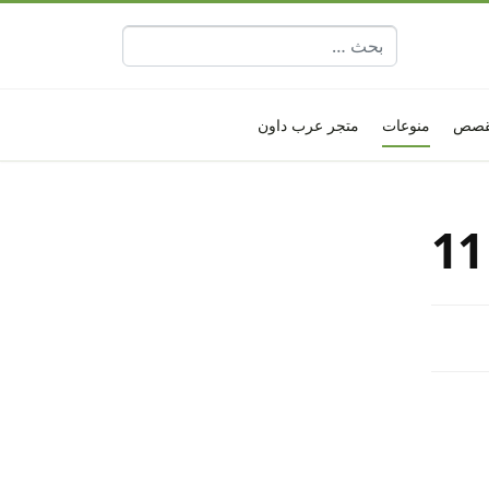
البحث عن:
قصص
منوعات
متجر عرب داون