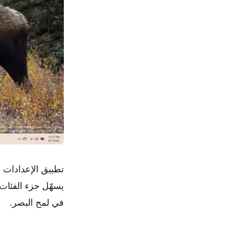
يسهّل جزء الفئات 
في لمح البصر.