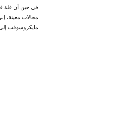
في حين أن قلة قل
مايكروسوفت إلى ا