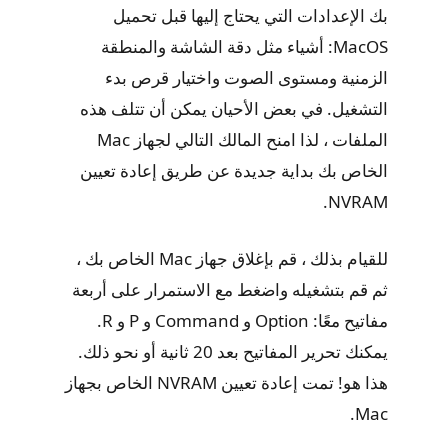
بك الإعدادات التي يحتاج إليها قبل تحميل
MacOS: أشياء مثل دقة الشاشة والمنطقة
الزمنية ومستوى الصوت واختيار قرص بدء
التشغيل. في بعض الأحيان يمكن أن تتلف هذه
الملفات ، لذا امنح المالك التالي لجهاز Mac
الخاص بك بداية جديدة عن طريق إعادة تعيين
NVRAM.
للقيام بذلك ، قم بإغلاق جهاز Mac الخاص بك ،
ثم قم بتشغيله واضغط مع الاستمرار على أربعة
مفاتيح معًا: Option و Command و P و R.
يمكنك تحرير المفاتيح بعد 20 ثانية أو نحو ذلك.
هذا هو! تمت إعادة تعيين NVRAM الخاص بجهاز
Mac.