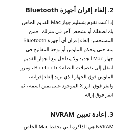
2. إلغاء إقران أجهزة Bluetooth
إذا كنت تقوم بتسليم جهاز Mac القديم الخاص
بك لطفلك أو لشخص آخر في منزلك ، فمن
المستحسن إلغاء إقران أي أجهزة Bluetooth
منه حتى يتحكم الماوس أو لوحة المفاتيح في
جهاز Mac الجديد ولا يتداخل مع الجهاز القديم.
انتقل إلى تفضيلات النظام> Bluetooth ، ومرر
الماوس فوق الجهاز الذي تريد إلغاء إقرانه ،
وانقر فوق الزر X الموجود على يمين اسمه ، ثم
انقر فوق إزالة.
3. إعادة تعيين NVRAM
NVRAM هي الذاكرة التي يحفظ Mac الخاص