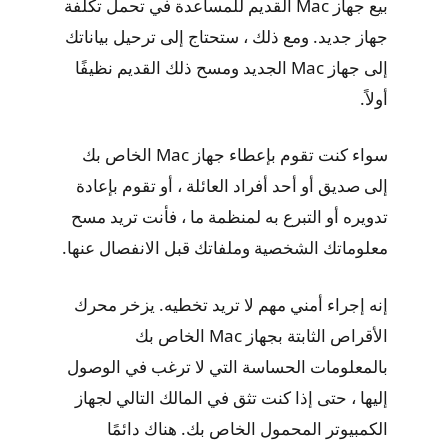
بيع جهاز Mac القديم للمساعدة في تحمل تكلفة
جهاز جديد. ومع ذلك ، ستحتاج إلى ترحيل بياناتك
إلى جهاز Mac الجديد ومسح ذلك القديم نظيفًا
أولاً.
سواء كنت تقوم بإعطاء جهاز Mac الخاص بك
إلى صديق أو أحد أفراد العائلة ، أو تقوم بإعادة
تدويره أو التبرع به لمنظمة ما ، فأنت تريد مسح
معلوماتك الشخصية وملفاتك قبل الانفصال عنها.
إنه إجراء أمني مهم لا تريد تخطيه. يزخر محرك
الأقراص الثابتة بجهاز Mac الخاص بك
بالمعلومات الحساسة التي لا ترغب في الوصول
إليها ، حتى إذا كنت تثق في المالك التالي لجهاز
الكمبيوتر المحمول الخاص بك. هناك دائمًا