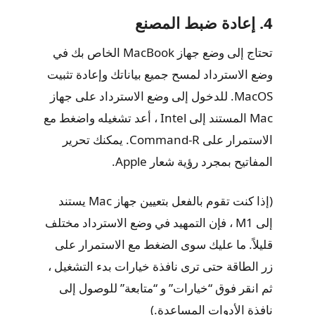
4. إعادة ضبط المصنع
تحتاج إلى وضع جهاز MacBook الخاص بك في
وضع الاسترداد لمسح جميع بياناتك وإعادة تثبيت
MacOS. للدخول إلى وضع الاسترداد على جهاز
Mac المستند إلى Intel ، أعد تشغيله واضغط مع
الاستمرار على Command-R. يمكنك تحرير
المفاتيح بمجرد رؤية شعار Apple.
(إذا كنت تقوم بالفعل بتعيين جهاز Mac يستند
إلى M1 ، فإن التمهيد في وضع الاسترداد مختلف
قليلاً. ما عليك سوى الضغط مع الاستمرار على
زر الطاقة حتى ترى نافذة خيارات بدء التشغيل ،
ثم انقر فوق “خيارات” و “متابعة” للوصول إلى
نافذة الأدوات المساعدة.)