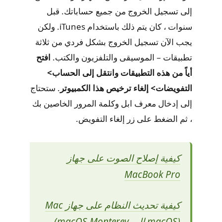
إلى تسجيل الخروج من جميع حساباتك. قبل
سنوات ، كان يتم ذلك باستخدام iTunes. ولكن
يجب الآن تسجيل الخروج بشكل فردي من ثلاثة
تطبيقات – الموسيقى والتلفزيون والكتب.
افتح
أياً من هذه التطبيقات وانتقل إلى الحساب>
التفويضات> إلغاء ترخيص هذا الكمبيوتر
. ستحتاج
إلى إدخال معرف ابل وكلمة المرور الخاصين بك
، ثم الضغط على زر إلغاء التفويض.
كيفية إصلاح الصوت على جهاز
MacBook Pro
كيفية تحديث النظام على جهاز Mac
(macOS إلى macOS Monterey)