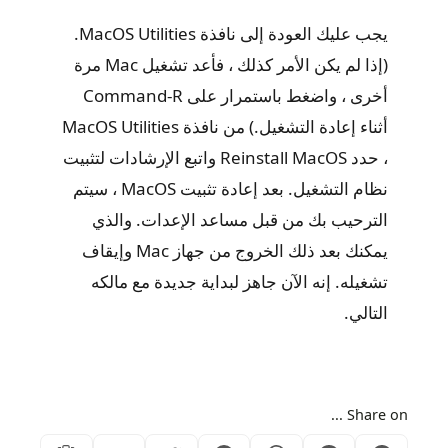
يجب عليك العودة إلى نافذة MacOS Utilities.
(إذا لم يكن الأمر كذلك ، فأعد تشغيل Mac مرة
أخرى ، واضغط باستمرار على Command-R
أثناء إعادة التشغيل.) من نافذة MacOS Utilities
، حدد Reinstall MacOS واتبع الإرشادات لتثبيت
نظام التشغيل. بعد إعادة تثبيت MacOS ، سيتم
الترحيب بك من قبل مساعد الإعدات. والذي
يمكنك بعد ذلك الخروج من جهاز Mac وإيقاف
تشغيله. إنه الآن جاهز لبداية جديدة مع مالكه
التالي.
Share on ...