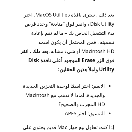
بعد ذلك ، سترى نافذة MacOS Utilities. اختر
Disk Utility ، وانقر فوق “متابعة” وحدد قرص
بدء التشغيل الخاص بك – ما لم تقم بإعادة
تسميته ، فمن المحتمل أن يكون اسمه
Macintosh HD أو شيء مشابه.
بعد ذلك ، انقر
فوق الزر Erase الموجود أعلى نافذة Disk
Utility واملأ هذين الحقلين:
الاسم: اختر اسمًا لوحدة التخزين الجديدة
والجديدة. لماذا لا تذهب مع Macintosh
HD المجرب والصحيح؟
التنسيق: اختر APFS.
إذا كنت تحاول بيع جهاز Mac قديم يحتوي على