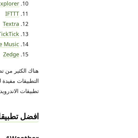
Explorer
IFTTT
Textra
TickTick
e Music
Zedge
التطبيقات مفيدة ل
تطبيقات الاندرويد 
افضل تطبيقات ا
1Weather