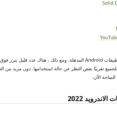
Solid 
YouTub
هناك الكثير من تطبيقات Android المذهلة. ومع ذلك ، هناك عدد قليل يبرز
لجميع تقريبًا بغض النظر عن حالة استخدامها. دون مزيد من الت
المتاحة الآن.
لاندرويد 2022