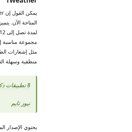
المتاحة الآن. يتم
مجموعة مناسبة إل
مثل إشعارات الط
منطقية وسهلة الت
8 تطبيقات ذكية ربما لم تسمع بها من قبل
نيوز تايم
يحتوي الإصدار الم