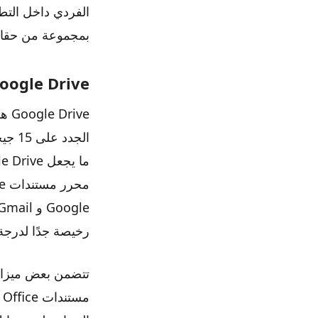
بمجموعة من حقائق
oogle Drive
الجد
رخيصة جدًا لدرجة 
تتضمن بعض ميزات 