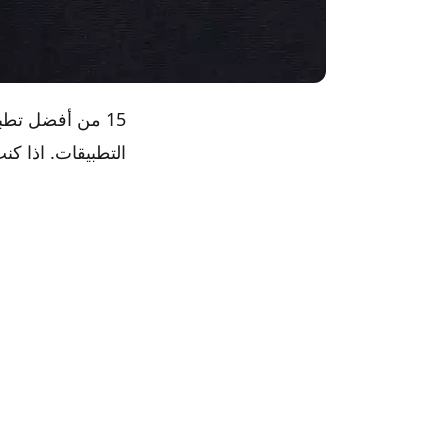
التطبيقات. اذا ك