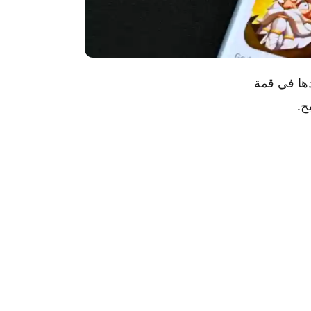
ت Android التي تقف بمفردها في قمة
ح.