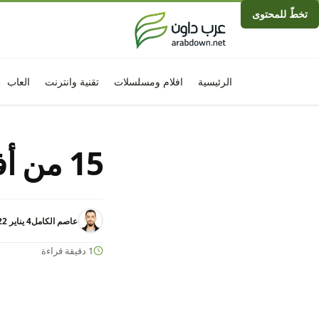
تخطّ للمحتوى
الرئيسية
افلام ومسلسلات
تقنية وانترنت
العاب
15 من أفضل تطبيقات الاندرويد المتاحة الآن
عاصم الكامل
4 يناير 2022 - 10:18م
1 دقيقة قراءة