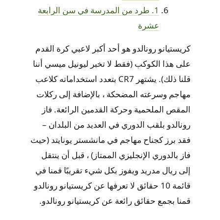
1. طرد من المدرسة في سن الرابعة
عشرة
كريستيانو رونالدو هو أحد أكبر لاعبي كرة القدم
على هذا الكوكب (فقط لا تخبر ليونيل ميسي أننا
قلنا ذلك). يشتهر CR7 بتعدد استخداماته كلاعب
مهاجم وسرعته المضحكة ، بالإضافة إلى ركلات
المقص الملحمية وحركة القدمين الرائعة. فاز
رونالدو بلقب الدوري في العديد من البلدان –
فقد برز كجناح مهاجم في مانشستر يونايتد (حيث
فاز بالدوري الإنجليزي الممتاز) ، قبل أن ينتقل
إلى ريال مدريد ويفوز بكل شيء تقريبًا قمنا في
قائمة 10 حقائق لا تعرفها عن كريستيانو رونالدو
قمنا بجمع حقائق رائعة عن كريستيانو رونالدو.