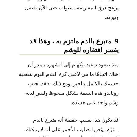
يزعج فرق المعارضة لسنوات حتى الآن بفضل
وتيرته.
9. متبرع بالدم ملتزم به ، وهذا قد
يفسر افتقاره للوشم
منذ صعود ديفيد بيكهام إلى الشهرة ، يبدو أن
هناك اتجاهًا ما بين لاعبي كرة القدم اليوم لتغطية
جسمك بالكامل بالحبر. ومع ذلك ، فقد تجنب
رونالدو هذه السمة بشكل ملحوظ وليس لديه
وشم واحد على جسده.
قد يكون هذا بسبب حقيقة أنه متبرع بالدم
ملتزم. ينص الصليب الأحمر على أنه لا يمكنك