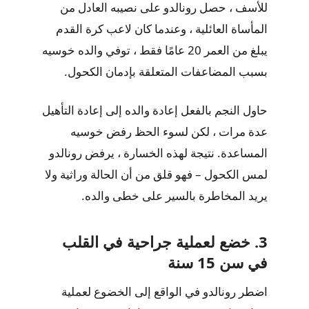
للأسف ، حصل رونالدو على نصيبه العادل من
المأساة العائلية ، وعندما كان لاعب كرة القدم
يبلغ من العمر 20 عامًا فقط ، توفي والده خوسيه
بسبب المضاعفات المتعلقة بإدمان الكحول.
حاول النجم بالفعل إعادة والده إلى إعادة التأهيل
عدة مرات ، لكن لسوء الحظ رفض خوسيه
المساعدة. نتيجة لهذه الخسارة ، يرفض رونالدو
لمس الكحول – فهو قلق من أن الحالة وراثية ولا
يريد المخاطرة بالسير على خطى والده.
3. خضع لعملية جراحية في القلب
في سن 15 سنة
اضطر رونالدو في الواقع إلى الخضوع لعملية