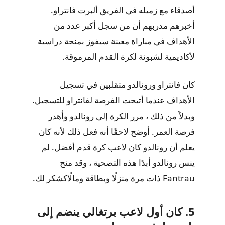
أصدقاء مع زميله في الفريق ألبرت فانتراو.
أخبرهم مدربهم أن من سجل أكبر عدد من
الأهداف في مباراة معينة سيفوز بمنحة دراسية
لأكاديمية لشبونة لكرة القدم المرموقة.
كان فانتراو ورونالدو متقلبين في تسجيل
الأهداف عندما أتيحت الفرصة لفانتراو للتسجيل.
وبدلاً من ذلك ، مرر الكرة إلى رونالدو وأهدر
فرصة العمر. أوضح لاحقًا أنه فعل ذلك لأنه كان
يعلم أن رونالدو كان لاعب كرة قدم أفضل. لم
ينس رونالدو أبدًا هذه التضحية ، وقد منح
Fantrau ذات مرة منزلًا وبطاقة ومالًاكشكر لك.
5. كان أول لاعب برتغالي ينضم إلى