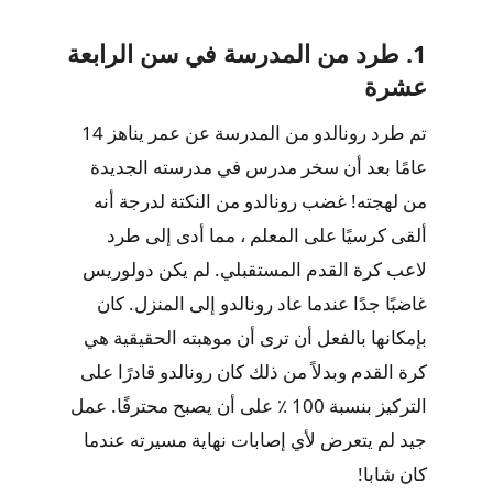
1. طرد من المدرسة في سن الرابعة
عشرة
تم طرد رونالدو من المدرسة عن عمر يناهز 14
عامًا بعد أن سخر مدرس في مدرسته الجديدة
من لهجته! غضب رونالدو من النكتة لدرجة أنه
ألقى كرسيًا على المعلم ، مما أدى إلى طرد
لاعب كرة القدم المستقبلي. لم يكن دولوريس
غاضبًا جدًا عندما عاد رونالدو إلى المنزل. كان
بإمكانها بالفعل أن ترى أن موهبته الحقيقية هي
كرة القدم وبدلاً من ذلك كان رونالدو قادرًا على
التركيز بنسبة 100 ٪ على أن يصبح محترفًا. عمل
جيد لم يتعرض لأي إصابات نهاية مسيرته عندما
كان شابا!