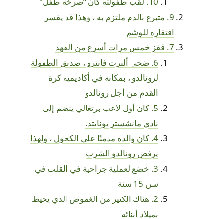
10. لقب طفولته كان “صرخة طفل”
9. متبرع بالدم ملتزم به ، وهذا قد يفسر
افتقاره للوشم
7. قفز خمس مرات أسرع من الفهد
6. ضحى ألبرت فانترو ، صديق الطفولة
لرونالدو ، بمكانه في أكاديمية كرة
القدم من أجل رونالدو
5. كان أول لاعب برتغالي ينضم إلى
نادي مانشستر يونايتد.
4. كان والده مدمنًا على الكحول ، ولهذا
يرفض رونالدو الشرب
3. خضع لعملية جراحية في القلب في
سن 15 سنة
2. هناك الكثير من الغموض الذي يحيط
بميلاد أبنائه