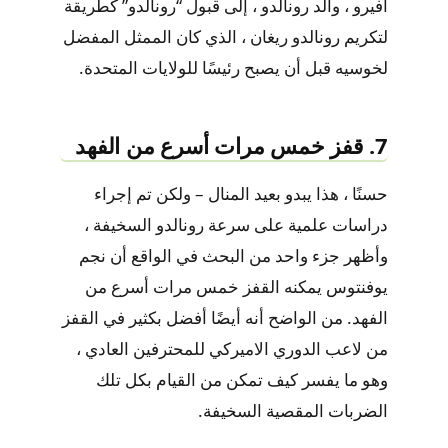
أفيرو ، والد رونالدو ، إلى قبول “رونالدو” كطريقة
لتكريم رونالدو ريغان ، الذي كان الممثل المفضل
لخوسيه قبل أن يصبح رئيسًا للولايات المتحدة.
7. قفز خمس مرات أسرع من الفهد
حسنًا ، هذا يبدو بعيد المنال – ولكن تم إجراء
دراسات علمية على سرعة رونالدو السخيفة ،
وأظهر جزء واحد من البحث في الواقع أن نجم
يوفنتوس يمكنه القفز خمس مرات أسرع من
الفهد. من الواضح أنه أيضًا أفضل بكثير في القفز
من لاعب الدوري الاميركي للمحترفين العادي ،
وهو ما يفسر كيف تمكن من القيام بكل تلك
الضربات المقصية السخيفة.