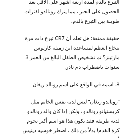
التبرع بالدم لمدة أربعة أشهر على الأقل بعد
الحصول على الحبر ، مما يترك رونالدو لفترات
طويلة بين التبرع بالدم.
حقيقة ممتعة: هل تعلم أن CR7 تبرع ذات مرة
بنخاع العظم لمساعدة ابن زميله كارلوس
مارتينز؟ تم تشخيص الطفل البالغ من العمر 3
سنوات باضطراب دم نادر.
8. اسمه في الواقع على اسم رونالد ريغان
“رونالدو ريغان” ليس لديه نفس الخاتم مثل
كريستيانو رونالدو ، ولكن إذا كان والد رونالدو
لديه طريقه فقد يكون هذا هو اسم أكبر نجوم
كرة القدم! بدلاً من ذلك ، اضطر خوسيه دينيس