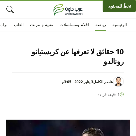
تخطّ للمحتوى
الرئيسية
رياضة
افلام ومسلسلات
تقنية وانترنت
العاب
برام
10 حقائق لا تعرفها عن كريستيانو
رونالدو
عاصم الكامل
3 يناير 2022 - 3:05م
1 دقيقة قراءة