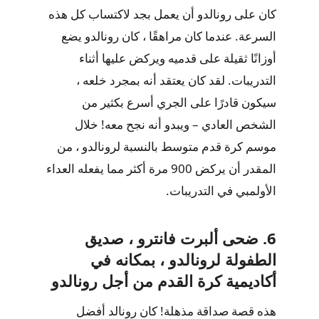
كان على رونالدو أن يعمل بجد لاكتساب كل هذه
السرعة. عندما كان مراهقًا ، كان رونالدو يضع
أوزانًا ثقيلة على قدميه ويركض عليها أثناء
التدريبات. لقد كان يعتقد أنه بمجرد خلعه ،
سيكون قادرًا على الجري أسرع بكثير من
الشخص العادي – ويبدو أنه نجح معه! خلال
موسم كرة قدم متوسط ​​بالنسبة لرونالدو ، من
المقدر أن يركض 900 مرة أكثر مما يفعله العداء
الأولمبي في التدريبات.
6. ضحى ألبرت فانترو ، صديق
الطفولة لرونالدو ، بمكانه في
أكاديمية كرة القدم من أجل رونالدو
هذه قصة صداقة مذهلة! كان رونالد أفضل