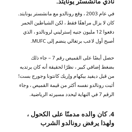
نادي مانشستر يونايتد.
في عام 2003 ، وقع رونالدو مع مانشستر يونايتد.
كان لا يزال مراهقًا فقط ، لكن الشياطين الحمر
دفعوا 12 مليون جنيه إسترليني لرونالدو ، الذي
أصبح أول لاعب برتغالي ينضم إلى MUFC.
حصل أيضًا على القميص رقم 7 – جاء ذلك
بضغط إضافي كبير ، نظرًا لحقيقة أنه كان يرتديه
من قبل ديفيد بيكهام وإريك كانتونا وجورج بست!
أثبت رونالدو نفسه أكثر من قيمة القميص ، وجاء
الرقم 7 في النهاية ليحدد مسيرته الرياضية.
4. كان والده مدمنًا على الكحول ،
ولهذا يرفض رونالدو الشرب