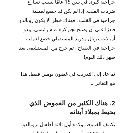
جراحية كبرى في سن 15 عامًا بسبب تسارع
ضربات القلب. إذا لم يكن قد خضع لعملية
جراحية في القلب ، فهناك خطر ألا يكون رونالدو
قادرًا على أن يصبح نجم كرة قدم رئيسي. يبدو
أن لاعب ريال مدريد المستقبلي خضع لعملية
جراحية في الصباح ، ثم خرج من المستشفى بعد
ظهر ذلك اليوم!
ثم عاد إلى التدريب في غضون يومين فقط. هذا
هو التفاني …
2. هناك الكثير من الغموض الذي
يحيط بميلاد أبنائه
يكتنف الغموض ولادة أول ثلاثة أطفال لرونالدو.