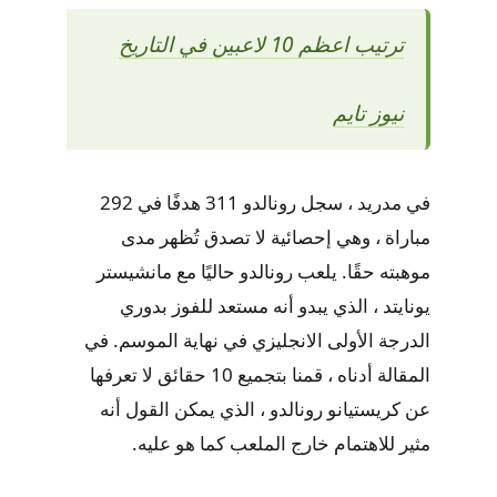
ترتيب اعظم 10 لاعبين في التاريخ
نيوز تايم
في مدريد ، سجل رونالدو 311 هدفًا في 292
مباراة ، وهي إحصائية لا تصدق تُظهر مدى
موهبته حقًا. يلعب رونالدو حاليًا مع مانشيستر
يونايتد ، الذي يبدو أنه مستعد للفوز بدوري
الدرجة الأولى الانجليزي في نهاية الموسم. في
المقالة أدناه ، قمنا بتجميع 10 حقائق لا تعرفها
عن كريستيانو رونالدو ، الذي يمكن القول أنه
مثير للاهتمام خارج الملعب كما هو عليه.