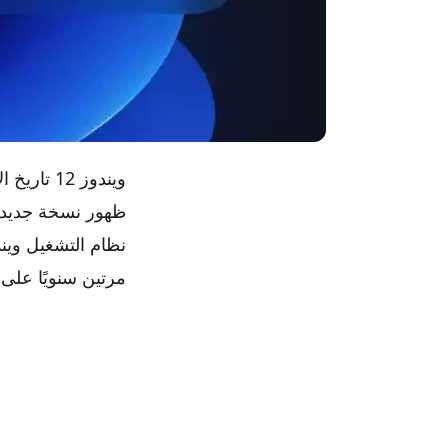
ظهور نسخة جديدة ت
مرتين سنويًا على 