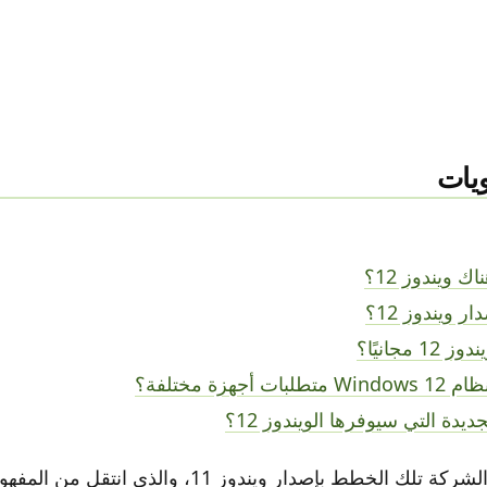
يات
 ويندوز 12؟
 ويندوز 12؟
مجانيًا؟
أجهزة مختلفة؟
ديدة التي سيوفرها الويندوز 12؟
ومع ذلك، مزقت الشركة تلك الخطط بإصدار ويندوز 11، والذ