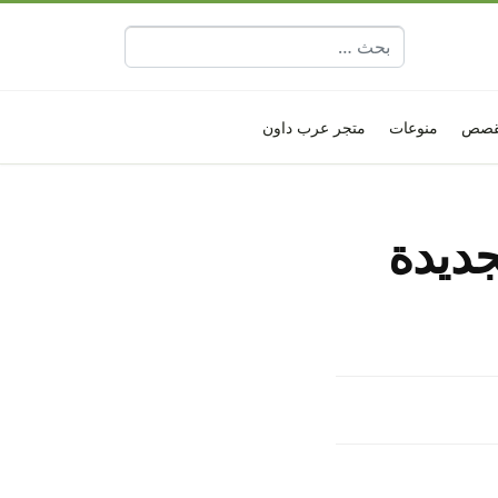
البحث عن:
قصص
منوعات
متجر عرب داون
الجديدة