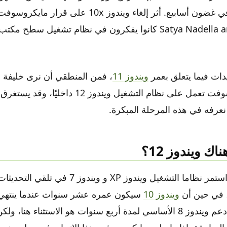
الإعلان الرسمي في غضون أسابيع. أثر إلغاء ويندوز 10x على
الواضح أن Satya Nadella and Co كانوا يفكرون في نظام تشغيل س
دات فيما يتعلق بعمر
ويندوز 11
، فمن المنطقي أن نرى خليفة 
يُعتقد أن مايكروسوفت تعمل على نظام التشغيل ويندوز 12 
نعرفه في هذه المرحلة المبكرة.
 ويندوز 12؟
، في حين أن
ويندوز 10
سيكون عمره عشر سنوات عندما ينتهي
أكتوبر 2025. يعد دعم ويندوز 8 الأساسي لمدة أربع سنوات هو الاستثناء هنا