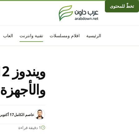
تخطّ للمحتوى
الرئيسية
افلام ومسلسلات
تقنية وانترنت
العاب
والأجهزة 
عاصم الكامل
17 أكتوبر 2022 - 7:45م
1 دقيقة قراءة