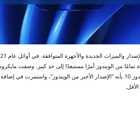
ويندوز 12 تاريخ الإصدار والميزات الجديدة والأجهزة المتوافقة
مامًا من الويندوز أمرًا مستبعدًا إلى حد كبير. وصفت مايكرو
نظام التشغيل ويندوز 10 بأنه “الإصدار الأخير من الويندوز”، واستمرت في إ
الأقل.