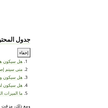
جدول المحتو
إخفاء
هل سيكون هناك
متى سيتم إصدار
هل سيكون ويندوز 12 
هل سيكون لنظام Windows 12 متطلبات 
ما الميزات الج