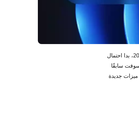
ويندوز 12 تاريخ الإصدار والميزات الجديدة والأجهزة المتوافقة. في أوائل عام 2021، بدا احتمال
سوفت سابقًا
ضافة ميزات جديدة