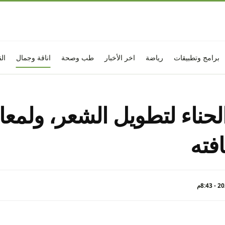
برامج وتطبيقات
رياضة
اخر الأخبار
طب وصحة
اناقة وجمال
ال
حناء لتطويل الشعر، ولمعان
افته