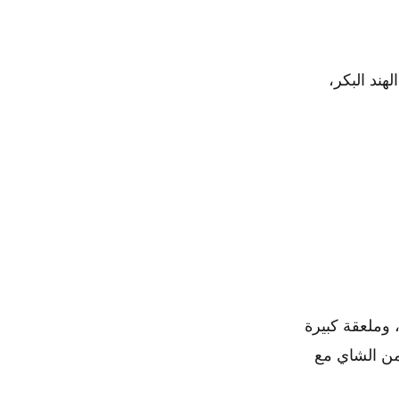
هند البكر،
ي، وملعقة كبيرة
ن الشاي مع