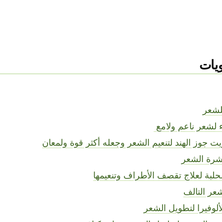
يات
للشعر
 لشعر ناعم ولامع
يت جوز الهند لتنعيم الشعر وجعله أكثر قوة ولمعان
قشرة الشعر
لحلبة لعلاج تقصف الأطراف وتنعيمها
شعر التالف
لألوفيرا لتطويل الشعر