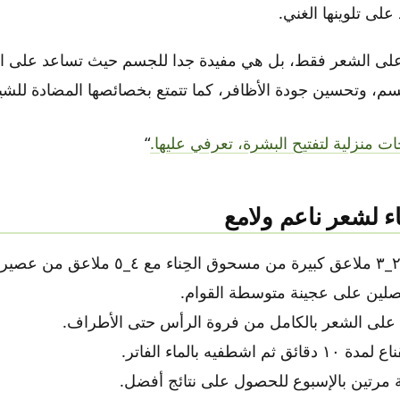
لى تلوينها الغني.
 على الشعر فقط، بل هي مفيدة جدا للجسم حيث تساعد على الت
سم، وتحسين جودة الأظافر، كما تتمتع بخصائصها المضادة للش
“
ء لشعر ناعم ولامع
قومي بخلط ٢_٣ ملاعق كبيرة من مسحوق الحِناء م
لين على عجينة متوسطة القوام.
على الشعر بالكامل من فروة الرأس حتى الأطراف.
 اشطفيه بالماء الفاتر.
مرتين بالإسبوع للحصول على نتائج أفضل.