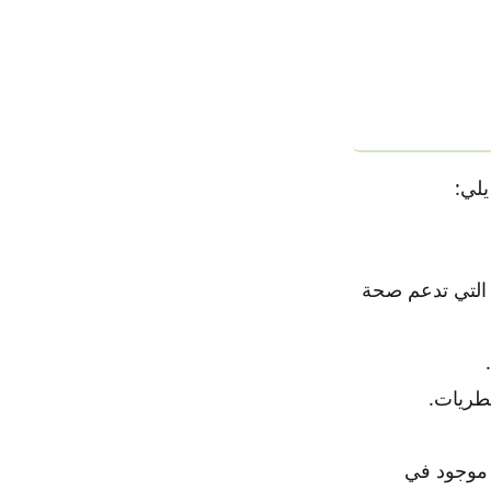
يلي:
 التي تدعم صحة
فطريات.
ي موجود في