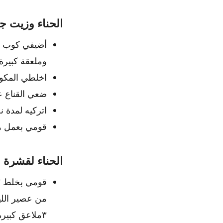
الحناء وزيت جو
أضيفي كوب من
وملعقة كبيرة
اخلطي المكون
ضعي القناع ع
اتركيه لمدة 
قومي بعمل هذا
الحناء لقشرة 
من عصير الل
٣ملاعق كبيرة من الماء، وصفيها في وعاء للحصول على ماء الشاي).