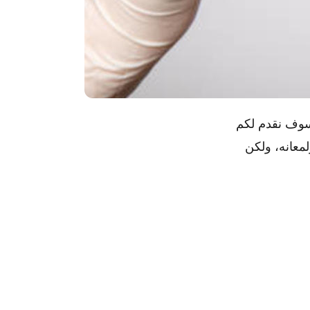
سوف نقدم لكم
معانه، ولكن