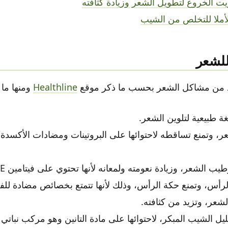
زيت الخروع لتطويل الشعر وزيادة كثافته
الأملا للتخلص من الشيب
 للشعر
عديد من مشاكل الشعر بحسب ما ذكر موقع
Healthline
ومنها ما 
 طبيعية لتلوين الشعر.
عر، وتمنع تساقطه لاحتوائها على البروتينات ومضادات الأكسدة
ب الشعر، وزيادة نعومته ولمعانه لأنها تحتوي على فيتامين E.
لرأس، وتمنع حكة الرأس، وذلك لأنها تتمتع بخصائص مضادة لل
شعر، وتزيد من كثافته.
يل الشيب المبكر، لاحتوائها على مادة التانين وهو مركب نبات