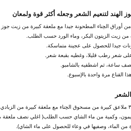
ز الهند لتنعيم الشعر وجعله أكثر قوة ولمعان
 أوراق الحِناء المطحونة جيدا مع ملعقة كبيرة من زيت جوز ال
 من زيت الزيتون البكر، وماء الورد حسب الطلب.
ات جيدا للحصول على عجينة متماسكة.
لى شعر رطب قليلا، وغطيه بقبعة شعر.
نصف ساعة، ثم اشطفيه بالشامبو.
 القناع مرة واحدة بالإسبوع.
الشعر
قومي بخلط ٣ ملاعق كبيرة من مسحوق الحِناء مع ملعقة كبيرة من الزباد
يمون، وكمية من ماء الشاي حسب الطلب( اغلي نصف ملعقة م