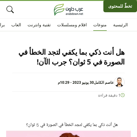
تخطّ للمحتوى
الرئيسية
منوعات
افلام ومسلسلات
تقنية وانترنت
العاب
برا
هل أنت ذكي بما يكفي لتجد الخطأ في
الصورة في 5 ثوان؟ جرب الآن!
عاصم الكامل
30 يونيو 2023 - 10:29م
1 دقيقة قراءة