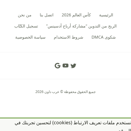
الرئيسية
كأس العالم 2026
اتصل بنا
من نحن
الربح من التدوين “مشاركة أرباح أدسينس”
تسجيل الكتّاب
شكوى DMCA
شروط الاستخدام
سياسة الخصوصية
Social Links
جميع الحقوق محفوظة © عرب داون 2026
نستخدم ملفات تعريف الارتباط (cookies) لتحسين تجربتك في
الموقع.