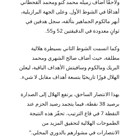
ولاحقًا أضاف زميله محمد كنو ومحمد القحطاني
أهدافًا في الشوط الأول. وعلى الجهة البرازيلية،
أبهر مالكوم الجماهير بتألقه، سجل هدفين في
ثوانٍ معدودة في الدقيقتين 52 و55.
وكما اتسمت الشوط الثاني بسيطرة هلالية
مطلقة، حيث أضاف صالح الشهري ومحمد
البريك ومالكوم وسافيتش الأهداف الباقية، ليعلن
الهلال فوزًا تاريخيًا بتسعة أهداف مقابل لا شيء.
بهذا الانتصار الساحق، يرتفع الهلال إلى الصدارة
برصيد 38 نقطة، فيما يتجمد رصيد الحزم عند
النقطة 7 في قاع الترتيب. تحفّز هذه النتيجة
الطموحات الهلالية لتحقيق المزيد من
الانتصارات في مشوارهم بالدوري المحلي.”