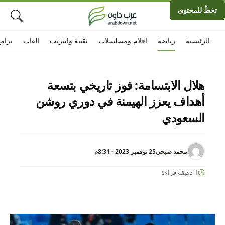
تخطّ للمحتوى
الرئيسية
رياضة
افلام ومسلسلات
تقنية وانترنت
العاب
برام
هلال الابتسامة: فوز تاريخي بتسعة
أهداف يعزز الهيمنة في دوري روشن
السعودي
محمد صبحي
25 نوفمبر 2023 - 8:31م
1 دقيقة قراءة