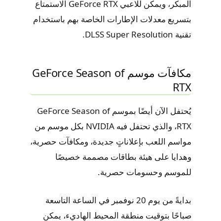
المبكر، ويمكن للاعبي GeForce RTX الاستمتاع
بتسريع معدلات الإطارات الخاصة بهم باستخدام
تقنية DLSS Super Resolution.
مكافآت موسم GeForce Season of
RTX
يُحتفل الآن أيضًا بموسم GeForce Season of
RTX، والذي تحتفل فيه NVIDIA بكل موسم من
مواسم اللعب بإعلاناتٍ جديدة، ومكافآت حصرية،
وهدايا على هيئة بطاقات مصممة خصيصًا
للموسم وحسومات حصرية.
بدايةً من يوم 20 نوفمبر في الساعة التاسعة
صباحًا بتوقيت منطقة المحيط الهاديء، يمكن