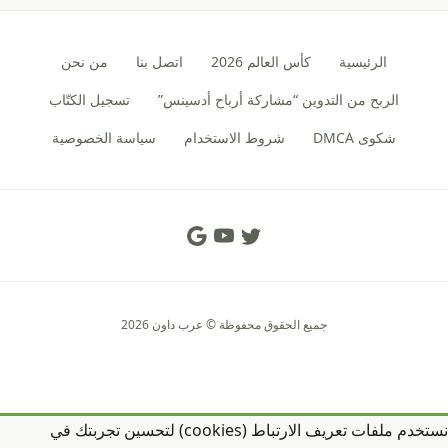
الرئيسية
كأس العالم 2026
اتصل بنا
من نحن
الربح من التدوين “مشاركة أرباح أدسينس”
تسجيل الكتّاب
شكوى DMCA
شروط الاستخدام
سياسة الخصوصية
Social Links
جميع الحقوق محفوظة © عرب داون 2026
نستخدم ملفات تعريف الارتباط (cookies) لتحسين تجربتك في