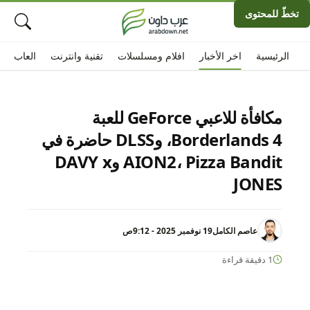
تخطّ للمحتوى
الرئيسية
اخر الأخبار
افلام ومسلسلات
تقنية وانترنت
العاب
مكافأة للاعبي GeForce للعبة
Borderlands 4، وDLSS حاضرة في
AION2، Pizza Bandit وDAVY x
JONES
عاصم الكامل
19 نوفمبر 2025 - 9:12ص
1 دقيقة قراءة