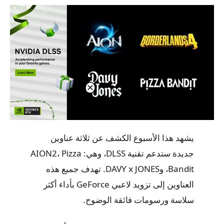
يشهد هذا الأسبوع الكشف عن ثلاثة عناوين
جديدة ستدعم تقنية DLSS، وهي: AION2، Pizza
Bandit، وDAVY x JONES. تهدف جميع هذه
العناوين إلى تزويد لاعبي GeForce بأداء أكثر
سلاسة ورسومات فائقة الوضوح.