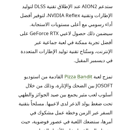
ستدعم AION2 عند الإطلاق تقنية DLSS لتوليد
الإطارات وتقنية NVIDIA Reflex، لتوفير أفضل
أداء رسومي مع أعلى مستويات الاستجابة.
سيضمن ذلك حصول لاعبي GeForce RTX على
أفضل تجربة ممكنة في لعبة جماعية عبر
الإنترنت، وستُتاح تقنية توليد الإطارات المتعددة
في ديسمبر المقبل.
تمزج لعبة
Pizza Bandit
القادمة من استوديو
JOSOFT بين الضحك والإثارة، وذلك من خلال
أسلوب لعب مثير يجمع بين صيد الجوائز والطهي
تحت ضغط يولد الذعر لدى لاعبيها. مسلحاً بتقنية
السفر عبر الزمن وخطة عمل مشكوك في
أمرها، ستضعك اللعبة في عصور فوضوية، حيث