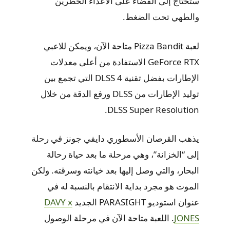
ستحتاج إلى القضاء على الأعداء الخطرين
والطهي تحت الضغط.
لعبة Pizza Bandit متاحة الآن، ويمكن للاعبي
GeForce RTX الاستفادة من أعلى معدلات
الإطارات بفضل تقنية DLSS 4 التي تجمع بين
توليد الإطارات من DLSS ورفع الدقة من خلال
DLSS Super Resolution.
يذهب القرصان الأسطوري دايفي جونز في رحلة
إلى “الخزانة”، وهي مرحلة ما بعد حياة رحالة
البحار، والتي وصل إليها بعد خيانته وسرقته. ولكن
الموت هو مجرد بداية الانتقام بالنسبة له في
عنوان استوديو PARASIGHT الجديد
DAVY x
JONES
. اللعبة متاحة الآن في مرحلة الوصول