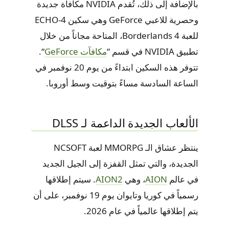
بالإضافة إلى ذلك، تُقدم NVIDIA مكافأة جديدة
وحصرية للاعبي GeForce وهي سكين ECHO-4
للعبة Borderlands 4، المتاحة مجاناً من خلال
تطبيق NVIDIA في قسم “
مكافآت GeForce
“.
تتوفر هذه السكين ابتداءً من يوم 20 نوفمبر في
الساعة السادسة مساءً بتوقيت وسط أوروبا.
الألعاب الجديدة الداعمة لـ DLSS
ينتظر عشاق الـ MMORPG لعبة NCSOFT
الجديدة، والتي تمثل القفزة إلى الجيل الجديد
في عالم
AION
، وهي
AION2
. سيتم إطلاقها
رسمياً في كوريا وتايوان يوم 19 نوفمبر، على أن
يتم إطلاقها عالمياً في عام 2026.