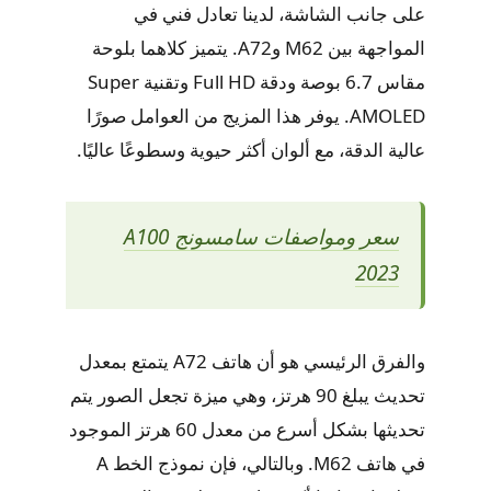
على جانب الشاشة، لدينا تعادل فني في
المواجهة بين M62 وA72. يتميز كلاهما بلوحة
مقاس 6.7 بوصة ودقة Full HD وتقنية Super
AMOLED. يوفر هذا المزيج من العوامل صورًا
عالية الدقة، مع ألوان أكثر حيوية وسطوعًا عاليًا.
سعر ومواصفات سامسونج A100
2023
والفرق الرئيسي هو أن هاتف A72 يتمتع بمعدل
تحديث يبلغ 90 هرتز، وهي ميزة تجعل الصور يتم
تحديثها بشكل أسرع من معدل 60 هرتز الموجود
في هاتف M62. وبالتالي، فإن نموذج الخط A