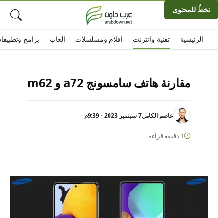
تخطّ للمحتوى
الرئيسية
تقنية وانترنت
افلام ومسلسلات
العاب
برامج وتطبيقا
مقارنة هاتف سامسونج a72 و m62
عاصم الكامل
7 سبتمبر 2023 - 9:39م
1 دقيقة قراءة