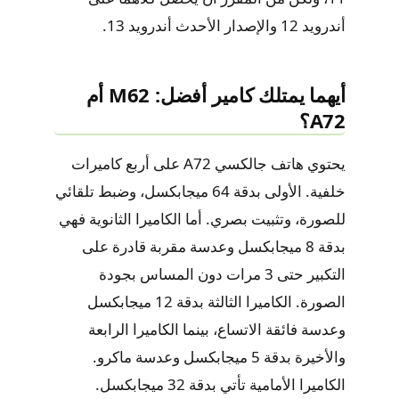
أندرويد 12 والإصدار الأحدث أندرويد 13.
أيهما يمتلك كامير أفضل: M62 أم
A72؟
يحتوي هاتف جالكسي A72 على أربع كاميرات
خلفية. الأولى بدقة 64 ميجابكسل، وضبط تلقائي
للصورة، وتثبيت بصري. أما الكاميرا الثانوية فهي
بدقة 8 ميجابكسل وعدسة مقربة قادرة على
التكبير حتى 3 مرات دون المساس بجودة
الصورة. الكاميرا الثالثة بدقة 12 ميجابكسل
وعدسة فائقة الاتساع، بينما الكاميرا الرابعة
والأخيرة بدقة 5 ميجابكسل وعدسة ماكرو.
الكاميرا الأمامية تأتي بدقة 32 ميجابكسل.