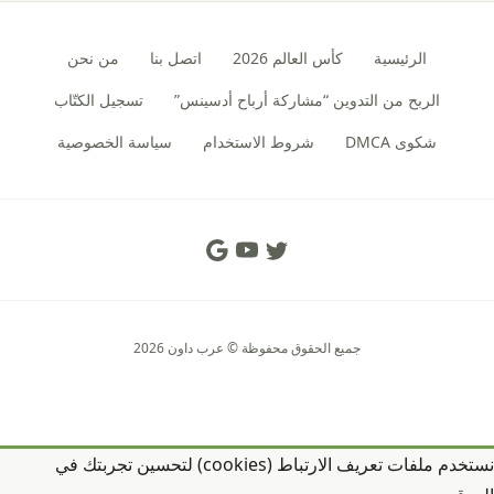
الرئيسية
كأس العالم 2026
اتصل بنا
من نحن
الربح من التدوين “مشاركة أرباح أدسينس”
تسجيل الكتّاب
شكوى DMCA
شروط الاستخدام
سياسة الخصوصية
Social Links
جميع الحقوق محفوظة © عرب داون 2026
نستخدم ملفات تعريف الارتباط (cookies) لتحسين تجربتك في