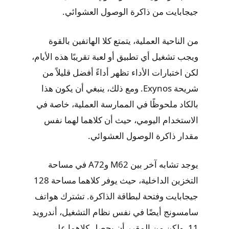
جيجابايت من ذاكرة الوصول العشوائي.
من الناحية العملية، يتمتع كلا الهاتفين بالقوة
ويجب تشغيل أي تطبيق أو لعبة تقريبًا هذه الأيام،
لكن اختبارات الأداء تظهر أداءً أفضل قليلاً من
شريحة Exynos. ومع ذلك، ينبغي أن يكون هذا
بالكاد ملحوظًا في الممارسة العملية، خاصة في
الاستخدام اليومي، حيث أن كلاهما لهما نفس
مقدار ذاكرة الوصول العشوائي.
يوجد تشابه آخر بين M62 وA72 في مساحة
التخزين الداخلية، حيث يوفر كلاهما مساحة 128
جيجابايت وفتحة لبطاقة الذاكرة. تشترك هواتف
سامسونج أيضًا في نفس نظام التشغيل، أندرويد
11، ولكن من المقرر أن يحصل كلاهما على