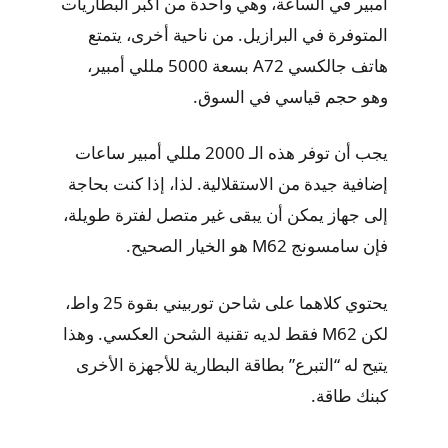
أمبير في الساعة، وهي واحدة من أكبر البطاريات
المتوفرة في البرازيل. من ناحية أخرى، يتمتع
هاتف جالكسي A72 بسعة 5000 مللي أمبير،
وهو حجم قياسي في السوق.
يجب أن توفر هذه الـ 2000 مللي أمبير ساعات
إضافية جيدة من الاستقلالية. لذا، إذا كنت بحاجة
إلى جهاز يمكن أن يبقى غير متصل لفترة طويلة،
فإن سامسونج M62 هو الخيار الصحيح.
يحتوي كلاهما على شاحن توربيني بقوة 25 واط،
لكن M62 فقط لديه تقنية الشحن العكسي. وهذا
يتيح له “التبرع” بطاقة البطارية للأجهزة الأخرى
كبنك طاقة.