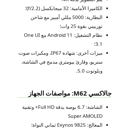
الكاميرا الأمامية: 32 ميجابكسل (f/2.2)؛
البطارية: 5000 مللي أمبير مع شاحن
توربيني بقوة 25 وات؛
نظام التشغيل: Android 11 مع One UI
3.1؛
ميزات أخرى: شهادة IP67، ومكبرات صوت
ستريو، وقارئ بيومتري مدمج في الشاشة،
وبلوتوث 5.0.
جالاكسي M62: مواصفات الجهاز
الشاشة: 6.7 بوصة بدقة Full HD+ وتقنية
Super AMOLED
المعالج: Exynos 9825 ثماني النواة؛