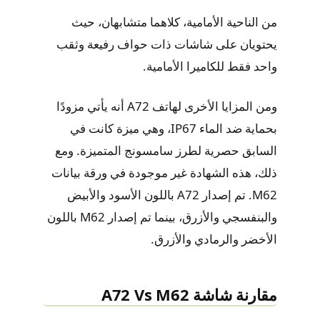
من الناحية الأمامية، كلاهما متشابهان، حيث
يحتويان على شاشات ذات حواف رفيعة وثقب
واحد فقط للكاميرا الأمامية.
ومن المزايا الأخرى لهاتف A72 أنه يأتي مزودًا
بحماية ضد الماء IP67، وهي ميزة كانت في
السابق حصرية لطرز سامسونج المتميزة. ومع
ذلك، هذه الشهادة غير موجودة في ورقة بيانات
M62. تم إصدار A72 باللون الأسود والأبيض
والبنفسجي والأزرق، بينما تم إصدار M62 باللون
الأخضر والرمادي والأزرق.
مقارنة شاشة A72 Vs M62