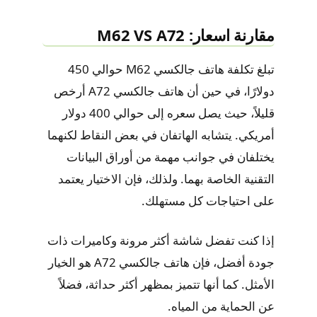
مقارنة اسعار: M62 VS A72
تبلغ تكلفة هاتف جالكسي M62 حوالي 450
دولارًا، في حين أن هاتف جالكسي A72 أرخص
قليلاً، حيث يصل سعره إلى حوالي 400 دولار
أمريكي. يتشابه الهاتفان في بعض النقاط لكنهما
يختلفان في جوانب مهمة من أوراق البيانات
التقنية الخاصة بهما. ولذلك، فإن الاختيار يعتمد
على احتياجات كل مستهلك.
إذا كنت تفضل شاشة أكثر مرونة وكاميرات ذات
جودة أفضل، فإن هاتف جالكسي A72 هو الخيار
الأمثل. كما أنها تتميز بمظهر أكثر حداثة، فضلاً
عن الحماية من المياه.