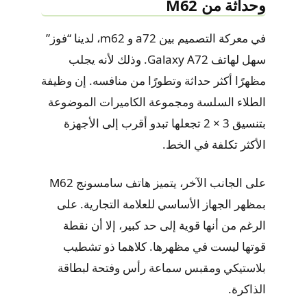
وحداثة من M62
في معركة التصميم بين a72 و m62، لدينا “فوز”
سهل لهاتف Galaxy A72. وذلك لأنه يجلب
مظهرًا أكثر حداثة وتطورًا من منافسه. إن وظيفة
الطلاء السلسة ومجموعة الكاميرات الموضوعة
بتنسيق 3 × 2 تجعلها تبدو أقرب إلى الأجهزة
الأكثر تكلفة في الخط.
على الجانب الآخر، يتميز هاتف سامسونج M62
بمظهر الجهاز الأساسي للعلامة التجارية. على
الرغم من أنها قوية إلى حد كبير، إلا أن نقطة
قوتها ليست في مظهرها. كلاهما ذو تشطيب
بلاستيكي ومقبس سماعة رأس وفتحة لبطاقة
الذاكرة.