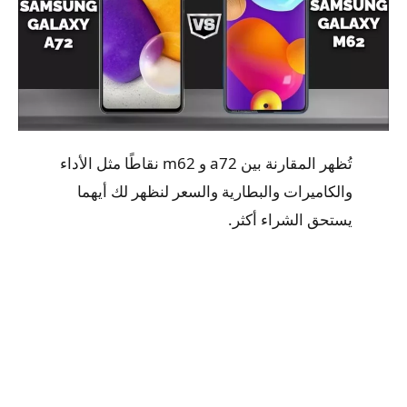
تُظهر المقارنة بين a72 و m62 نقاطًا مثل الأداء
والكاميرات والبطارية والسعر لنظهر لك أيهما
يستحق الشراء أكثر.