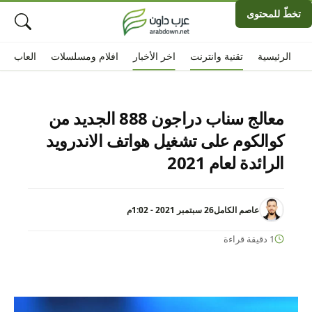
تخطّ للمحتوى
الرئيسية
تقنية وانترنت
اخر الأخبار
افلام ومسلسلات
العاب
معالج سناب دراجون 888 الجديد من
كوالكوم على تشغيل هواتف الاندرويد
الرائدة لعام 2021
عاصم الكامل
26 سبتمبر 2021 - 1:02م
1 دقيقة قراءة