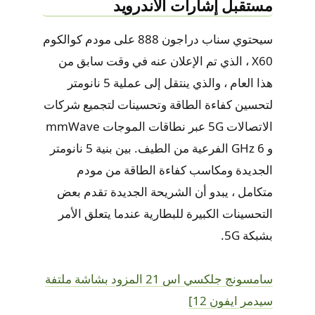
مستقبل إشارات الاندرويد
سيحتوي سناب دراجون 888 على مودم كوالكوم
X60 ، الذي تم الإعلان عنه في وقت سابق من
هذا العام ، والذي ينتقل إلى عملية 5 نانومتر
لتحسين كفاءة الطاقة وتحسينات لتجميع شركات
الاتصالات 5G عبر نطاقات الموجات mmWave
و 6 GHz الفرعية من الطيف. بين بنية 5 نانومتر
الجديدة ومكاسب كفاءة الطاقة من مودم
متكامل ، يبدو أن الشريحة الجديدة تقدم بعض
التحسينات الكبيرة للبطارية عندما يتعلق الأمر
بشبكة 5G.
سامسونج جلكسي اس 21 المزود بشاشة ملتفة
سيدمر ايفون 12]