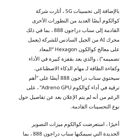
بالإضافة إلى تحسينات 5G ، أثارت شركة
كوالكوم أيضًا العديد من التطورات الأخرى
القادمة إلى سناب دراجون 888 ، بما في ذلك
محرك AI من الجيل السادس للشركة (يعمل
على معالج كوالكون Hexagon “المعاد
تصميمه”) ، والذي يعد بقفزة كبيرة في الأداء
وكفاءة الطاقة لـ مهام الذكاء الاصطناعي.
سيحتوي سناب دراجون 888 أيضًا على “أهم
ترقية في أداء كوالكوم Adreno GPU” ، على
الرغم من أنه لم يتم الإعلان بعد عن تفاصيل حول
نوع التحسينات القادمة.
أخيرًا ، استعرضت كوالكوم ميزات التصوير
الجديدة التي سيمكنها سناب دراجون 888 ، بما