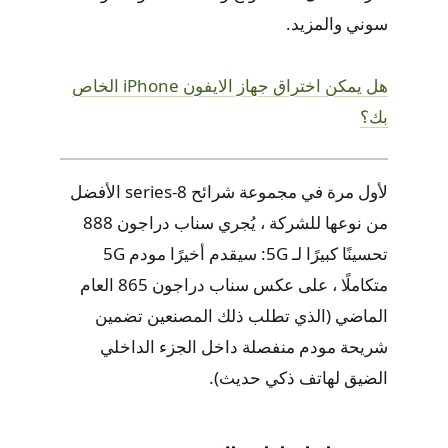
سوني والمزيد.
هل يمكن اختراق جهاز الايفون iPhone الخاص
بك؟
لأول مرة في مجموعة شرائح 8-series الأفضل
من نوعها للشركة ، يُجري سناب دراجون 888
تحسينًا كبيرًا لـ 5G: سيقدم أخيرًا مودم 5G
متكاملًا ، على عكس سناب دراجون 865 العام
الماضي (الذي تطلب ذلك المصنعين تضمين
شريحة مودم منفصلة داخل الجزء الداخلي
الضيق لهاتف ذكي حديث).