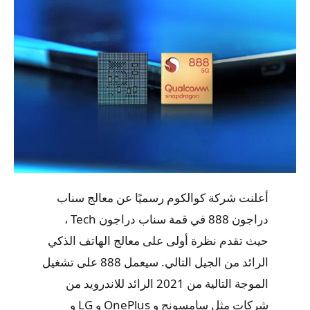
أعلنت شركة كوالكوم رسميًا عن معالج سناب
دراجون 888 في قمة سناب دراجون Tech ،
حيث تقدم نظرة أولى على معالج الهاتف الذكي
الرائد من الجيل التالي. سيعمل 888 على تشغيل
الموجة التالية من 2021 الرائد للاندرويد من
شركات مثل سامسونج و OnePlus و LG و