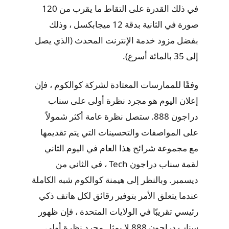
في ذلك القدرة على التقاط ما يقرب من 120
صورة في الثانية بدقة 12 ميجابكسل ، وذلك
بفضل مزود خدمة الإنترنت المحدث (الذي يصل
إلى 35 بالمائة أسرع).
وفقًا للممارسات المعتادة لشركة كوالكوم ، فإن
إعلان اليوم هو مجرد نظرة أولى على سناب
دراجون 888. ستصل نظرة عامة أكثر شمولاً
على المواصفات والتحسينات التي يتم تقديمها
مع مجموعة شرائح هذا العام في اليوم الثاني
لقمة سناب دراجون Tech ، في الثاني من
ديسمبر. وبالنظر إلى هيمنة كوالكوم شبه الكاملة
عندما يتعلق الأمر بتوفير رقائق لكل هاتف ذكي
رئيسي تقريبًا في الولايات المتحدة ، فإن ظهور
سناب دراجون 888 لا يمثل مجرد نظرة أولى