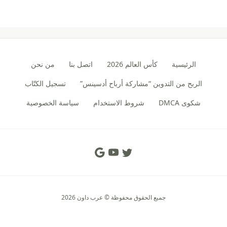
الرئيسية
كأس العالم 2026
اتصل بنا
من نحن
الربح من التدوين “مشاركة أرباح أدسينس”
تسجيل الكتّاب
شكوى DMCA
شروط الاستخدام
سياسة الخصوصية
Social Links
جميع الحقوق محفوظة © عرب داون 2026