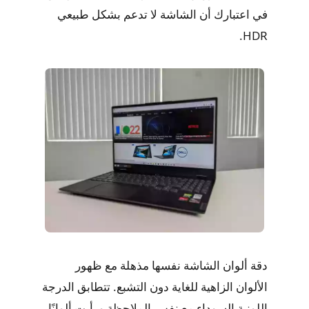
في اعتبارك أن الشاشة لا تدعم بشكل طبيعي
HDR.
دقة ألوان الشاشة نفسها مذهلة مع ظهور
الألوان الزاهية للغاية دون التشبع. تتطابق الدرجة
اللونية السوداء مع نفس الملاحظة ورأيت ألوانًا