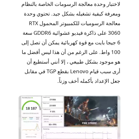
لاختبار وحدة معالجة الرسومات الخاصة بالنظام
ومعرفة كيفية تشغيله بشكل جيد. تحتوي وحدة
معالجة الرسوميات للكمبيوتر المحمول RTX
3060 على ذاكرة فيديو عشوائية GDDR6 سعة
6 جيجا بايت مع قوة كهربائية يمكن أن تصل إلى
100 واط. على الرغم من أن هذا ليس أفضل ما
هو موجود بشكل طبيعي ، إلا أنني أستطيع أن
أرى سبب قيام Lenovo بقطع TGP في مقابل
جعل الإعداد بأكمله أخف وزناً.