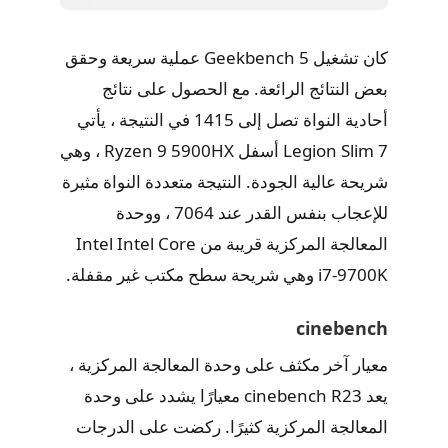
كان تشغيل Geekbench 5 عملية سريعة وحقق
بعض النتائج الرائعة. مع الحصول على نتائج
أحادية النواة تصل إلى 1415 في النتيجة ، يأتي
Legion Slim 7 أسفل Ryzen 9 5900HX ، وهي
شريحة عالية الجودة. النتيجة متعددة النواة مثيرة
للإعجاب بنفس القدر عند 7064 ، ووحدة
المعالجة المركزية قريبة من Intel Intel Core
i7-9700K وهي شريحة سطح مكتب غير مقفلة.
cinebench
معيار آخر مكثف على وحدة المعالجة المركزية ،
يعد cinebench R23 معيارًا يشدد على وحدة
المعالجة المركزية كثيرًا. ركضت على الدرجات