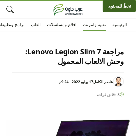
تخطّ للمحتوى
الرئيسية
تقنية وانترنت
افلام ومسلسلات
العاب
برامج وتطبيقا
مراجعة Lenovo Legion Slim 7:
وحش الالعاب المحمول
عاصم الكامل
17 يوليو 2022 - 9:24م
3 دقائق قراءة