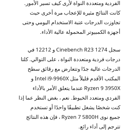
الفردية ومتعددة النواة لأرى كيف تسير الأمور.
كانت النتائج مثيرة للإعجاب مرة أخرى حيث
تجاوزت الدرجات عتبة الاستخدام اليومي وحتى
أجهزة الكمبيوتر المحمولة عالية الأداء.
سجل Cinebench R23 1274 و 12212 في
درجات فردية ومتعددة النواة ، على التوالي. كلتا
الدرجات عالية جدًا وتتعارض مع رقائق سطح
المكتب الأقدم قليلاً مثل Intel i9-9960X و
Ryzen 9 3950X عندما يتعلق الأمر بالأداء
الفردي ومتعدد الخيوط. نعم ، بغض النظر عما إذا
كنت شخصًا يشغل تطبيقًا واحدًا أو تستخدم
جميع نوى Ryzen 7 5800H ، فإن هذه النتائج
تترجم إلى أداء رائع.