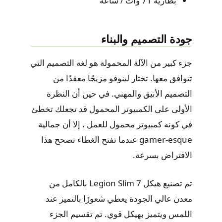
بطارية 71 وات / ساعة
جودة التصميم والبناء
جزء كبير من الآلة المحمولة هو لغة التصميم التي
تتوافق معها. تختار لينوفو مزيجًا معقدًا من
التصميم الأنيق والمهني. في حين أن النظرة
الأولى على الكمبيوتر المحمول قد تجعلك تخطئ
في كونه كمبيوتر محمول للعمل ، إلا أن جمالية
gamer-esque عندما تفتح الغطاء تصحح هذا
الافتراض بسرعة.
تم تصنيع هيكل Legion Slim 7 بالكامل من
معدن عالي الجودة يعطي شعورًا بالتميز عند
اللمس ويتميز بهيكل قوي. تم تقسيم الجزء