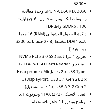
5800H
GPU NVIDIA RTX 3060 وحدة معالجة
رسومات للكمبيوتر المحمول ، 6 جيجابايت
GDDR6 ، 100 واط TDP
ذاكرة الوصول العشوائي (RAM) 16 جيجا
بايت DDR4 مختلط [2x 8 جيجا بايت 3200
ميجا هرتز]
تخزين 1 تيرا بايت NVMe PCIe 3.0 SSD
المنافذ و I / O 4-in-1 SD Card Reader،
Headphone / Mic Jack، 2 x USB Type-
C (DisplayPort، USB 3.1 Gen 2)، 2 x
USB-A 3.2 Gen 2 (1x دائم التشغيل)
اتصال لاسلكي 11AX (2×2) وبلوتوث 5.1
برنامج ويندوز 11 جاهز للاستخدام