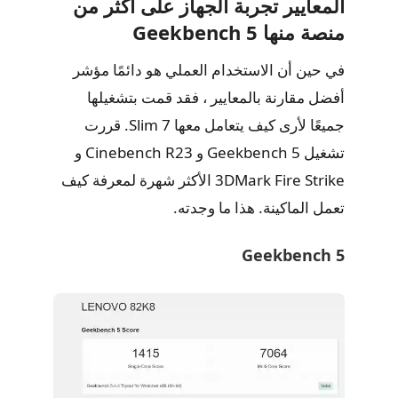
المعايير تجربة الجهاز على اكثر من
منصة منها Geekbench 5
في حين أن الاستخدام العملي هو دائمًا مؤشر
أفضل مقارنة بالمعايير ، فقد قمت بتشغيلها
جميعًا لأرى كيف يتعامل معها Slim 7. قررت
تشغيل Geekbench 5 و Cinebench R23 و
3DMark Fire Strike الأكثر شهرة لمعرفة كيف
تعمل الماكينة. هذا ما وجدته.
Geekbench 5