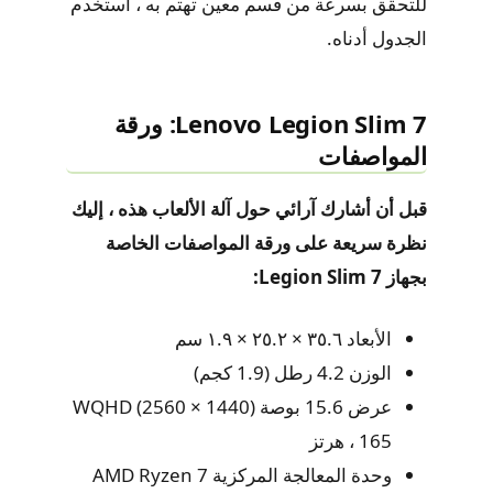
للتحقق بسرعة من قسم معين تهتم به ، استخدم
الجدول أدناه.
Lenovo Legion Slim 7: ورقة
المواصفات
قبل أن أشارك آرائي حول آلة الألعاب هذه ، إليك
نظرة سريعة على ورقة المواصفات الخاصة
بجهاز Legion Slim 7:
الأبعاد ٣٥.٦ × ٢٥.٢ × ١.٩ سم
الوزن 4.2 رطل (1.9 كجم)
عرض 15.6 بوصة WQHD (2560 × 1440)
، 165 هرتز
وحدة المعالجة المركزية AMD Ryzen 7