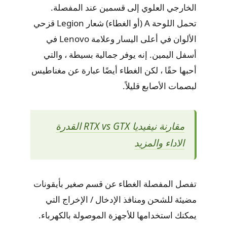
الخارجي العلوي إلى قسمين عند المفصلة.
تحمل اللوحة A (أو الغطاء) شعار Legion قزحي
الألوان في أعلى اليسار وعلامة Lenovo في
أسفل اليمين. إنه يوفر جمالية بسيطة ، والتي
أحبها حقًا ، لكن الغطاء أيضًا عبارة عن مغناطيس
لبصمات الأصابع قليلاً.
مقارنة نيفيديا RTX vs GTX القدرة
الاداء والمزيد
تفصل المفصلة الغطاء عن قسم صغير بأيقونات
مضيئة للشحن ومنافذ الإدخال / الإخراج التي
يمكنك استخدامها للأجهزة الموصولة بالكهرباء.