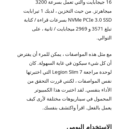
16 جيجابايت والتي تعمل بسرعة 3200
ميجاهرتز. من حيث التخزين ، لديك 1 تيرابايت
NVMe PCIe 3.0 SSD بسرعات قراءة / كتابة
تبلغ 3571 و 2969 ميجابايت / ثانية ، على
التوالي.
مع مثل هذه المواصفات ، يمكن للمرء أن يفترض
أن كل شيء سيكون في غاية السهولة. كان
لوحدة مراجعة Legion Slim 7 التي اختبرتها
نفس المواصفات ، لكنني قررت التحقق من
الأداء بنفسي. لقد اختبرت هذا الكمبيوتر
المحمول في سيناريوهات مختلفة لأرى كيف
يعمل بالفعل. اقرأ واكتشف بنفسك.
الاستخدام اليومي