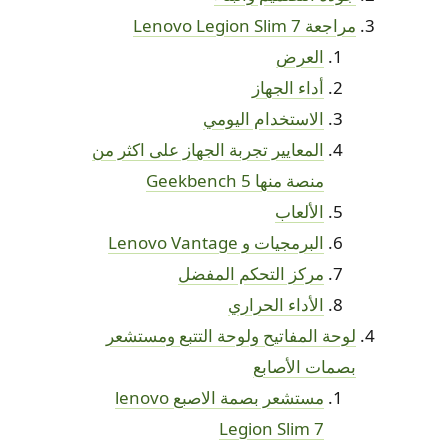
مراجعة Lenovo Legion Slim 7
العرض
أداء الجهاز
الاستخدام اليومي
المعايير تجربة الجهاز على اكثر من
منصة منها Geekbench 5
الألعاب
البرمجيات و Lenovo Vantage
مركز التحكم المفضل
الأداء الحراري
لوحة المفاتيح ولوحة التتبع ومستشعر
بصمات الأصابع
مستشعر بصمة الاصبع lenovo
Legion Slim 7