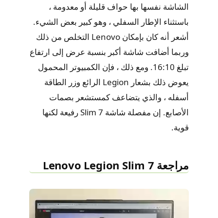
الشاشة نفسها بها حواف قليلة أو معدومة ،
باستثناء الإطار السفلي ، وهو كبير بعض الشيء.
أشعر أنه كان بإمكان Lenovo التخلص من ذلك
وربما أضافت شاشة أكبر بنسبة عرض إلى ارتفاع
تبلغ 16:10. ومع ذلك ، فإن الكمبيوتر المحمول
يعوض ذلك بشعار Legion الرائع وزر الطاقة
أسفله ، والذي يتضاعف كمستشعر بصمات
الأصابع. إن مفصلة شاشة Slim 7 رفيعة لكنها
قوية.
مراجعة Lenovo Legion Slim 7