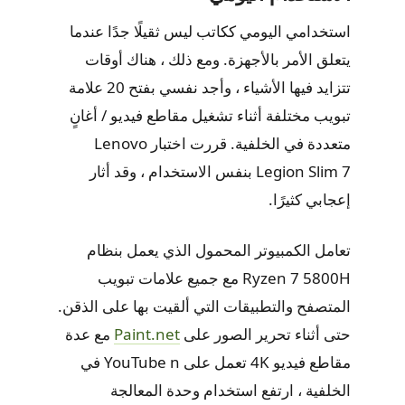
استخدامي اليومي ككاتب ليس ثقيلًا جدًا عندما
يتعلق الأمر بالأجهزة. ومع ذلك ، هناك أوقات
تتزايد فيها الأشياء ، وأجد نفسي بفتح 20 علامة
تبويب مختلفة أثناء تشغيل مقاطع فيديو / أغانٍ
متعددة في الخلفية. قررت اختبار Lenovo
Legion Slim 7 بنفس الاستخدام ، وقد أثار
إعجابي كثيرًا.
تعامل الكمبيوتر المحمول الذي يعمل بنظام
Ryzen 7 5800H مع جميع علامات تبويب
المتصفح والتطبيقات التي ألقيت بها على الذقن.
حتى أثناء تحرير الصور على
Paint.net
مع عدة
مقاطع فيديو 4K تعمل على YouTube n في
الخلفية ، ارتفع استخدام وحدة المعالجة