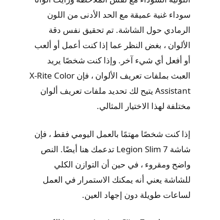
سوداء غنية عميقة مع الحد الأدنى من اللون
الرمادي حول الشاشة. تم تحقيق نفس دقة
الألوان ، بغض النظر عما إذا كنت أعمل أو ألعب
أو أفعل أي شيء آخر. وإذا كنت شخصًا يريد
العبث بملفات تعريف الألوان ، فإن X-Rite Color
Assistant يتيح لك تحديد ملفات تعريف ألوان
مختلفة لهذا الاختيار المثالي.
إذا كنت شخصًا مهتمًا بالعمل اليومي فقط ، فإن
شاشة Legion Slim 7 تدعمك هنا أيضًا. النص
واضح ومقروء ، في حين أن التوازن الكلي
للشاشة يعني أنه يمكنك الاستمرار في العمل
لساعات طويلة دون إجهاد العين.