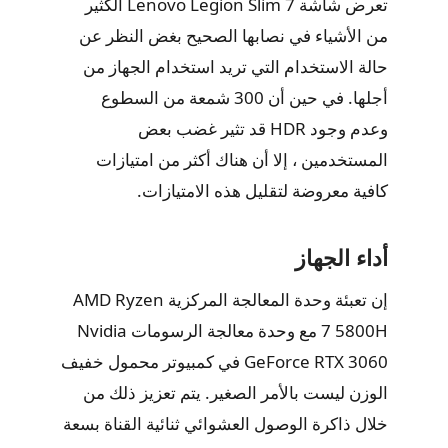
تعرض شاشة Lenovo Legion Slim 7 الكثير
من الأشياء في نصابها الصحيح بغض النظر عن
حالة الاستخدام التي تريد استخدام الجهاز من
أجلها. في حين أن 300 شمعة من السطوع
وعدم وجود HDR قد تثير غضب بعض
المستخدمين ، إلا أن هناك أكثر من امتيازات
كافية معروضة لتقليل هذه الامتيازات.
أداء الجهاز
إن تعبئة وحدة المعالجة المركزية AMD Ryzen
7 5800H مع وحدة معالجة الرسومات Nvidia
GeForce RTX 3060 في كمبيوتر محمول خفيف
الوزن ليست بالأمر الصغير. يتم تعزيز ذلك من
خلال ذاكرة الوصول العشوائي ثنائية القناة بسعة