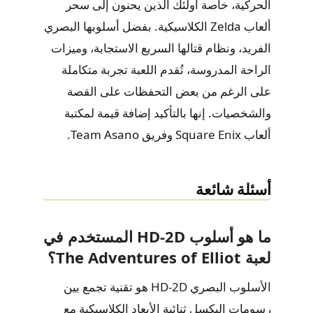
الحركية، خاصة أولئك الذين يحنون إلى سحر
ألعاب Zelda الكلاسيكية. بفضل أسلوبها البصري
الفريد، ونظام قتالها السريع الاستجابة، وميزات
الراحة المدروسة، تُقدم اللعبة تجربة متكاملة
على الرغم من بعض التحفظات على القصة
والشخصيات. إنها بالتأكيد إضافة قيمة لمكتبة
ألعاب Square Enix وفريق Team Asano.
أسئلة شائعة
ما هو أسلوب HD-2D المستخدم في
لعبة The Adventures of Elliot؟
الأسلوب البصري HD-2D هو تقنية تجمع بين
رسومات البكسل ثنائية الأبعاد الكلاسيكية مع