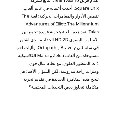
يُقدم فريق Team Asano، التابع لشركة
Square Enix، أحدث أعماله في عالم ألعاب
تقمص الأدوار والمغامرات الحركية: لعبة The
Adventures of Elliot: The Millennium
Tales. تعد هذه اللعبة بتجربة فريدة تجمع بين
الأسلوب البصري HD-2D الجذاب، الذي اشتهر
في سلسلتي Bravely و Octopath، وآليات لعب
مستوحاة من ألعاب Zelda و Mana الكلاسيكية
ذات المنظور العلوي، مع نظام قتال قوي
وميزات راحة مدروسة. لكن السؤال الأهم: هل
تنجح هذه المغامرة الجديدة في تقديم تجربة
متكاملة تتجاوز بعض التحديات المحتملة؟