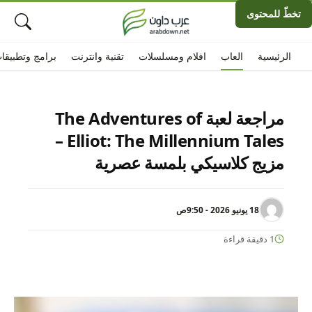
تخطّ للمحتوى
الرئيسية
العاب
افلام ومسلسلات
تقنية وانترنت
برامج وتطبيقا
مراجعة لعبة The Adventures of
Elliot: The Millennium Tales –
مزيج كلاسيكي بلمسة عصرية
18 يونيو 2026 - 9:50ص
1 دقيقة قراءة