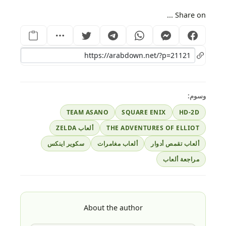
Share on ...
وسوم:
TEAM ASANO
SQUARE ENIX
HD-2D
THE ADVENTURES OF ELLIOT
ألعاب ZELDA
ألعاب تقمص أدوار
ألعاب مغامرات
سكوير اينكس
مراجعة ألعاب
About the author