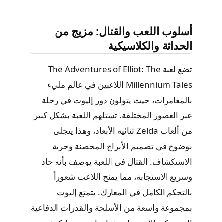
أسلوب اللعب والقتال: مزيج من
الحداثة والكلاسيكية
تضع لعبة The Adventures of Elliot: The
Millennium Tales اللاعبين في عالم مليء
بالمغامرات، حيث يتولون دور إليوت في رحلة
عبر العصور المختلفة. تستلهم اللعبة بشكل كبير
من ألعاب Zelda ثنائية الأبعاد، وهذا يتجلى
بوضوح في تصميم الأبراج المحصنة وحرية
الاستكشاف. القتال في اللعبة يوصف بأنه حاد
وسريع الاستجابة، مما يمنح اللاعب شعوراً
بالتحكم الكامل في المعارك. يتمتع إليوت
بمجموعة واسعة من الأسلحة والقدرات الدفاعية