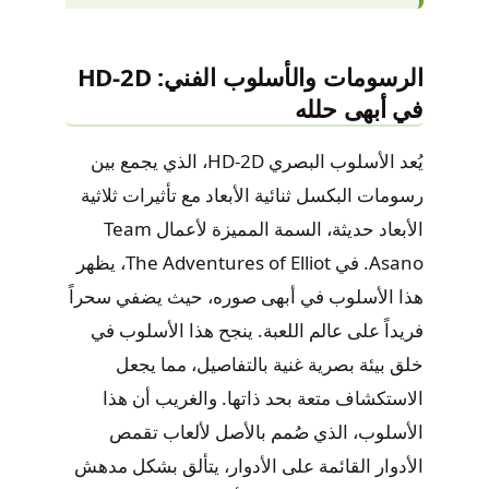
الرسومات والأسلوب الفني: HD-2D
في أبهى حلله
يُعد الأسلوب البصري HD-2D، الذي يجمع بين
رسومات البكسل ثنائية الأبعاد مع تأثيرات ثلاثية
الأبعاد حديثة، السمة المميزة لأعمال Team
Asano. في The Adventures of Elliot، يظهر
هذا الأسلوب في أبهى صوره، حيث يضفي سحراً
فريداً على عالم اللعبة. ينجح هذا الأسلوب في
خلق بيئة بصرية غنية بالتفاصيل، مما يجعل
الاستكشاف متعة بحد ذاتها. والغريب أن هذا
الأسلوب، الذي صُمم بالأصل لألعاب تقمص
الأدوار القائمة على الأدوار، يتألق بشكل مدهش