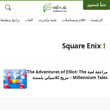
تخطّ للمحتوى
الرئيسية
افلام ومسلسلات
تقنية وانترنت
العاب
برامج وتطبيقا
Square Enix
مراجعة لعبة The Adventures of Elliot: The
Millennium Tales – مزيج كلاسيكي بلمسة
عصرية