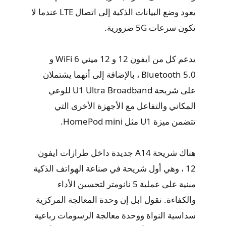
يعود وضع البيانات الذكية إلى اتصال LTE عندما لا
تكون سرعات 5G ضرورية.
يدعم كل من ايفون 12 و 12 ميني WiFi 6 و
Bluetooth 5.0 ، بالإضافة إلى أنهما يشتملان
على شريحة U1 Ultra Broadband للوعي
المكاني والتفاعل مع الأجهزة الأخرى التي
تتضمن ميزة U1 مثل HomePod mini.
هناك شريحة A14 جديدة داخل طرازات ايفون
12 ، وهي أول شريحة في صناعة الهواتف الذكية
مبنية على عملية 5 نانومتر لتحسين الأداء
والكفاءة. تقول ابل إن وحدة المعالجة المركزية
سداسية النواة ووحدة معالجة الرسومات رباعية