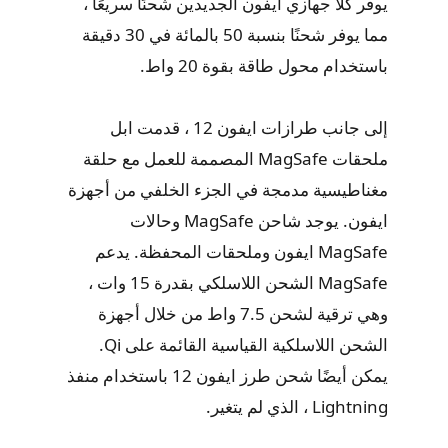
يوفر كلا جهازي ايفون الجديدين شحنًا سريعًا ،
مما يوفر شحنًا بنسبة 50 بالمائة في 30 دقيقة
باستخدام محول طاقة بقوة 20 واط.
إلى جانب طرازات ايفون 12 ، قدمت ابل
ملحقات MagSafe المصممة للعمل مع حلقة
مغناطيسية مدمجة في الجزء الخلفي من أجهزة
ايفون. يوجد شاحن MagSafe وحالات
MagSafe ايفون وملحقات المحفظة. يدعم
MagSafe الشحن اللاسلكي بقدرة 15 وات ،
وهي ترقية لشحن 7.5 واط من خلال أجهزة
الشحن اللاسلكية القياسية القائمة على Qi.
يمكن أيضًا شحن طرز ايفون 12 باستخدام منفذ
Lightning ، الذي لم يتغير.