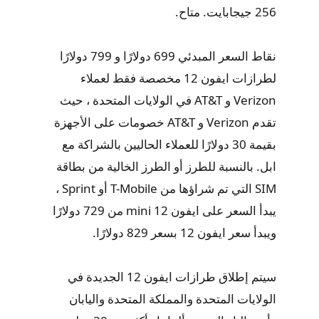
256 جيجابايت. متاح.
نقاط السعر المبدئي 699 دولارًا و 799 دولارًا
لطرازات ايفون 12 مخصصة فقط لعملاء
Verizon و AT&T في الولايات المتحدة ، حيث
تقدم Verizon و AT&T خصومات على الأجهزة
بقيمة 30 دولارًا للعملاء الحاليين بالشراكة مع
ابل. بالنسبة للطرز أو الطرز الخالية من بطاقة
SIM التي تم شراؤها من T-Mobile أو Sprint ،
يبدأ السعر على ايفون 12 mini من 729 دولارًا
ويبدأ سعر ايفون 12 بسعر 829 دولارًا.
سيتم إطلاق طرازات ايفون 12 الجديدة في
الولايات المتحدة والمملكة المتحدة واليابان