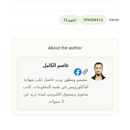
وسوم:
IPHONE12
ايفون12
About the author
عاصم الكامل
Social Links
مصمم ومطور ويب حاصل على شهادة
الباكلورويس في تقنية المعلومات. كاتب
محتوى ومسوق الكتروني لمدة تزيد عن
5 سنوات.