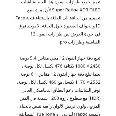
تتميز جميع طرازات ايفون هذا العام بشاشات
Super Retina XDR OLED لأول مرة ، مع
تصميم من الحافة إلى الحافة باستثناء فتحة Face
ID والحواف الصغيرة حول الحافة. لا يوجد فرق
في جودة العرض بين طرازات ايفون 12
القياسية وطرازات pro.
تبلغ دقة جهاز ايفون 12 ميني مقاس 5.4 بوصة
2430 × 1080 بكثافة 476 بكسل لكل بوصة ،
بينما تبلغ دقة جهاز ايفون 12 مقاس 6.1 بوصة
2532 × 1170 بكسل مع 460 بكسل لكل بوصة.
توفر الشاشات دعم النطاق الديناميكي العالي
(HDR) مع سطوع ذروة 1200 شمعة في المتر
المربع ، ولون عريض لألوان زاهية تنبض بالحياة ،
ولمسة Haptic للردود ، و True Tone لمطابقة