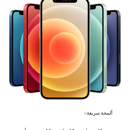
ألمحة سريعة:-