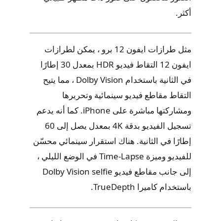
أكثر.
مثل طرازات ايفون 12 برو ، يمكن لطرازات
ايفون 12 التقاط فيديو HDR بمعدل 30 إطارًا
في الثانية باستخدام Dolby Vision ، مما يتيح
التقاط مقاطع فيديو سينمائية وتحريرها
ومشاركتها مباشرة على iPhone. كما أنه يدعم
تسجيل الفيديو بدقة 4K بمعدل يصل إلى 60
إطارًا في الثانية. هناك استقرار سينمائي محسّن
للفيديو وميزة Time-Lapse في الوضع الليلي ،
إلى جانب مقاطع فيديو Dolby Vision selfie
باستخدام كاميرا TrueDepth.