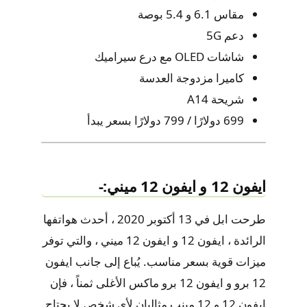
مقاس 6.1 و 5.4 بوصة
دعم 5G
شاشات OLED مع درع سيراميك
كاميرا مزدوجة العدسة
شريحة A14
699 دولارًا / 799 دولارًا بسعر يبدأ
ايفون 12 و ايفون 12 ميني:-
طرحت ابل في 13 أكتوبر 2020 ، أحدث هواتفها
الرائدة ، ايفون 12 و ايفون 12 ميني ، والتي توفر
ميزات قوية بسعر مناسب. يُباع إلى جانب ايفون
12 برو و ايفون 12 برو ماكس الأغلى ثمناً ، فإن
ايفون 12 و 12 مينب مثاليان لأي شخص لا يحتاج