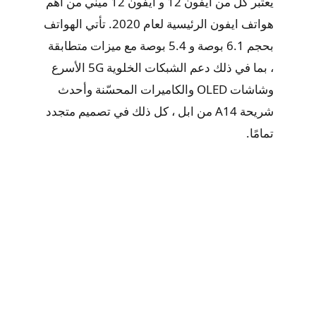
يعتبر كل من ايفون 12 و ايفون 12 ميني من أهم
هواتف ايفون الرئيسية لعام 2020. تأتي الهواتف
بحجم 6.1 بوصة و 5.4 بوصة مع ميزات متطابقة
، بما في ذلك دعم الشبكات الخلوية 5G الأسرع
وشاشات OLED والكاميرات المحسّنة وأحدث
شريحة A14 من ابل ، كل ذلك في تصميم متجدد
تمامًا.