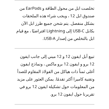
تخلصت ابل من محول الطاقة و EarPods من
صندوق ابل 12 ، ويجب شراء هذه الملحقات
بشكل منفصل. يتم شحن جميع طرز ابل الآن
بكابل USB-C إلى Lightning افتراضيًا ، مع قيام
ابل بالتخلص من إصدار USB-A.
تبيع آبل ايفون 12 و 12 ميني إلى جانب ايفون
12 برو و ايفون 12 برو ماكس ، ونماذج ايفون
أغلى ثمناً ذات هياكل من الفولاذ المقاوم للصدأ
وتقنية كاميرا أكثر تقدمًا. يمكن العثور على مزيد
من المعلومات حول تشكيلة ايفون 12 برو في
تقريرنا حول ايفون 12 برو.