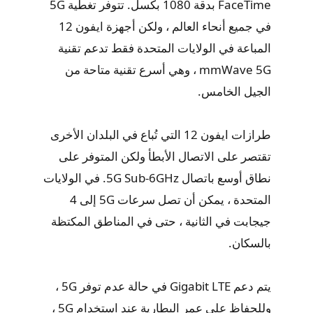
FaceTime بدقة 1080 بكسل. تتوفر تغطية 5G
في جميع أنحاء العالم ، ولكن أجهزة ايفون 12
المباعة في الولايات المتحدة فقط تدعم تقنية
mmWave 5G ، وهي أسرع تقنية متاحة من
الجيل الخامس.
طرازات ايفون 12 التي تُباع في البلدان الأخرى
تقتصر على الاتصال الأبطأ ولكن المتوفر على
نطاق أوسع باتصال 5G Sub-6GHz. في الولايات
المتحدة ، يمكن أن تصل سرعات 5G إلى 4
جيجابت في الثانية ، حتى في المناطق المكتظة
بالسكان.
يتم دعم Gigabit LTE في حالة عدم توفر 5G ،
وللحفاظ على عمر البطارية عند استخدام 5G ،