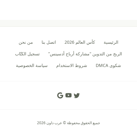
الرئيسية
كأس العالم 2026
اتصل بنا
من نحن
الربح من التدوين “مشاركة أرباح أدسينس”
تسجيل الكتّاب
شكوى DMCA
شروط الاستخدام
سياسة الخصوصية
Social Links
جميع الحقوق محفوظة © عرب داون 2026