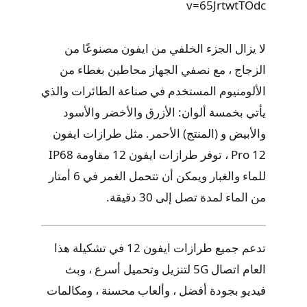
v=65JrtwtTOdc
لا يزال الجزء الخلفي من ايفون مصنوعًا من
الزجاج ، مع نصفي الجهاز محاطين بغطاء من
الألومنيوم المستخدم في صناعة الطائرات والذي
يأتي بخمسة ألوان: الأزرق والأخضر والأسود
والأبيض و (المنتج) الأحمر. مثل طرازات ايفون
12 Pro ، توفر طرازات ايفون 12 مقاومة IP68
للماء والغبار ويمكن أن تتحمل الغمر في 6 أمتار
من الماء لمدة تصل إلى 30 دقيقة.
تدعم جميع طرازات ايفون 12 في تشكيلة هذا
العام اتصال 5G لتنزيل وتحميل أسرع ، وبث
فيديو بجودة أفضل ، وألعاب محسنة ، ومكالمات