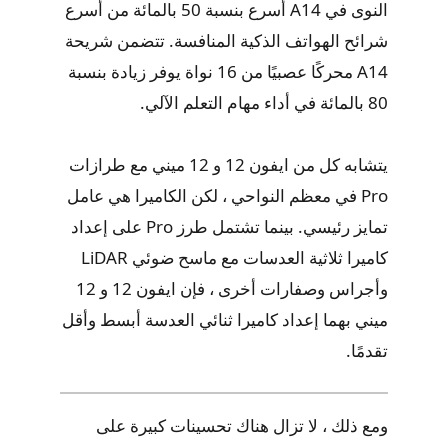
النوى في A14 أسرع بنسبة 50 بالمائة من أسرع
شرائح الهواتف الذكية المنافسة. تتضمن شريحة
A14 محركًا عصبيًا من 16 نواة يوفر زيادة بنسبة
80 بالمائة في أداء مهام التعلم الآلي.
يتشابه كل من ايفون 12 و 12 ميني مع طرازات
Pro في معظم النواحي ، لكن الكاميرا هي عامل
تمايز رئيسي. بينما تشتمل طرز Pro على إعداد
كاميرا ثلاثية العدسات مع ماسح ضوئي LiDAR
وأجراس وصفارات أخرى ، فإن ايفون 12 و 12
ميني بهما إعداد كاميرا ثنائي العدسة أبسط وأقل
تقدمًا.
ومع ذلك ، لا تزال هناك تحسينات كبيرة على