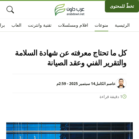
تخطّ للمحتوى
الرئيسية
منوعات
افلام ومسلسلات
تقنية وانترنت
العاب
برا
كل ما تحتاج معرفته عن شهادة السلامة
والتقرير الفني وعقد الصيانة
عاصم الكامل
14 سبتمبر 2025 - 2:59م
1 دقيقة قراءة