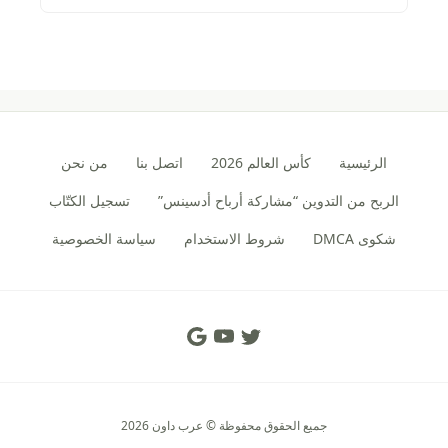
الرئيسية
كأس العالم 2026
اتصل بنا
من نحن
الربح من التدوين “مشاركة أرباح أدسينس”
تسجيل الكتّاب
شكوى DMCA
شروط الاستخدام
سياسة الخصوصية
Social Links
جميع الحقوق محفوظة © عرب داون 2026