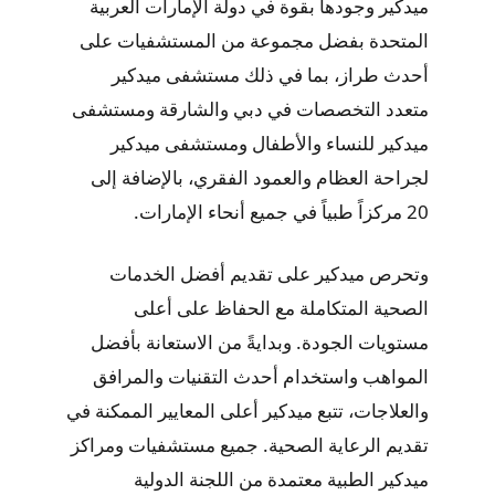
ميدكير وجودها بقوة في دولة الإمارات العربية
المتحدة بفضل مجموعة من المستشفيات على
أحدث طراز، بما في ذلك مستشفى ميدكير
متعدد التخصصات في دبي والشارقة ومستشفى
ميدكير للنساء والأطفال ومستشفى ميدكير
لجراحة العظام والعمود الفقري، بالإضافة إلى
20 مركزاً طبياً في جميع أنحاء الإمارات.
وتحرص ميدكير على تقديم أفضل الخدمات
الصحية المتكاملة مع الحفاظ على أعلى
مستويات الجودة. وبدايةً من الاستعانة بأفضل
المواهب واستخدام أحدث التقنيات والمرافق
والعلاجات، تتبع ميدكير أعلى المعايير الممكنة في
تقديم الرعاية الصحية. جميع مستشفيات ومراكز
ميدكير الطبية معتمدة من اللجنة الدولية