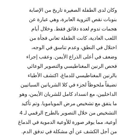
وكان لدى الطفلة الصغيرة تاريخ من الإصابة
بنوبات نقص التروية العابرة، وهي عبارة عن
هجمات تدوم لعدة دقائق فقط. وخلال أيام
اللعب العادية، كانت الطفلة تعاني فجأة من
اختلال في النطق، وعدم تناسق في الوجه،
وضعف في أعلى الذراع الأيمن. وعقب إجراء
فحص الرنين المغناطيسي والتصوير الوعائي
بالرنين المغناطيسي للدماغ، اكتشف الأطباء
تضيقاً ملحوظاً لجزء في كلا الشريانين السباتيين
الداخليين، مع انسداد كامل للشريان الأيمن، وهو
ما يتفق مع تشخيص مرض المويامويا. وتم تأكيد
التشخيص من خلال التصوير بالطرح الرقمي لـ 4
أوعية، مما يوفر صورة للأوعية الدموية في الدماغ
من أجل الكشف عن أي مشكلة في تدفق الدم.