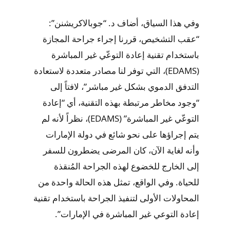
وفي هذا السياق، أضاف د. “جوبالاكريشنن”:
“عقب التشخيص، قررنا إجراء جراحة المجازة
باستخدام تقنية إعادة التوعّي غير المباشرة
(EDAMS)، التي توفر لنا مصادر متعددة لاستعادة
التدفق الدموي بشكل غير مباشر”، لافتاً إلى
“وجود مخاطر مرتبطة بهذه التقنية، أي “إعادة
التوعّي غير المباشرة” (EDAMS)، نظراً لأنه لم
يتم إجراؤها على نحو شائع في دولة الإمارات
وأنه لغاية الآن، كان المرضى يضطرون للسفر
إلى الخارج للخضوع لهذه الجراحة المُنقذة
للحياة. وفي الواقع، تمثل هذه الحالة واحدة من
المحاولات الأولى لتنفيذ الجراحة باستخدام تقنية
إعادة التوعي غير المباشرة في الإمارات”.