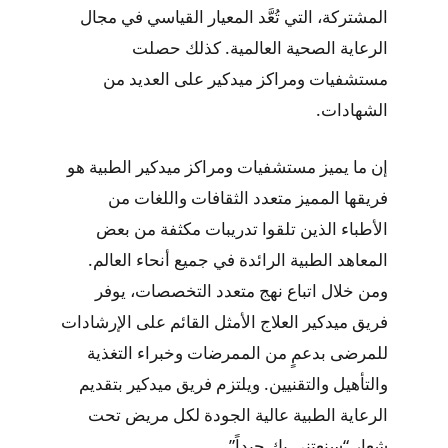
المشتركة، التي تُعَّد المعيار القياسي في مجال
الرعاية الصحية العالمية. كذلك حصلت
مستشفيات ومراكز ميدكير على العديد من
الشهادات.
إن ما يميز مستشفيات ومراكز ميدكير الطبية هو
فريقها المميز متعدد الثقافات واللغات من
الأطباء الذين تلقوا تدريبات مكثفة من بعض
المعاهد الطبية الرائدة في جميع أنحاء العالم.
ومن خلال اتباع نهج متعدد التخصصات، يوفر
فريق ميدكير العلاج الأمثل القائم على الإرشادات
للمرضى بدعمٍ من الممرضات وخبراء التغذية
والتأهيل والتقنيين. ويلتزم فريق ميدكير بتقديم
الرعاية الطبية عالية الجودة لكل مريض تحت
شعار “سنعتني بك جيداً”.