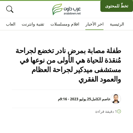
تخطّ للمحتوى
الرئيسية
اخر الأخبار
افلام ومسلسلات
تقنية وانترنت
العاب
طفلة مصابة بمرض نادر تخضع لجراحة
مُنقذة للحياة هي الأولى من نوعها في
مستشفى ميدكير لجراحة العظام
والعمود الفقري
عاصم الكامل
25 يوليو 2023 - 9:16م
1 دقيقة قراءة