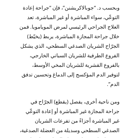
وبحسب د. “جوبالاكريشنن”، فإن “جراحة إعادة
التوعّي، سواء المباشرة أو غير المباشرة، تعد
العلاج الجراحي الرئيسي لمرض المويامويا. فمن
خلال جراحة المجازة المباشرة، يربط (يخيّط)
الجرّاح الشريان الصدغي السطحي، الذي يشكل
الفروع الطرفية للشريان السباتي الخارجي،
بالفروع القشرية للشريان المخي الأوسط،
لتوفير الدم المؤكسج إلى الدماغ وتحسين تدفق
الدم”.
ومن ناحية أخرى، يفصل (يقطع) الجرّاح في
جراحة المجازة غير المباشرة أو إعادة التوعّي
غير المباشرة أجزاءً من تفرعات الشريان
الصدغي السطحي وسديلة من العضلة الصدغية،