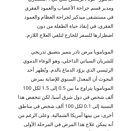
ومدير قسم جراحة الأعصاب والعمود الفقري
في مستشفى ميدكير لجراحة العظام والعمود
الفقري، في إنقاذ حياة الطفلة من دون
اضطرارها للسفر للخارج لتلقي العلاج اللازم.
المويامويا مرض نادر يتميز بتضيق تدريجي
للشريان السباتي الداخلي، وهو الوعاء الدموي
الرئيسي الذي يزوّد الدماغ بالدم. وتُظهر أحد
البحوث أن المعدل السنوي للإصابة بمرض
المويامويا يتراوح ما بين 0.5 إلى 1.5 لكل 100
ألف شخص في دول شرق آسيا، لكن تنخفض هذا
النسبة إلى 0.1 لكل 100 ألف شخص في مناطق
أخرى، من بينها أمريكا الشمالية. وعلى الرغم من
أنه يمكن علاج هذا المرض في المرحلة الأولى