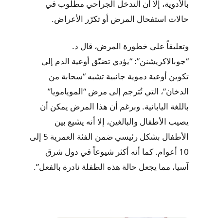
بالأدوية، إلا أن التدخل الجراحي مطلوب في
حالات استفحال المرض أو تكرّر الأعراض.
وتعليقاً على خطورة المرض، قال د.
“جوبالاكريشنن”: “يؤدي تضيّق أوعية الدم إلى
تكوين أوعية دموية جانبية تشبه “سحابة من
الدخان”، التي تُترجم إلى مرض “المويامويا”
باللغة اليابانية. وبرغم أن هذا المرض يمكن أن
يصيب الأطفال والبالغين، إلا أنه يشيع بين
الأطفال بشكل رئيسي ضمن الفئة العمرية 5 إلى
10 أعوام. كما أنه أكثر شيوعاً في دول شرق
آسيا، مما يجعل حالة هذه الطفلة نادرة بالفعل”.