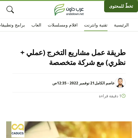
تخطّ للمحتوى
الرئيسية
تقنية وانترنت
افلام ومسلسلات
العاب
برامج وتطبيقا
طريقة عمل مشاريع التخرج (عملي +
نظري) مع شركة متخصصة
عاصم الكامل
21 نوفمبر 2022 - 12:35ص
1 دقيقة قراءة