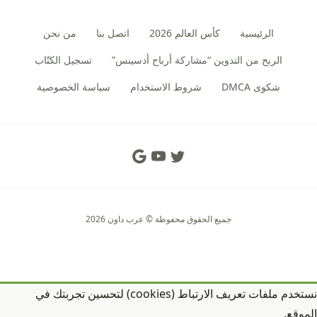
الرئيسية
كأس العالم 2026
اتصل بنا
من نحن
الربح من التدوين “مشاركة أرباح أدسينس”
تسجيل الكتّاب
شكوى DMCA
شروط الاستخدام
سياسة الخصوصية
Social Links
جميع الحقوق محفوظة © عرب داون 2026
نستخدم ملفات تعريف الارتباط (cookies) لتحسين تجربتك في
الموقع.