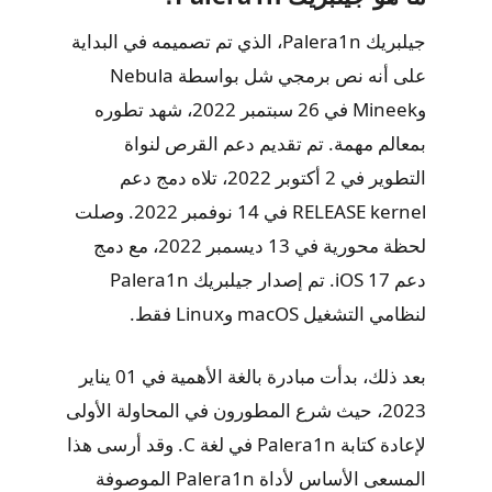
جيلبريك Palera1n، الذي تم تصميمه في البداية
على أنه نص برمجي شل بواسطة Nebula
وMineek في 26 سبتمبر 2022، شهد تطوره
بمعالم مهمة. تم تقديم دعم القرص لنواة
التطوير في 2 أكتوبر 2022، تلاه دمج دعم
RELEASE kernel في 14 نوفمبر 2022. وصلت
لحظة محورية في 13 ديسمبر 2022، مع دمج
دعم iOS 17. تم إصدار جيلبريك Palera1n
لنظامي التشغيل macOS وLinux فقط.
بعد ذلك، بدأت مبادرة بالغة الأهمية في 01 يناير
2023، حيث شرع المطورون في المحاولة الأولى
لإعادة كتابة Palera1n في لغة C. وقد أرسى هذا
المسعى الأساس لأداة Palera1n الموصوفة