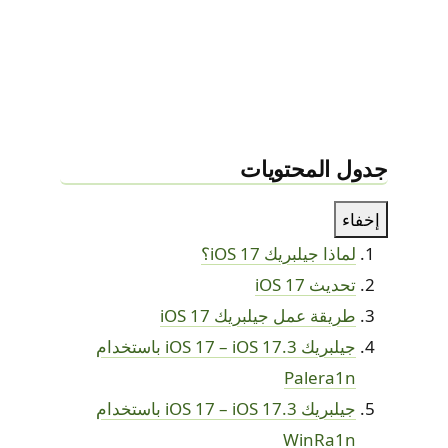
جدول المحتويات
إخفاء
لماذا جيلبريك iOS 17؟
تحديث iOS 17
طريقة عمل جيلبريك iOS 17
جيلبريك iOS 17 – iOS 17.3 باستخدام
Palera1n
​​​​​جيلبريك iOS 17 – iOS 17.3 باستخدام
WinRa1n