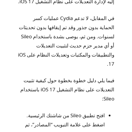
إليه لإدارة التعديلات على نظام التشغيل iOS 17.
في المقابل، لا تدعم Cydia عمليات كسر
الحماية بدون جذور وقد تم إيقافها بدون تحديثات
لسنوات. ومن ثم، يوصى بشدة باستخدام Sileo
أو أي مدير حزم حديث لتثبيت التعديلات
والتطبيقات والمكتبات وتعديلات النظام على iOS
17.
​​​​فيما يلي دليل خطوة بخطوة حول كيفية تثبيت
التعديلات على نظام التشغيل iOS 17 باستخدام
Sileo:
افتح تطبيق Sileo من شاشتك الرئيسية.
اضغط على علامة التبويب “المصادر”، ثم