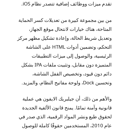
تقدم ميزات ووظائف إضافية تتصدر نظام iOS.
من بين مجموعة كبيرة من تعديلات كسر الحماية
المتاحة، هناك خيارات لانتحال موقع الجهاز،
وتعديل شريط الحالة، وإعادة تشكيل مظهر مركز
التحكم، وتضمين أدوات HTML على الشاشة
الرئيسية، والوصول إلى ميزات التطبيقات
المتميزة دون مقابل، وتثبيت ملفات IPA بشكل
دائم دون قيود، وتخصيص القفل الشاشة،
وتحسين Dock، ولوحة مفاتيح النظام، والمزيد.
والأهم من ذلك، أن جيلبريك الايفون هي عملية
قانونية وآمنة تمامًا. يمنح قانون الألفية الجديدة
لحقوق طبع ونشر المواد الرقمية، الذي صدر في
عام 2010، المستخدمين حقوقًا كاملة للوصول