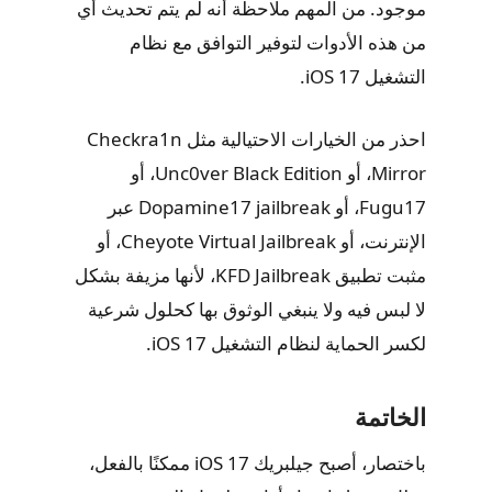
موجود. من المهم ملاحظة أنه لم يتم تحديث أي
من هذه الأدوات لتوفير التوافق مع نظام
التشغيل iOS 17.
احذر من الخيارات الاحتيالية مثل Checkra1n
Mirror، أو Unc0ver Black Edition، أو
Fugu17، أو Dopamine17 jailbreak عبر
الإنترنت، أو Cheyote Virtual Jailbreak، أو
مثبت تطبيق KFD Jailbreak، لأنها مزيفة بشكل
لا لبس فيه ولا ينبغي الوثوق بها كحلول شرعية
لكسر الحماية لنظام التشغيل iOS 17.
الخاتمة
باختصار، أصبح جيلبريك iOS 17 ممكنًا بالفعل،