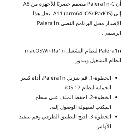
أن Palera1n-C مصمم حصريًا للأجهزة من A8
إلى A11 (arm64 iOS/iPadOS). يحل هذا
الإصدار محل البرنامج النصي Palera1n
الرسمي.
Palera1n لنظام التشغيل macOSWinRa1n
لنظام التشغيل ويندوز
الخطوة-1. قم بتنزيل Palera1n، أداة كسر
الحماية لنظام iOS 17.
الخطوة-2. احفظ الملف على سطح
المكتب لسهولة الوصول إليه.
الخطوة-3. افتح التطبيق الطرفي وقم بتنفيذ
الأوامر.