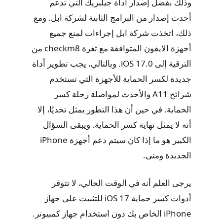
وذلك بفضل إصدار أداة جيلبريك التي تدعم
أحدث إصدار من البرامج الثابتة لشركة ابل. ومع
ذلك، اتخذت شركة ابل إجراءات لمنع جميع
أجهزة الايفون المتوافقة مع ثغرة checkm8 من
الترقية إلى iOS 17.0. وبالتالي، يجب تطوير أداة
جديدة لكسر الحماية للأجهزة التي تستخدم
شرائح A11 والأحدث لمواصلة رحلة كسر
الحماية. في حين أن هذا التطور يمثل تحديًا، إلا
أنه لا يمثل نهاية كسر الحماية. ويبقى السؤال
الكبير هو ما إذا كان سيتم دعم أجهزة iPhone
الجديدة ومتى.
يرجى العلم أنه في الوقت الحالي، لا تتوفر
أدوات كسر حماية iOS 17 للتثبيت على جهاز
iPhone الخاص بك دون استخدام جهاز كمبيوتر.