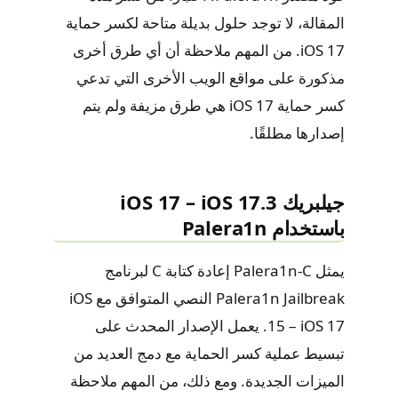
المقالة، لا توجد حلول بديلة متاحة لكسر حماية
iOS 17. من المهم ملاحظة أن أي طرق أخرى
مذكورة على مواقع الويب الأخرى التي تدعي
كسر حماية iOS 17 هي طرق مزيفة ولم يتم
إصدارها مطلقًا.
جيلبريك iOS 17 – iOS 17.3
باستخدام Palera1n
يمثل Palera1n-C إعادة كتابة C لبرنامج
Palera1n Jailbreak النصي المتوافق مع iOS
15 – iOS 17. يعمل الإصدار المحدث على
تبسيط عملية كسر الحماية مع دمج العديد من
الميزات الجديدة. ومع ذلك، من المهم ملاحظة