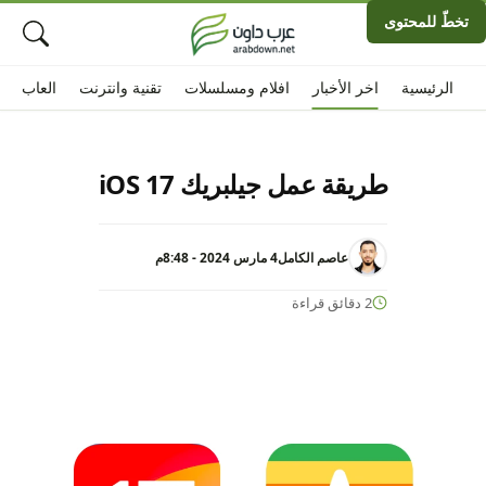
تخطّ للمحتوى
الرئيسية
اخر الأخبار
افلام ومسلسلات
تقنية وانترنت
العاب
طريقة عمل جيلبريك iOS 17
عاصم الكامل
4 مارس 2024 - 8:48م
2 دقائق قراءة