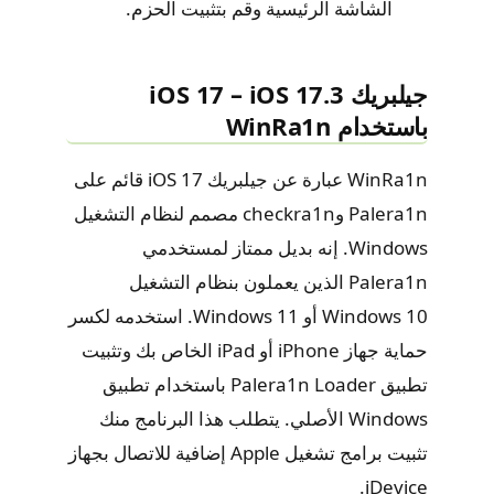
الشاشة الرئيسية وقم بتثبيت الحزم.
​​​​​جيلبريك iOS 17 – iOS 17.3
باستخدام WinRa1n
WinRa1n عبارة عن جيلبريك iOS 17 قائم على
Palera1n وcheckra1n مصمم لنظام التشغيل
Windows. إنه بديل ممتاز لمستخدمي
Palera1n الذين يعملون بنظام التشغيل
Windows 10 أو Windows 11. استخدمه لكسر
حماية جهاز iPhone أو iPad الخاص بك وتثبيت
تطبيق Palera1n Loader باستخدام تطبيق
Windows الأصلي. يتطلب هذا البرنامج منك
تثبيت برامج تشغيل Apple إضافية للاتصال بجهاز
iDevice.