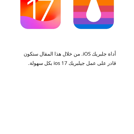
أداة جلبريك iOS. من خلال هذا المقال ستكون
قادر على عمل جيلبريك ios 17 بكل سهولة.