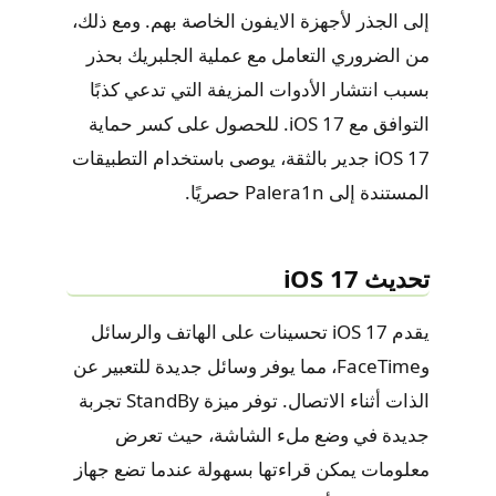
إلى الجذر لأجهزة الايفون الخاصة بهم. ومع ذلك،
من الضروري التعامل مع عملية الجلبريك بحذر
بسبب انتشار الأدوات المزيفة التي تدعي كذبًا
التوافق مع iOS 17. للحصول على كسر حماية
iOS 17 جدير بالثقة، يوصى باستخدام التطبيقات
المستندة إلى Palera1n حصريًا.
تحديث iOS 17
يقدم iOS 17 تحسينات على الهاتف والرسائل
وFaceTime، مما يوفر وسائل جديدة للتعبير عن
الذات أثناء الاتصال. توفر ميزة StandBy تجربة
جديدة في وضع ملء الشاشة، حيث تعرض
معلومات يمكن قراءتها بسهولة عندما تضع جهاز