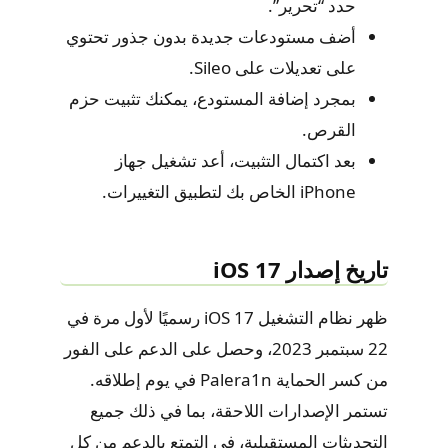
حدد “تحرير”.
أضف مستودعات جديدة بدون جذور تحتوي
على تعديلات على Sileo.
بمجرد إضافة المستودع، يمكنك تثبيت حزم
القرص.
بعد اكتمال التثبيت، أعد تشغيل جهاز
iPhone الخاص بك لتطبيق التغييرات.
تاريخ إصدار iOS 17
ظهر نظام التشغيل iOS 17 رسميًا لأول مرة في
22 سبتمبر 2023، وحصل على الدعم على الفور
من كسر الحماية Palera1n في يوم إطلاقه.
تستمر الإصدارات اللاحقة، بما في ذلك جميع
التحديثات المستقبلية، في التمتع بالدعم من كل