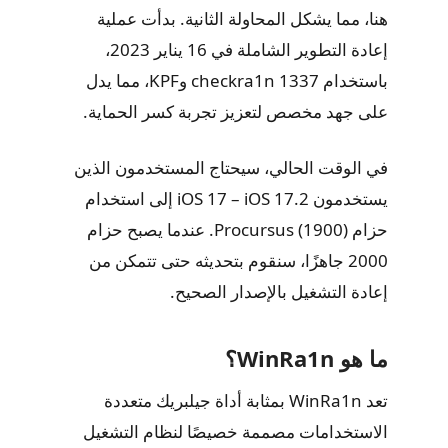
هنا، مما يشكل المحاولة الثانية. بدأت عملية
إعادة التطوير الشاملة في 16 يناير 2023،
باستخدام checkra1n 1337 وKPF، مما يدل
على جهد مخصص لتعزيز تجربة كسر الحماية.
في الوقت الحالي، سيحتاج المستخدمون الذين
يستخدمون iOS 17 – iOS 17.2 إلى استخدام
حزام Procursus (1900). عندما يصبح حزام
2000 جاهزًا، سنقوم بتحديثه حتى تتمكن من
إعادة التشغيل بالإصدار الصحيح.
ما هو WinRa1n؟
تعد WinRa1n بمثابة أداة جيلبريك متعددة
الاستخدامات مصممة خصيصًا لنظام التشغيل