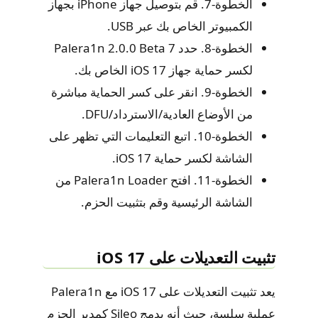
الخطوة-7. قم بتوصيل جهاز iPhone بجهاز
الكمبيوتر الخاص بك عبر USB.
الخطوة-8. حدد Palera1n 2.0.0 Beta 7
لكسر حماية جهاز iOS 17 الخاص بك.
الخطوة-9. انقر على كسر الحماية مباشرة
من الأوضاع العادية/الاسترداد/DFU.
الخطوة-10. اتبع التعليمات التي تظهر على
الشاشة لكسر حماية iOS 17.
الخطوة-11. افتح Palera1n Loader من
الشاشة الرئيسية وقم بتثبيت الحزم.
تثبيت التعديلات على iOS 17
يعد تثبيت التعديلات على iOS 17 مع Palera1n
عملية سلسة، حيث أنه يدمج Sileo كمدير الحزم