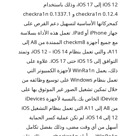
iOS 12 إلى iOS 17، وذلك باستخدام
checkra1n 0.12.4 و checkra1n 0.1337.1
كمحركاتها الأساسية لتسهيل دعم القرص على
جهاز iPhone أو iPad. تعمل هذه الأداة بسلاسة
مع جميع أجهزة checkm8 الممتدة من A8 إلى
A11، والتي تعمل بنظام iOS 12 – iOS 14، وتمتد
التوافق إلى iOS 15 حتى iOS 17. علاوة على
ذلك، يعمل WinRa1n لأجهزة الكمبيوتر التي
تعمل بنظام Windows على توسيع وظائفه من
خلال تمكين تشغيل الصور غير الموثوق بها على
iDevice الخاص بك.بالنسبة لأجهزة iDevices
من A8 إلى A11 التي تعمل بنظام التشغيل iOS
12 إلى iOS 14، لم تكن عملية كسر الحماية
أسهل من أي وقت مضى، وذلك بفضل تكامل