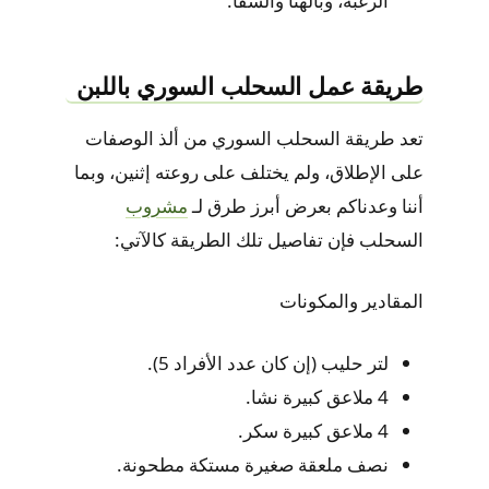
الرغبة، وبالهنا والشفا.
طريقة عمل السحلب السوري باللبن
تعد طريقة السحلب السوري من ألذ الوصفات
على الإطلاق، ولم يختلف على روعته إثنين، وبما
أننا وعدناكم بعرض أبرز طرق لـ
مشروب
السحلب فإن تفاصيل تلك الطريقة كالآتي:
المقادير والمكونات
لتر حليب (إن كان عدد الأفراد 5).
4 ملاعق كبيرة نشا.
4 ملاعق كبيرة سكر.
نصف ملعقة صغيرة مستكة مطحونة.