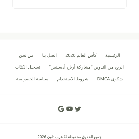
الرئيسية
كأس العالم 2026
اتصل بنا
من نحن
الربح من التدوين “مشاركة أرباح أدسينس”
تسجيل الكتّاب
شكوى DMCA
شروط الاستخدام
سياسة الخصوصية
Social Links
جميع الحقوق محفوظة © عرب داون 2026