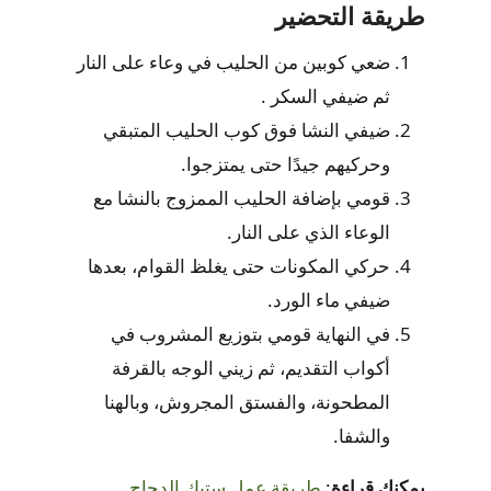
طريقة التحضير
ضعي كوبين من الحليب في وعاء على النار
ثم ضيفي السكر .
ضيفي النشا فوق كوب الحليب المتبقي
وحركيهم جيدًا حتى يمتزجوا.
قومي بإضافة الحليب الممزوج بالنشا مع
الوعاء الذي على النار.
حركي المكونات حتى يغلظ القوام، بعدها
ضيفي ماء الورد.
في النهاية قومي بتوزيع المشروب في
أكواب التقديم، ثم زيني الوجه بالقرفة
المطحونة، والفستق المجروش، وبالهنا
والشفا.
يمكنك قراءة
:
طريقة عمل ستيك الدجاج
.