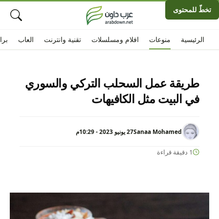
تخطّ للمحتوى
الرئيسية
منوعات
افلام ومسلسلات
تقنية وانترنت
العاب
برا
طريقة عمل السحلب التركي والسوري
في البيت مثل الكافيهات
Sanaa Mohamed
27 يونيو 2023 - 10:29م
1 دقيقة قراءة