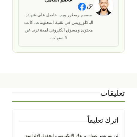
Social Links
مصمم ومطور ويب حاصل على شهادة
الباكلورويس في تقنية المعلومات. كاتب
محتوى ومسوق الكتروني لمدة تزيد عن
5 سنوات.
تعليقات
اترك تعليقاً
لن يتم نشر عنوان بريدك الإلكتروني.
الحقول الإلزامية