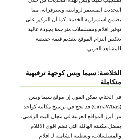
التحديث المستمر لروابطه وسيرفراته، مما
يضمن استمرارية الخدمة. كما أن التركيز على
توفير
افلام ومسلسلات مترجمة
بجودة عالية
يعكس التزام الموقع بتقديم قيمة حقيقية
للمشاهد العربي.
الخلاصة: سيما وبس كوجهة ترفيهية
متكاملة
في الختام، يمكن القول إن موقع
سيما وبس
(CimaWbas)
قد نجح في ترسيخ مكانته كواحد
من أبرز المواقع العربية في مجال البث الرقمي.
بفضل مكتبته الهائلة التي تضم
اقوى الافلام
والمسلسلات
، وتغطيته الشاملة لـ
افلام