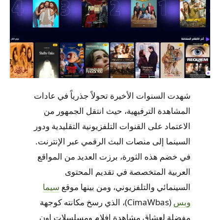
شهدت السنوات الأخيرة تحولاً جذرياً في عادات
المشاهدة الترفيهية، حيث انتقل الجمهور من
الاعتماد على القنوات التلفزيونية التقليدية ودور
السينما إلى منصات البث الرقمي عبر الإنترنت.
في خضم هذه الثورة، برزت العديد من المواقع
العربية المتخصصة في تقديم المحتوى
السينمائي والتلفزيوني، ومن بينها موقع
سيما
وبس
(CimaWbas)
، الذي رسخ مكانته كوجهة
مفضلة لعشاق
مشاهدة افلام ومسلسلات اون