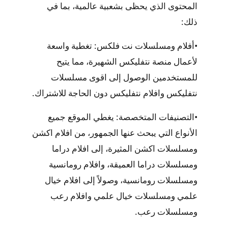
المحتوى الذي يحظى بشعبية عالمية، بما في
ذلك:
•
أفلام ومسلسلات نت فلكس:
تغطية واسعة
لأعمال منصة
نتفليكس
الشهيرة، مما يتيح
للمستخدمين الوصول إلى
اقوى مسلسلات
نتفليكس وافلام نتفليكس
دون الحاجة للاشتراك.
•
التصنيفات المتخصصة:
يغطي الموقع جميع
الأنواع التي يبحث عنها الجمهور، من
افلام اكشن
ومسلسلات اكشن
المثيرة، إلى
افلام دراما
ومسلسلات دراما
العميقة، و
افلام رومانسية
ومسلسلات رومانسية
، وصولاً إلى
افلام خيال
علمي ومسلسلات خيال علمي
و
افلام رعب
ومسلسلات رعب
.