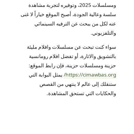
ومسلسلات 2025
، وتوفيره لتجربة مشاهدة
سلسة وعالية الجودة، أصبح الموقع خياراً لا غنى
عنه لكل من يبحث عن الترفيه السينمائي
والتلفزيوني.
سواء كنت تبحث عن
مسلسلات وافلام مليئة
بالتشويق والاثارة
، أو تفضل
افلام رومانسية
حزينة ومسلسلات حزينة
، فإن
رابط الموقع:
https://cimawbas.org/
يمثل البوابة التي
ستنقلك إلى عالم لا ينتهي من القصص
والحكايات التي
تستحق المشاهدة
.