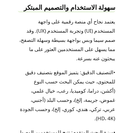
سهولة الاستخدام والتصميم المبتكر
يعتمد نجاح أي منصة رقمية على واجهة
المستخدم (UI) وتجربة المستخدم (UX). وقد
صمم
سيما وبس
بواجهة بسيطة وسهلة التصفح،
مما يسهل على المستخدمين العثور على ما
يبحثون عنه بسرعة.
•
التصنيف الدقيق:
يتميز الموقع بتصنيف دقيق
للمحتوى، حيث يمكن البحث حسب النوع
(أكشن، دراما، كوميديا، رعب، خيال علمي،
غموض، جريمة، إلخ)، وحسب البلد (أجنبي،
عربي، تركي، هندي، كوري، إلخ)، وحسب الجودة
(HD، 4K).
•
ميزة البحث المتقدم:
تتيح للمستخدمين الوصول