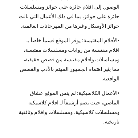
الوصول إلى
افلام حائزة على جوائز ومسلسلات
حائزة على جوائز
، بما في ذلك الأعمال التي نالت
جوائز الأوسكار وغيرها من المهرجانات العالمية.
•
الأفلام المقتبسة:
يوفر الموقع قسماً خاصاً بـ
افلام مقتبسة من روايات ومسلسلات مقتبسة
،
و
مسلسلات وافلام مقتبسة من قصص حقيقية
،
مما يثير اهتمام الجمهور المهتم بالأدب والقصص
الواقعية.
•
الأعمال الكلاسيكية:
لم ينس الموقع عشاق
الماضي، حيث يضم أرشيفاً لـ
افلام كلاسيكية
ومسلسلات كلاسيكية
، و
مسلسلات وافلام وثائقية
تاريخية
.