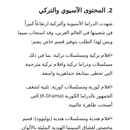
2. المحتوى الآسيوي والتركي
شهدت الدراما الآسيوية والتركية ارتفاعاً كبيراً
في شعبيتها في العالم العربي، وقد استجاب سيما
وبس لهذا الطلب بتوفير قسم خاص يضم:
•
افلام تركية ومسلسلات تركية:
بما في ذلك
مسلسلات ودراما تركية وافلام تركية مترجمة
التي تحظى بمتابعة جماهيرية واسعة.
•
افلام كورية ومسلسلات كورية:
تلبية لشغف
الجمهور بالدراما الكورية (K-Drama) التي
أصبحت ظاهرة عالمية.
•
افلام هندية ومسلسلات هندية (بوليوود):
قسم
مخصص لعشاق السينما الهندية المليئة بالألوان