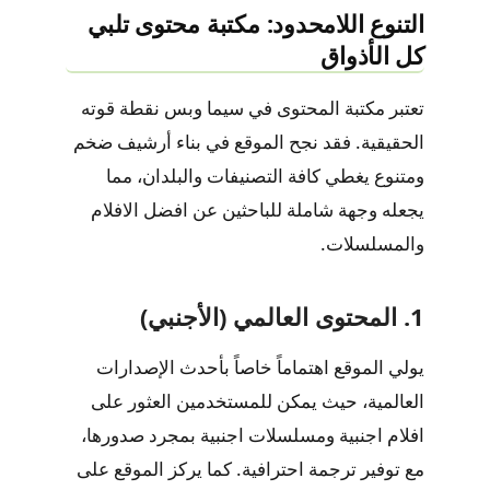
التنوع اللامحدود: مكتبة محتوى تلبي
كل الأذواق
تعتبر مكتبة المحتوى في
سيما وبس
نقطة قوته
الحقيقية. فقد نجح الموقع في بناء أرشيف ضخم
ومتنوع يغطي كافة التصنيفات والبلدان، مما
يجعله وجهة شاملة للباحثين عن
افضل الافلام
والمسلسلات
.
1. المحتوى العالمي (الأجنبي)
يولي الموقع اهتماماً خاصاً بأحدث الإصدارات
العالمية، حيث يمكن للمستخدمين العثور على
افلام اجنبية ومسلسلات اجنبية
بمجرد صدورها،
مع توفير ترجمة احترافية. كما يركز الموقع على