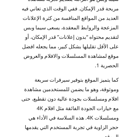
مريحة قدر الإمكان. ففي الوقت الذي تعاني فيه
العديد من المواقع المنافسة من كثرة الإعلانات
المزعجة والروابط المعقدة، يسعى سيما وبس
لتقديم محتواه “بدون إعلانات” قدر الإمكان، أو
على الأقل تقليلها بشكل كبير، مما يجعله
افضل
موقع لمشاهدة المسلسلات والافلام والعروض
الحصرية
1
.
كما يتميز الموقع بتوفير سيرفرات سريعة
وموثوقة، وهو ما يضمن للمستخدمين
مشاهدة
افلام ومسلسلات بجودة عالية
دون تقطيع، حتى
مع خيارات الجودة الفائقة مثل
افلام 4K
ومسلسلات 4K
. هذه السلاسة في الأداء هي
حجر الزاوية في تجربة المستخدم التي يقدمها
الموقع.