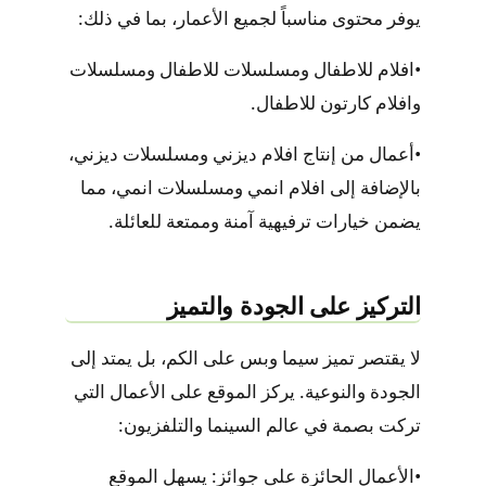
يوفر محتوى مناسباً لجميع الأعمار، بما في ذلك:
•
افلام للاطفال ومسلسلات للاطفال
و
مسلسلات
وافلام كارتون للاطفال
.
•
أعمال من إنتاج
افلام ديزني ومسلسلات ديزني
،
بالإضافة إلى
افلام انمي ومسلسلات انمي
، مما
يضمن خيارات ترفيهية آمنة وممتعة للعائلة.
التركيز على الجودة والتميز
لا يقتصر تميز سيما وبس على الكم، بل يمتد إلى
الجودة والنوعية. يركز الموقع على الأعمال التي
تركت بصمة في عالم السينما والتلفزيون:
•
الأعمال الحائزة على جوائز:
يسهل الموقع