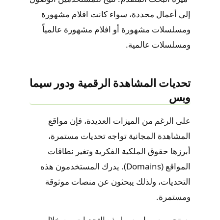
إلى أعمال محددة، سواء كانت
افلام مشهورة
ومسلسلات مشهورة
أو
افلام مشهورة عالمياً
ومسلسلات عالمية
.
تحديات المشاهدة الرقمية ودور سيما
وبس
على الرغم من الميزات العديدة، فإن مواقع
المشاهدة المجانية تواجه تحديات مستمرة،
أبرزها حقوق الملكية الفكرية وتغير نطاقات
المواقع (Domains). يدرك المستخدمون هذه
التحديات، ولذلك يبحثون عن منصات موثوقة
ومستمرة.
يستجيب
سيما وبس
لهذه التحديات من خلال