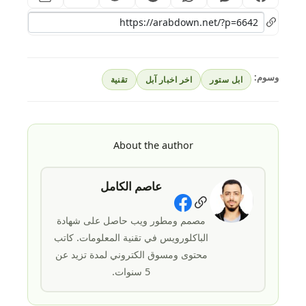
وسوم:
ابل ستور
اخر اخبار آبل
تقنية
About the author
عاصم الكامل
Social Links
مصمم ومطور ويب حاصل على شهادة
الباكلورويس في تقنية المعلومات. كاتب
محتوى ومسوق الكتروني لمدة تزيد عن
5 سنوات.