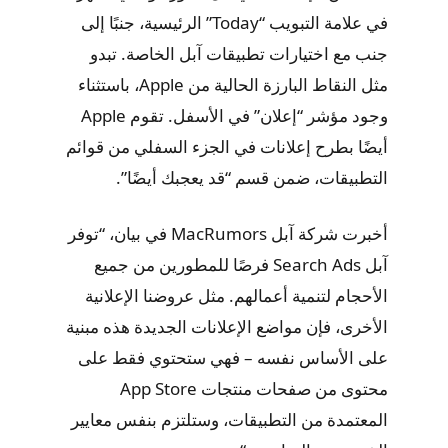
في علامة التبويب “Today” الرئيسية، جنبًا إلى
جنب مع اختيارات تطبيقات آبل الخاصة. تبدو
مثل النقاط البارزة الحالية من Apple، باستثناء
وجود مؤشر “إعلان” في الأسفل. تقوم Apple
أيضًا بطرح إعلانات في الجزء السفلي من قوائم
التطبيقات، ضمن قسم “قد يعجبك أيضًا”.
أخبرت شركة آبل MacRumors في بيان، “توفر
آبل Search Ads فرصًا للمطورين من جميع
الأحجام لتنمية أعمالهم. مثل عروضنا الإعلانية
الأخرى، فإن مواضع الإعلانات الجديدة هذه مبنية
على الأساس نفسه – فهي ستحتوي فقط على
محتوى من صفحات منتجات App Store
المعتمدة من التطبيقات، وستلتزم بنفس معايير