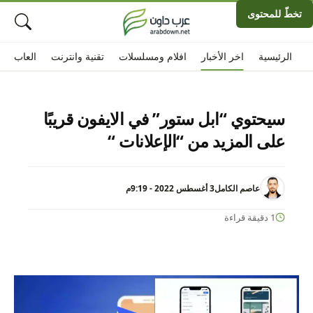
تخطّ للمحتوى
الرئيسية
اخر الأخبار
افلام ومسلسلات
تقنية وانترنت
العاب
سيحتوي “ابل ستور” في الايفون قريبًا
على المزيد من “الإعلانات “
عاصم الكامل
3 أغسطس 2022 - 9:19م
1 دقيقة قراءة