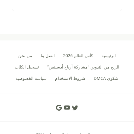
الرئيسية
كأس العالم 2026
اتصل بنا
من نحن
الربح من التدوين “مشاركة أرباح أدسينس”
تسجيل الكتّاب
شكوى DMCA
شروط الاستخدام
سياسة الخصوصية
Social Links