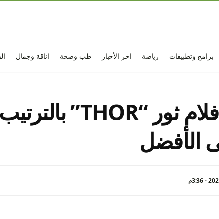
برامج وتطبيقات
رياضة
اخر الأخبار
طب وصحة
اناقة وجمال
ال
سلسلة أفلام ثور “THOR” با
ى الأفضل