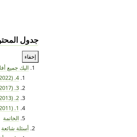
جدول المحتو
إخفاء
اليك جميع أفل
4. Thor: Love and Thunder (2022)
3. Thor: Ragnarok (2017)
2. Thor: The Dark World (2013)
1. Thor (2011)
الخاتمة
أسئلة شائعة