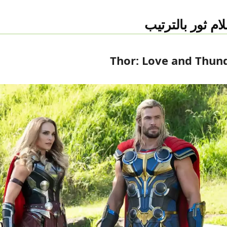
ام ثور بالترتيب