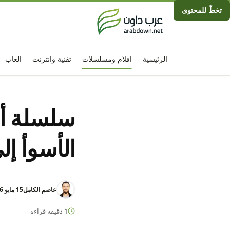
تخطّ للمحتوى
الرئيسية
افلام ومسلسلات
تقنية وانترنت
العاب
الأسوأ إل
عاصم الكامل
15 مايو 2026 - 3:36م
1 دقيقة قراءة