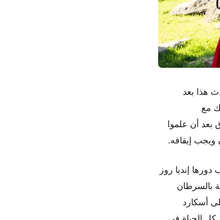
دث هذا بعد
بعد من ذلك مع
الطرق بعد أن علموا
ب دورها إنديا روز
ة بالسرطان
ور على أسكارد
 كل الحياة في