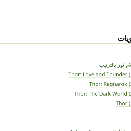
يات
ام ثور بالترتيب