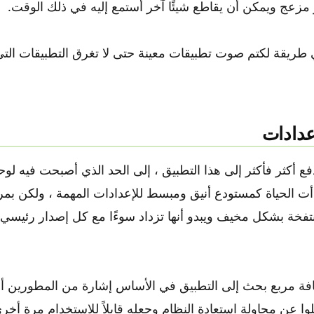
 مزعج ويمكن أن يقاطع شيئًا آخر أستمع إليه في ذلك الوقت.
ريقة لكتم صوت تطبيقات معينة حتى لا تغرق التطبيقات الت
ع أكثر فأكثر إلى هذا التطبيق ، إلى الحد الذي أصبحت فيه لوح
i. لقد بدأت الحياة كمستودع أنيق ومبسط للإعدادات المهمة ، ولكن ب
ة بشكل مخيف ويبدو أنها تزداد سوءًا مع كل إصدار رئيسي 
افة مربع بحث إلى التطبيق في الأساس إشارة من المطورين أنه
لوا عن محاولة استعادة النظام وجعله قابلاً للاستخدام مرة أخر