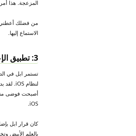
المزعجة. هذا أمر
من فضلك أعطني ط
الاستماع إليها.
3: تطبيق الإعدادات
تستمر ابل في الدف
لنظام OS
أصبحت فوضى منتفخ
iOS.
كان قرار ابل بإض
بالعلم الأبيض وتخ