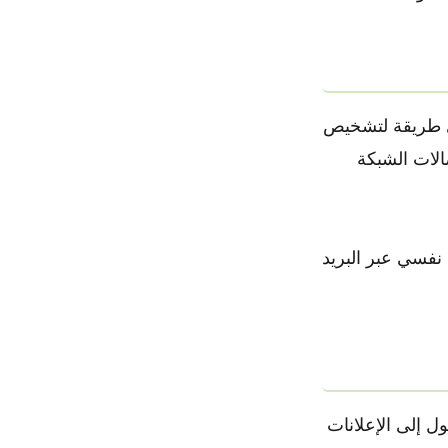
وفر أي طريقة لتشخيص
الات الشبكة
ء إلى نفسي عبر البريد
ل إلى الإعلانات