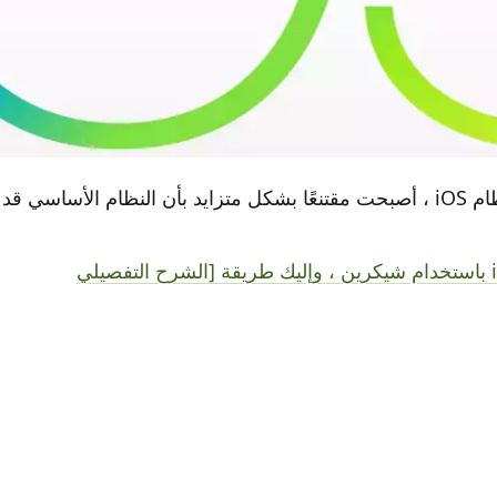
مع كل تحديث لنظام iOS ، أصبحت مقتنعًا بشكل متزايد بأن النظام الأساس