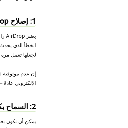
1: إصلاح AirDrop
يعتب
الخطأ الذي يحدث 
لجعلها تعمل مرة 
الإلكتروني عادةً 
2: السماح بكتم صوت تطبيقات محددة
يمكن أن تكون بعض 