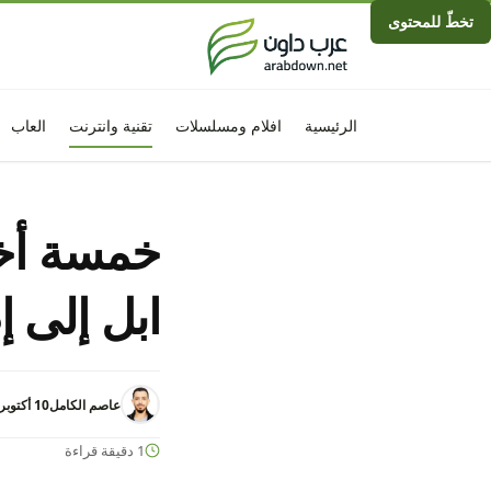
تخطّ للمحتوى
الرئيسية
افلام ومسلسلات
تقنية وانترنت
العاب
ابل إلى إص
عاصم الكامل
10 أكتوبر 2021 - 2:58م
1 دقيقة قراءة