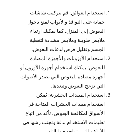
استخدام العوائق: قم بتركيب شاشات
حماية على النوافذ والأبواب لمنع دخول
البعوض إلى المنزل. كما يمكنك ارتداء
ملابس طويلة وملابس مشددة لتغطية
الجسم وتقليل فرص لدغات البعوض.
استخدام الأوزونات والأجهزة المضادة
للبعوض: يمكنك استخدام أجهزة الأوزون أو
أجهزة مضادة للبعوص التي تصدر الأصوات
التي تزعج البعوض وتبعدها.
استخدام المبيدات الحشرية: يُمكن
استخدام مبيدات الحشرات المتاحة في
الأسواق لمكافحة البعوض. تأكد من اتباع
تعليمات الاستخدام بدقة وتجنب رشها في
الأماكن التي يتواجد فيها الناس.