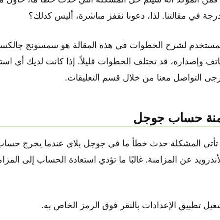
رجة في مقالتنا. لذا، دعونا نقفز مباشرة، أليس كذلك؟
هاتف وإصداره، قد تختلف الخطوات قليلاً. إذا كانت لديك أي اس
ى التواصل معنا من خلال قسم التعليقات.
 تأتي المشكلة حدث خطأ ما في جوجل بلاي عندما يخرج حسا
أندرويد عن المزامنة. غالبًا ما تؤدي استعادة الحساب إلى المزا