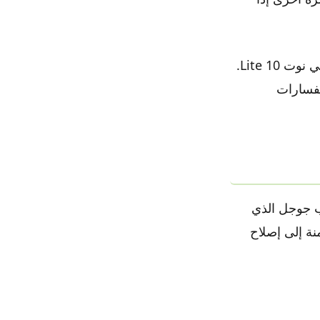
ملاحظة: الجهاز المستخدم لشرح الخطوات في هذه المقالة هو سمسونج جالكسي نوت 10 Lite.
تفسارات
ب جوجل الذي
منة إلى إصلاح