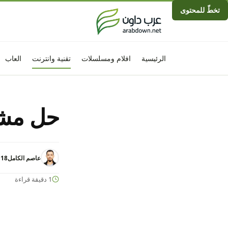
تخطّ للمحتوى
الرئيسية
افلام ومسلسلات
تقنية وانترنت
العاب
حل مشك
عاصم الكامل
18 فبراير 2023 - 9:28م
1 دقيقة قراءة