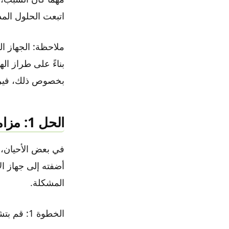
اتبعت الحلول المد
بناءً على طراز ال
بخصوص ذلك، فيرج
الحل 1: مزامنة حساب جوجل
في بعض الأحيان،
أضفته إلى جهاز ال
المشكلة.
الخطوة 1: قم بتشغيل تطبيق الإعدادات بالنقر فوق الرمز الخاص به.