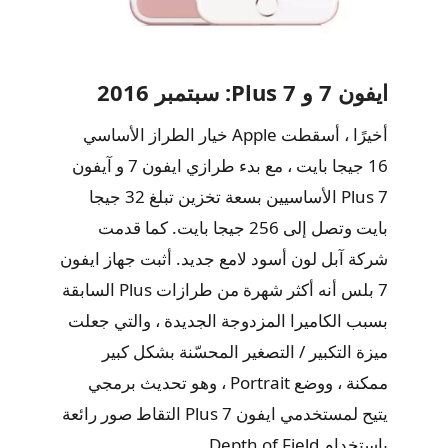
ايفون 7 و 7 Plus: سبتمبر 2016
أخيرًا ، أسقطت Apple خيار الطراز الأساسي
16 جيجا بايت ، مع بدء طرازي ايفون 7 و آيفون
7 Plus الأساسيين بسعة تخزين تبلغ 32 جيجا
بايت وتصل إلى 256 جيجا بايت. كما قدمت
شركة آبل لون أسود لامع جديد. أثبت جهاز ايفون
7 بلس أنه أكثر شهرة من طرازات Plus السابقة
بسبب الكاميرا المزدوجة الجديدة ، والتي جعلت
ميزة التكبير / التصغير المحسّنة بشكل كبير
ممكنة ، ووضع Portrait ، وهو تحديث برمجي
يتيح لمستخدمي ايفون 7 Plus التقاط صور رائعة
باستخدام Depth of Field.