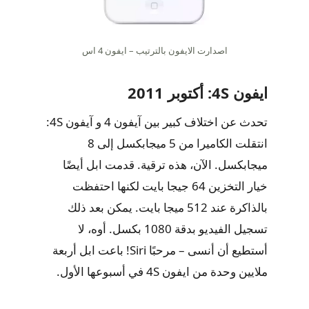
اصدارت الايفون بالترتيب – ايفون 4 اس
ايفون 4S: أكتوبر 2011
تحدث عن اختلاف كبير بين آيفون 4 و آيفون 4S:
انتقلت الكاميرا من 5 ميجابكسل إلى 8
ميجابكسل. الآن، هذه ترقية. قدمت ابل أيضًا
خيار التخزين 64 جيجا بايت لكنها احتفظت
بالذاكرة عند 512 ميجا بايت. يمكن بعد ذلك
تسجيل الفيديو بدقة 1080 بكسل. أوه، لا
أستطيع أن أنسى – مرحبًا Siri! باعت ابل أربعة
ملايين وحدة من ايفون 4S في أسبوعها الأول.