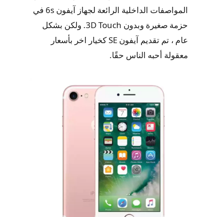
المواصفات الداخلية الرائعة لجهاز آيفون 6s في
حزمة صغيرة وبدون 3D Touch. ولكن بشكل
عام ، تم تقديم آيفون SE كخيار اخر بأسعار
معقولة أحبه الناس حقًا.