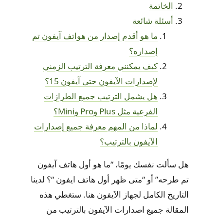
الخاتمة
أسئلة شائعة
ما هو أقدم إصدار من هواتف آيفون تم
إصداره؟
كيف يمكنني معرفة الترتيب الزمني
لإصدارات الآيفون حتى آيفون 15؟
هل يشمل الترتيب جميع الطرازات
الفرعية مثل Plus وPro وMini؟
لماذا من المهم معرفة جميع إصدارات
الآيفون بالترتيب؟
هل سألت نفسك يومًا، “ما هو أول هاتف آيفون
تم طرحه” أو “متى ظهر أول هاتف ايفون “؟ لدينا
التاريخ الكامل لجهاز الآيفون هنا. ستغطي هذه
المقالة جميع اصدارات الآيفون بالترتيب من