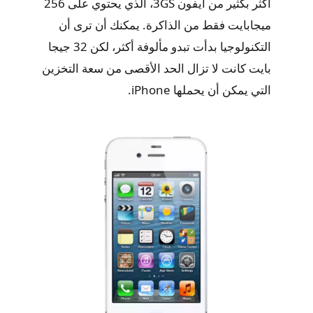
أكثر بكثير من آيفون 3GS، الذي يحتوي على 256
ميجابايت فقط من الذاكرة. يمكنك أن ترى أن
التكنولوجيا بدأت تبدو مألوفة أكثر، لكن 32 جيجا
بايت كانت لا تزال الحد الأقصى من سعة التخزين
التي يمكن أن يحملها iPhone.