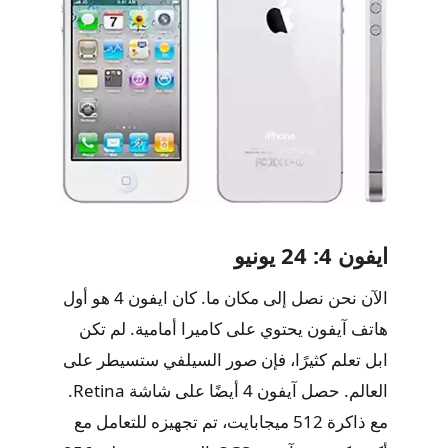
ايفون 4: 24 يونيو
الآن نحن نصل إلى مكان ما. كان ايفون 4 هو أول
هاتف آيفون يحتوي على كاميرا أمامية. لم تكن
ابل تعلم كثيرًا، فإن صور السيلفي ستسيطر على
العالم. حصل آيفون 4 أيضًا على شاشة Retina.
مع ذاكرة 512 ميجابايت، تم تجهيزه للتعامل مع