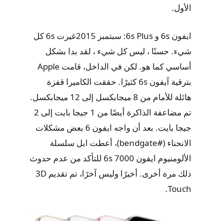
الأول.
ايفون 6s و 6s Plus: سبتمبر 2015غيرت 6s كل
شيء. حسنًا ، ليس كل شيء ، لقد بدا بشكل
أساسي كما هو. لكن في الداخل، قامت Apple
بترقية آيفون 6s كثيرًا. حققت الكاميرا قفزة
هائلة للأمام من 8 ميجابكسل إلى 12 ميجابكسل.
تم مضاعفة الذاكرة أيضًا من 1 جيجا بايت إلى 2
جيجا بايت. بعد أن واجه ايفون 6 بعض مشكلات
الانحناء (#bendgate)، أعطت ابل سلسلة
الألومنيوم ايفون 6s 7000 للتأكد من عدم حدوث
ذلك مرة أخرى. أخيرًا وليس آخرًا، تم تقديم 3D
Touch.