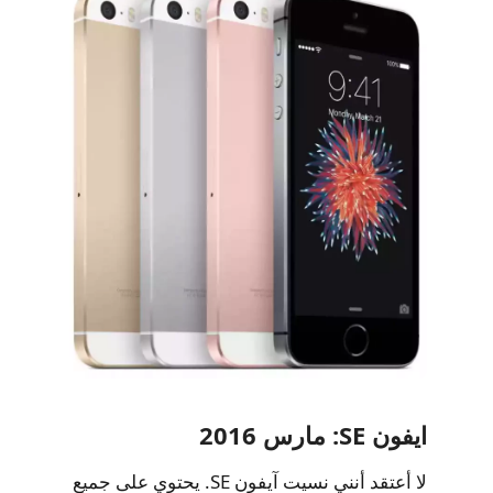
ايفون SE: مارس 2016
لا أعتقد أنني نسيت آيفون SE. يحتوي على جميع