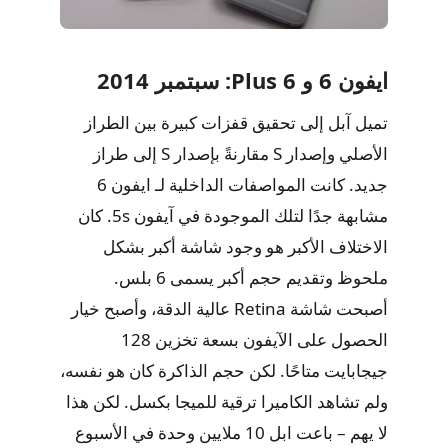
ايفون 6 و 6 Plus: سبتمبر 2014
تميل آبل إلى تحقيق قفزات كبيرة بين الطراز
الأصلي وإصدار S مقارنةً بإصدار S إلى طراز
جديد. كانت المواصفات الداخلية لـ ايفون 6
مشابهة جدًا لتلك الموجودة في آيفون 5s. كان
الاختلاف الأكبر هو وجود شاشة أكبر بشكل
ملحوظ وتقديم حجم أكبر يسمى 6 بلس.
أصبحت شاشة Retina عالية الدقة، وأصبح خيار
الحصول على الآيفون بسعة تخزين 128
جيجابايت متاحًا. لكن حجم الذاكرة كان هو نفسه،
ولم تشاهد الكاميرا ترقية للميجا بكسل. لكن هذا
لا يهم – باعت ابل 10 ملايين وحدة في الأسبوع