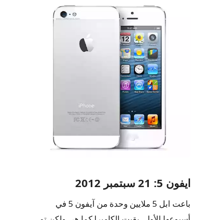
ايفون 5: 21 سبتمبر 2012
باعت ابل 5 ملايين وحدة من آيفون 5 في
أسبوعها الأول. بقيت الكاميرا كما هي ولكن تم