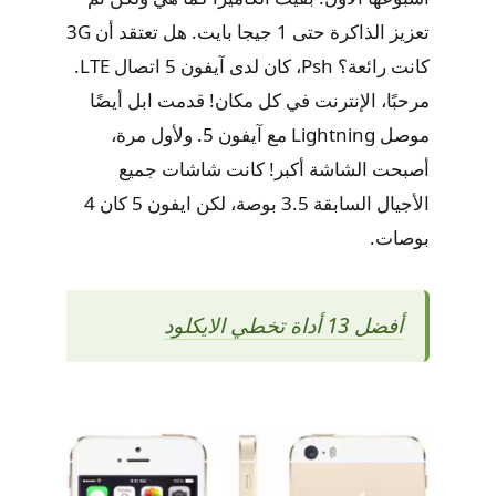
تعزيز الذاكرة حتى 1 جيجا بايت. هل تعتقد أن 3G
كانت رائعة؟ Psh، كان لدى آيفون 5 اتصال LTE.
مرحبًا، الإنترنت في كل مكان! قدمت ابل أيضًا
موصل Lightning مع آيفون 5. ولأول مرة،
أصبحت الشاشة أكبر! كانت شاشات جميع
الأجيال السابقة 3.5 بوصة، لكن ايفون 5 كان 4
بوصات.
أفضل 13 أداة تخطي الايكلود