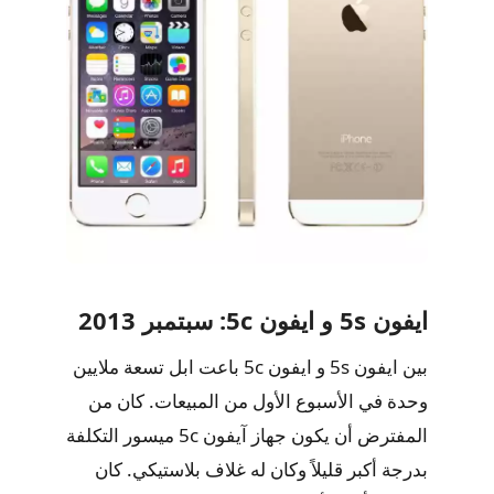
ايفون 5s و ايفون 5c: سبتمبر 2013
بين ايفون 5s و ايفون 5c باعت ابل تسعة ملايين
وحدة في الأسبوع الأول من المبيعات. كان من
المفترض أن يكون جهاز آيفون 5c ميسور التكلفة
بدرجة أكبر قليلاً وكان له غلاف بلاستيكي. كان