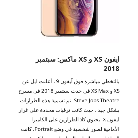
ايفون XS و XS ماكس: سبتمبر
2018
بالتخطي مباشرة فوق آيفون 9 ، أعلنت ابل عن
XS و XS Max في حدث سبتمبر 2018 في مسرح
Steve Jobs Theatre. تم تسمية هذه الطرازات
بشكل جيد ، حيث كانت ترقيات محددة على غرار
ايفون X. يحتوي كلا الطرازين على الكاميرا
الأمامية لصور شخصية في وضع Portrait. كانت