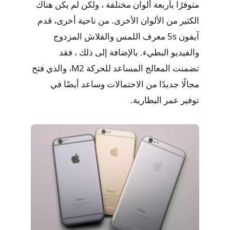
متوفرًا بأربعة ألوان مختلفة ، ولكن لم يكن هناك
الكثير من الألوان الأخرى. من ناحية أخرى، قدم
آيفون 5s معرف اللمس والفلاش المزدوج
والفيديو البطيء. بالإضافة إلى ذلك ، فقد
تضمنت المعالج المساعد للحركة M2، والذي فتح
مجالًا جديدًا من الاحتمالات وساعد أيضًا في
توفير عمر البطارية.