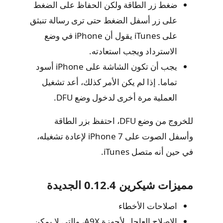
ضغط زر الطاقة ولكن الحفاظ على الضغط
على زر أسفل الضغط حتى ترى رسالة تنبثق
على iTunes يقول أن iPhone في وضع
الاسترداد ويجب استعادته.
يجب أن تكون الشاشة على iPhone أسود
تماما. إذا لم يكن الأمر كذلك، أعد تشغيل
العملية مرة أخرى لدخول وضع DFU.
للخروج من وضع DFU، احتفظ بزر الطاقة
وأسفل الصوت على iPhone 7 لإعادة تشغيله،
في حين أنه متصل iTunes.
مميزات شيكرين 0.12.4 الجديدة
اصلاحات الأخطاء
الإصلاح العاجل لأجهزة A9X، والتي لا يمكن