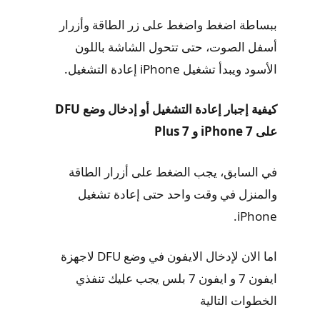
ببساطة اضغط واضغط على زر الطاقة وأزرار
أسفل الصوت، حتى تتحول الشاشة باللون
الأسود ويبدأ تشغيل iPhone إعادة التشغيل.
كيفية إجبار إعادة التشغيل أو إدخال وضع DFU
على iPhone 7 و 7 Plus
في السابق، يجب الضغط على أزرار الطاقة
والمنزل في وقت واحد حتى إعادة تشغيل
iPhone.
اما الان لإدخال الايفون في وضع DFU لاجهزة
ايفون 7 و ايفون 7 بلس يجب عليك تنفذي
الخطوات التالية