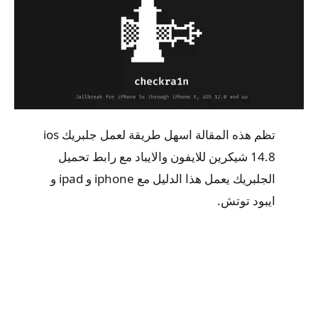
تظم هذه المقالة اسهل طريقة لعمل جلبريك ios
14.8 شيكرين للايفون والايباد مع رابط تحميل
الجلبريك يعمل هذا الدليل مع iphone و ipad و
ايبود توتش.