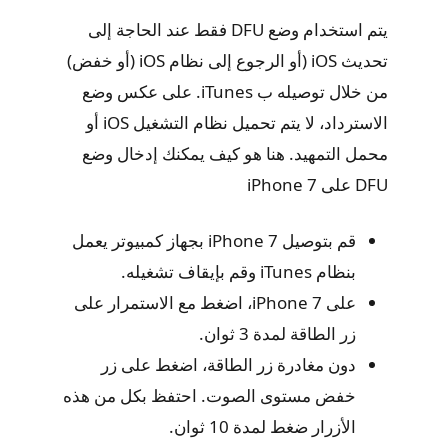
يتم استخدام وضع DFU فقط عند الحاجة إلى
تحديث iOS (أو الرجوع إلى نظام iOS (أو خفض)
من خلال توصيله ب iTunes. على عكس وضع
الاسترداد، لا يتم تحميل نظام التشغيل iOS أو
محمل التمهيد. هنا هو كيف يمكنك إدخال وضع
DFU على iPhone 7
قم بتوصيل iPhone 7 بجهاز كمبيوتر يعمل
بنظام iTunes وقم بإيقاف تشغيله.
على iPhone 7، اضغط مع الاستمرار على
زر الطاقة لمدة 3 ثوان.
دون مغادرة زر الطاقة، اضغط على زر
خفض مستوى الصوت. احتفظ بكل من هذه
الأزرار ضغط لمدة 10 ثوان.