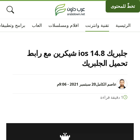
تخطّ للمحتوى
الرئيسية
تقنية وانترنت
افلام ومسلسلات
العاب
برامج وتطبيقا
جلبريك ios 14.8 شيكرين مع رابط
تحميل الجلبريك
عاصم الكامل
20 سبتمبر 2021 - 9:06م
1 دقيقة قراءة