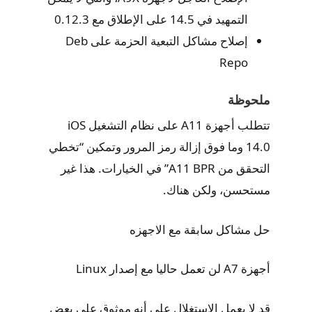
التمهيد في 14.5 على الإطلاق مع 0.12.3
إصلاح مشاكل التبعية الحزمة على Deb
Repo
ملحوظة
تتطلب أجهزة A11 على نظام التشغيل iOS
14.0 وما فوق إزالة رمز المرور وتمكين “تخطي
التحقق من A11 BPR” في الخيارات. هذا غير
مستحسن، ولكن هناك.
حل مشاكل سابقة مع الاجهزه
أجهزة A7 لن تعمل حاليا مع إصدار Linux
قد لا يعمل الاستغلال على أنه موثوق على بعض