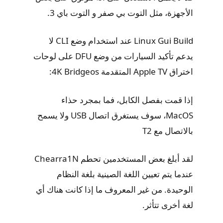
الأجهزة، مثل التوت بي صفر و التوت باي 3.
Linux Gui Build عند استخدام وضع CLI لا
يدعم تأكيد السيارات من وضع DFU على لوحات
اختراق Apple TV المتقدمة 4K Bridgeos:
إذا قمت بفصل الكابل، فما بمجرد حذاء
MacOS، سوف يستغرق اتصال USB ولا يسمح
بالاتصال مع T2
لقد أبلغ بعض المستخدمين تحطم Chearra1N
عندما يتم تعيين اللغة الصينية بلغة النظام
الوحيدة. من غير المعروف ما إذا كانت هناك أي
لغة أخرى تتأثر.