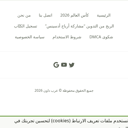
الرئيسية
كأس العالم 2026
اتصل بنا
من نحن
الربح من التدوين “مشاركة أرباح أدسينس”
تسجيل الكتّاب
شكوى DMCA
شروط الاستخدام
سياسة الخصوصية
Social Links
جميع الحقوق محفوظة © عرب داون 2026
نستخدم ملفات تعريف الارتباط (cookies) لتحسين تجربتك في