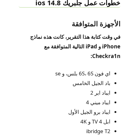
خطوات عمل جلبريك ios 14.8
الأجهزة المتوافقة
في وقت كتابة هذا التقرير، كانت هذه نماذج
iPhone و iPad التالية المتوافقة مع
Checkra1n:
اي فون 6S، 6S بلس، و se
باد الجيل الخامس
ايباد اير 2
ايباد ميني 4
ايباد برو الجيل الأول
ابل TV 4 و 4K
ibridge T2