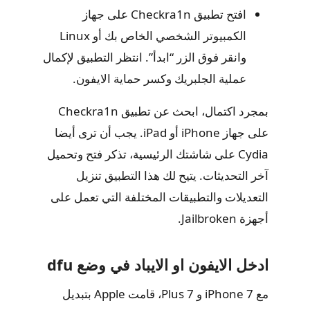
افتح تطبيق Checkra1n على جهاز
الكمبيوتر الشخصي الخاص بك أو Linux
وانقر فوق الزر “ابدأ”. انتظر التطبيق لإكمال
عملية الجلبريك وكسر حماية الايفون.
بمجرد اكتمال، ابحث عن تطبيق Checkra1n
على جهاز iPhone أو iPad. يجب أن ترى أيضا
Cydia على شاشتك الرئيسية، تذكر فتح وتحميل
آخر التحديثات. يتيح لك هذا التطبيق تنزيل
التعديلات والتطبيقات المختلفة التي تعمل على
أجهزة Jailbroken.
ادخل الايفون او الايباد في وضع dfu
مع iPhone 7 و 7 Plus، قامت Apple بتبديل