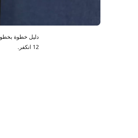
12 انكفر.