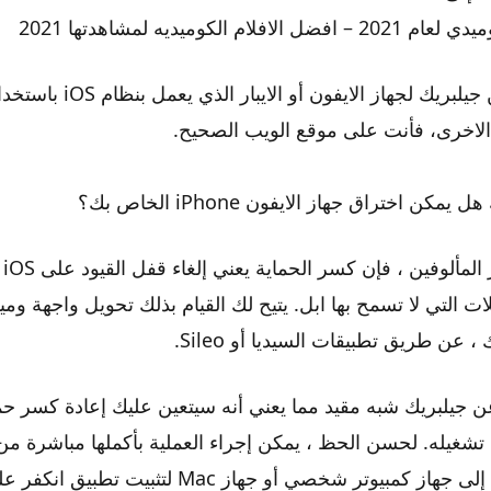
الاخرى، فأنت على موقع الويب الصحيح.
ن اختراق جهاز الايفون iPhone الخاص بك؟
بال
لات التي لا تسمح بها ابل. يتيح لك القيام بذلك تحويل واجهة وم
 عن طريق تطبيقات السيديا أو Sileo.
عبارة عن جيلبريك شبه مقيد مما يعني أنه سيتعين عليك إعادة كسر حم
د إعادة تشغيله. لحسن الحظ ، يمكن إجراء العملية بأكملها مباشرة م
فقط إلى الوصول إلى جهاز كمبيوتر شخصي أو جهاز Mac ل