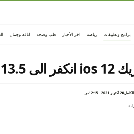
برامج وتطبيقات
رياضة
اخر الأخبار
طب وصحة
اناقة وجمال
ال
فر الى ios 13.5
لكامل
20 أكتوبر 2021 - 12:15ص