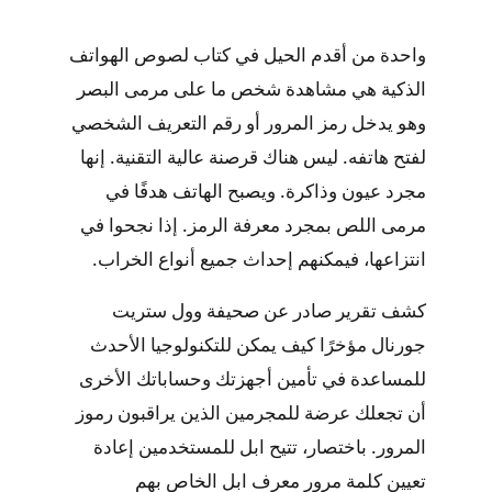
واحدة من أقدم الحيل في كتاب لصوص الهواتف
الذكية هي مشاهدة شخص ما على مرمى البصر
وهو يدخل رمز المرور أو رقم التعريف الشخصي
لفتح هاتفه. ليس هناك قرصنة عالية التقنية. إنها
مجرد عيون وذاكرة. ويصبح الهاتف هدفًا في
مرمى اللص بمجرد معرفة الرمز. إذا نجحوا في
انتزاعها، فيمكنهم إحداث جميع أنواع الخراب.
كشف تقرير صادر عن صحيفة وول ستريت
جورنال مؤخرًا كيف يمكن للتكنولوجيا الأحدث
للمساعدة في تأمين أجهزتك وحساباتك الأخرى
أن تجعلك عرضة للمجرمين الذين يراقبون رموز
المرور. باختصار، تتيح ابل للمستخدمين إعادة
تعيين كلمة مرور معرف ابل الخاص بهم