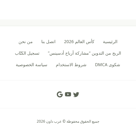
الرئيسية
كأس العالم 2026
اتصل بنا
من نحن
الربح من التدوين “مشاركة أرباح أدسينس”
تسجيل الكتّاب
شكوى DMCA
شروط الاستخدام
سياسة الخصوصية
Social Links
جميع الحقوق محفوظة © عرب داون 2026