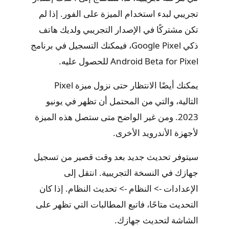
تجريبي لبدء استخدام الميزة على الفور. إذا لم
تكن مشتركًا في الإصدار التجريبي ولديك هاتف
ذكي Google Pixel، فيمكنك التسجيل في برنامج
Android Beta for Pixel للحصول عليه.
يمكنك أيضًا الانتظار حتى نزول ميزة Pixel
التالية، والتي من المحتمل أن تظهر في يونيو
2023. ومن غير الواضح متى ستصل هذه الميزة
لأجهزة الأندرويد الأخرى.
سيتوفر تحديث جديد بعد وقت قصير من تسجيل
جهازك في النسخة التجريبية. انتقل إلى
الإعدادات -> النظام -> تحديث النظام. إذا كان
التحديث متاحًا، فاتبع المطالبات التي تظهر على
الشاشة لتحديث جهازك.