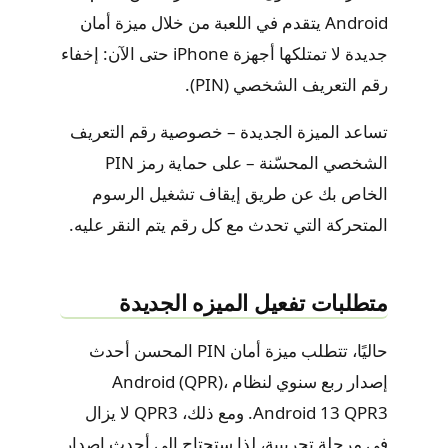
Android يتقدم في اللعبة من خلال ميزة أمان
جديدة لا تمتلكها أجهزة iPhone حتى الآن: إخفاء
رقم التعريف الشخصي (PIN).
تساعد الميزة الجديدة – خصوصية رقم التعريف
الشخصي المحسّنة – على حماية رمز PIN
الخاص بك عن طريق إيقاف تشغيل الرسوم
المتحركة التي تحدث مع كل رقم يتم النقر عليه.
متطلبات تفعيل الميزه الجديدة
حاليًا، تتطلب ميزة أمان PIN المحسن أحدث
إصدار ربع سنوي لنظام Android (QPR)،
Android 13 QPR3. ومع ذلك، QPR3 لا يزال
في مرحلة تجريبية، لذا ستحتاج إلى أحدث إصدار