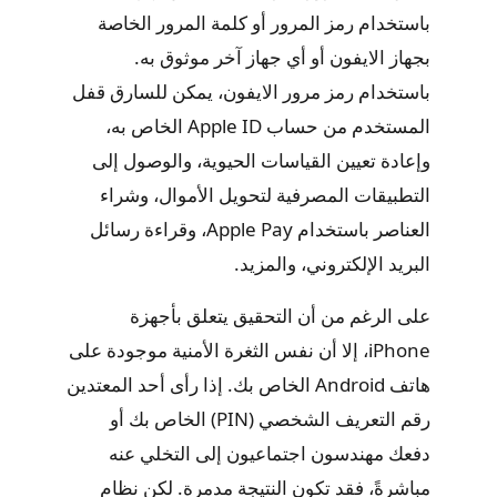
باستخدام رمز المرور أو كلمة المرور الخاصة
بجهاز الايفون أو أي جهاز آخر موثوق به.
باستخدام رمز مرور الايفون، يمكن للسارق قفل
المستخدم من حساب Apple ID الخاص به،
وإعادة تعيين القياسات الحيوية، والوصول إلى
التطبيقات المصرفية لتحويل الأموال، وشراء
العناصر باستخدام Apple Pay، وقراءة رسائل
البريد الإلكتروني، والمزيد.
على الرغم من أن التحقيق يتعلق بأجهزة
iPhone، إلا أن نفس الثغرة الأمنية موجودة على
هاتف Android الخاص بك. إذا رأى أحد المعتدين
رقم التعريف الشخصي (PIN) الخاص بك أو
دفعك مهندسون اجتماعيون إلى التخلي عنه
مباشرةً، فقد تكون النتيجة مدمرة. لكن نظام