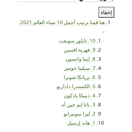
إخفاء
هنا قمنا ترتيب أجمل 10 نساء العالم 2021:
–
10. تايلور سويفت
9. فهرية افسين
8. إيما واتسون
7. سيلينا جوميز
6. بريانكا شوبرا
5. الكسندرا داداريو
4. ديبيكا بادكون
3. نانا ايم جين آه
2. ليزا سوبيرانو
1. هاند إرسيل