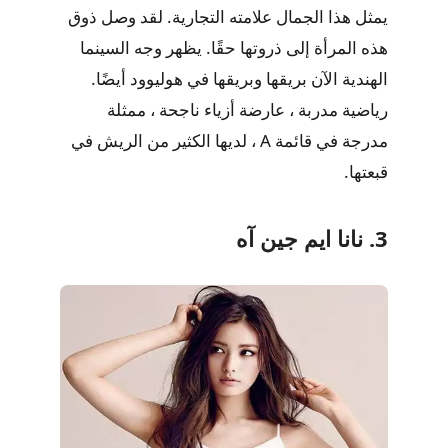
يمثل هذا الجمال علامته التجارية. لقد وصل ذوق
هذه المرأة إلى ذروتها حقًا. يظهر وجه السينما
الهندية الآن بريقها وبريقها في هوليوود أيضًا.
رياضية مدربة ، عارضة أزياء ناجحة ، ممثلة
مدرجة في قائمة A ، لديها الكثير من الريش في
قبعتها.
3. نانا ايم جين آه