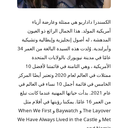
الكسندرا داداريو هي ممثلة وعارضة أزياء
أمريكية المولد. هذا الجمال الرائع ذو العيون
المدهشة ، له أصول إنجليزية وإيطالية وتشيكية
وأيرلندية. وُلدت هذه السيدة البالغة من العمر 34
عامًا في مدينة نيويورك بالولايات المتحدة
الأمريكية ، وهي الثامنة في قائمتنا لأفضل 10
ممثلات في العالم لعام 2020 وتعتبر أيضًا المركز
الخامس في قائمة أجمل 10 نساء في العالم في
عام 2021. بدأت حياتها المهنية عندما كانت تبلغ
من العمر 16 عامًا. يمكننا رؤيتها في أفلام مثل
The Layover و Baywatch و When We First
Met و We Have Always Lived in the Castle