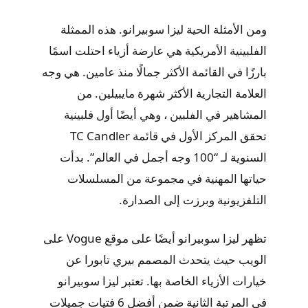
ومن الأمثلة الحية ليزا سوبيرانو. هذه الممثلة
الفلبينية الأمريكية هي عارضة أزياء احتلت اسمًا
بارزًا في القائمة الأكثر جمالًا منذ عامين. هي وجه
العلامة التجارية الأكثر شهرة مايبيلين. من
المشاهير في الفلبين ، وهي أيضًا أول فلبينية
تحقق المركز الأول في قائمة TC Candler
السنوية لـ “100 وجه أجمل في العالم”. بدأت
حياتها المهنية في مجموعة من المسلسلات
التلفزيونية وبرزت إلى الصدارة.
تظهر ليزا سوبيرانو أيضًا على موقع Vogue على
الويب حيث يتحدث المصمم بيري تابورا عن
خيارات الأزياء الخاصة بها. تعتبر ليزا سوبيرانو
في المرتبة الثانية ضمن أفضل 6 فتيات جميلات