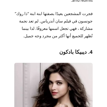
and Nomis.
فجرت المشجعين بعيدًا بصفتها ابنة ابنة “ذا روك”
جونسون في فيلم سان أندرياس. لم تعد نجمة
مشاركة ، فهي تجعل اسمها معروفًا. لذا بينما
تُظهر للجميع أنها أكثر من مجرد وجه جميل.
4. ديبيكا بادكون