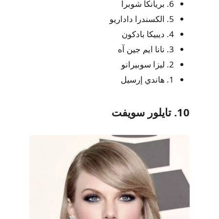
6. بريانكا شوبرا
5. الكسندرا داداريو
4. ديبيكا بادكون
3. نانا ايم جين آه
2. ليزا سوبيرانو
1. هاندي إرسيل
10. تايلور سويفت