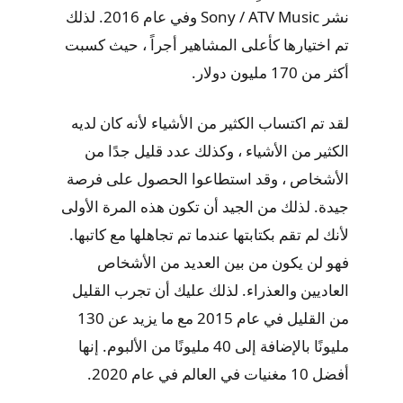
نشر Sony / ATV Music وفي عام 2016. لذلك
تم اختيارها كأعلى المشاهير أجراً ، حيث كسبت
أكثر من 170 مليون دولار.
لقد تم اكتساب الكثير من الأشياء لأنه كان لديه
الكثير من الأشياء ، وكذلك عدد قليل جدًا من
الأشخاص ، وقد استطاعوا الحصول على فرصة
جيدة. لذلك من الجيد أن تكون هذه المرة الأولى
لأنك لم تقم بكتابتها عندما تم تجاهلها مع كاتبها.
فهو لن يكون من بين العديد من الأشخاص
العاديين والعذراء. لذلك عليك أن تجرب القليل
من القليل في عام 2015 مع ما يزيد عن 130
مليونًا بالإضافة إلى 40 مليونًا من الألبوم. إنها
أفضل 10 مغنيات في العالم في عام 2020.