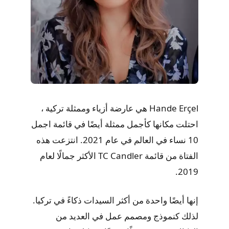
Hande Erçel هي عارضة أزياء وممثلة تركية ،
احتلت مكانها كأجمل ممثلة أيضًا في قائمة اجمل
10 نساء في العالم في عام 2021. انتزعت هذه
الفتاة من قائمة TC Candler الأكثر جمالًا لعام
2019.
إنها أيضًا واحدة من أكثر السيدات ذكاءً في تركيا.
لذلك كنموذج ومصمم عمل في العديد من