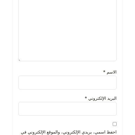
الاسم
*
البريد الإلكتروني
*
احفظ اسمي، بريدي الإلكتروني، والموقع الإلكتروني في