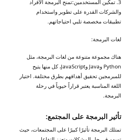
3. تمكين المستخدمين:تمنح البرمجة الأفراد
والشركات القدرة على تطوير واستخدام
تطبيقات مخصصة تلبي احتياجاتهم.
لغات البرمجة:
هناك مجموعة متنوعة من لغات البرمجة، مثل
Python وJava وJavaScript، كل منها يتيح
للمبرمجين تحقيق أهدافهم بطرق مختلفة. اختيار
اللغة المناسبة يعتبر قراراً حيوياً في رحلة
البرمجة.
تأثير البرمجة على المجتمع:
تمتلك البرمجة تأثيرًا كبيرًا على المجتمعات، حيث
تسهم في حل المشكلات وتعزز التفاعل