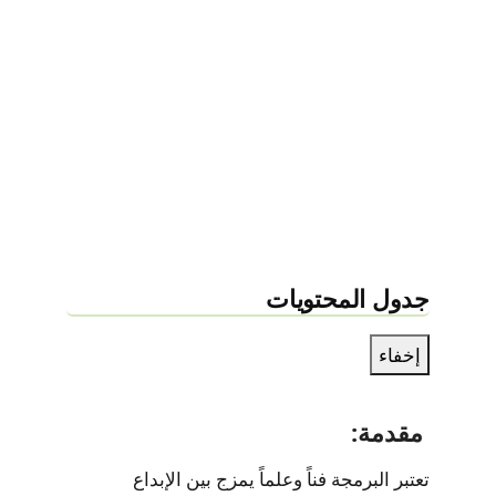
جدول المحتويات
إخفاء
مقدمة:
تعتبر البرمجة فناً وعلماً يمزج بين الإبداع