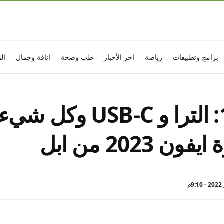
برامج وتطبيقات
رياضة
اخر الأخبار
طب وصحة
اناقة وجمال
ال
ايفون 15: الترا و USB-C 
 2023 من ابل