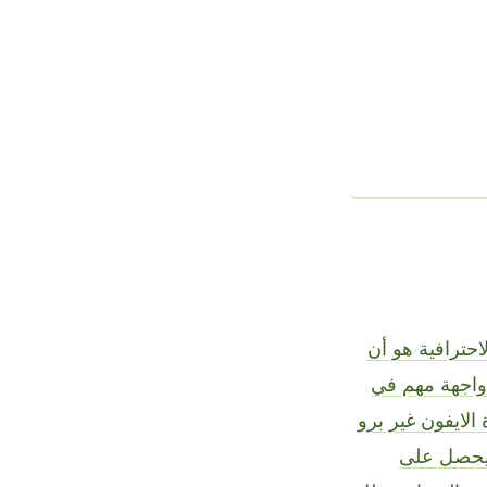
احترافية هو أن
صر واجهة مهم في
1. هذا يعني أن أجهزة الايفون غير برو
شكل والواجهة. لاحظ أن هذا لا يعني أن ايفون 15 سيحصل على