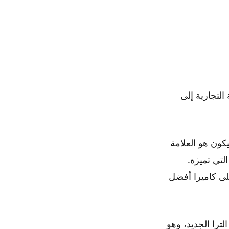
التجارية إلى
ئعات حتى الآن. الافتراض هو أن ايفون 15 الترا سيكون هو العلامة
جديدة التي تميزه.
ذي كان يحتوي على كاميرا أفضل
ترا الجديد، وهو