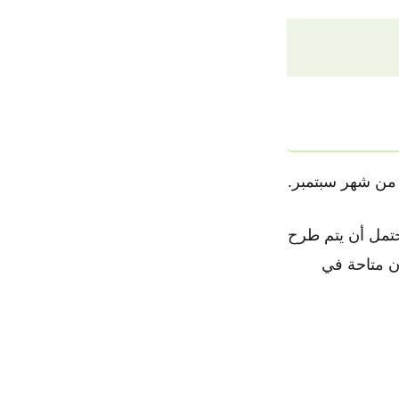
ني من شهر سبتمبر.
ايفون 15 في 12 أو 13 سبتمبر 2023. من المحتمل أن يتم طرح
الجمعة (15 سبتمبر) وستكون متاحة في