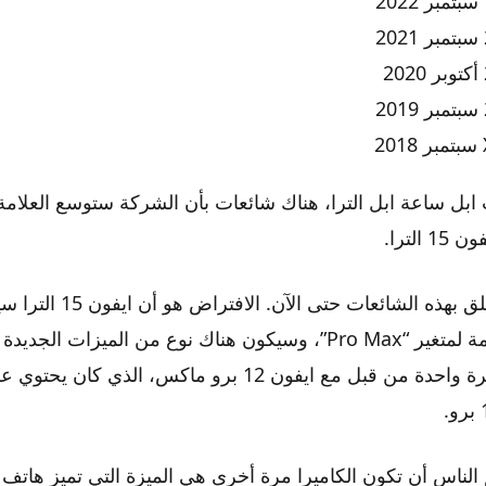
ابل ساعة ابل الترا، هناك شائعات بأن الشركة ستوسع العلامة 
الترا.
هذا حقًا كل ما يتعلق بهذه الشا
التجارية المستخدمة لمتغير “Pro Max”، وسيكون هناك نوع من الميزات ال
قامت ابل بذلك مرة واحدة من قبل مع ايفون 12 برو ماكس، ال
لناس أن تكون الكاميرا مرة أخرى هي الميزة التي تميز هاتف ال