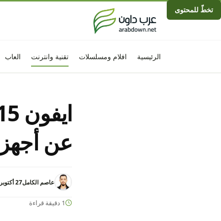
تخطّ للمحتوى
الرئيسية
افلام ومسلسلات
تقنية وانترنت
العاب
عن أجهزة ايفون
عاصم الكامل
27 أكتوبر 2022 - 9:10م
1 دقيقة قراءة