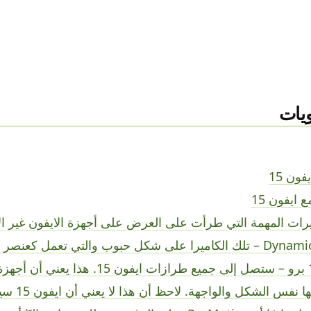
يات
فون 15
ييرات المهمة التي طرأت على العرض على أجهزة الايفون غير ال
Dynamic Island – تلك الكاميرا على شكل حبوب والتي تعمل كعن
ايفون 14 برو – ستصل إلى جميع طرازات ايفون 5
سيكون لها نفس ال