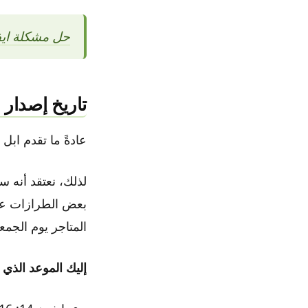
حل مشكلة ايفون 14 برو تعليق الكاميرا؟ بطء التحميل
تاريخ إصدار اي
عادةً ما تقدم ابل 
المتاجر يوم الجمعة التالي
إليك الموعد الذي 