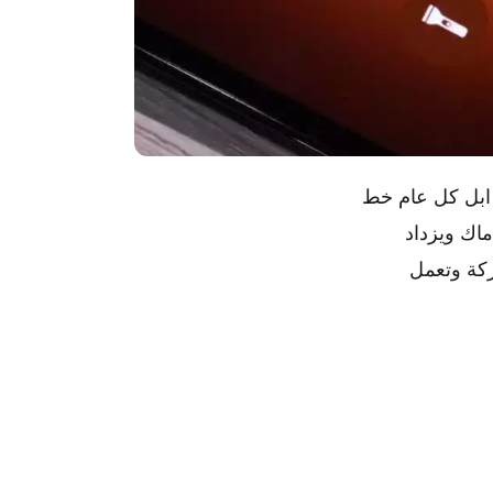
عن أجهزة ايفون 2023 من ابل تقدم ابل كل عام خط
ماك ويزداد
ركة وتعمل