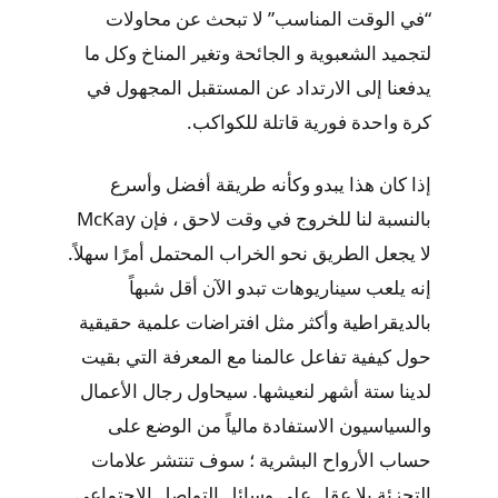
“في الوقت المناسب” لا تبحث عن محاولات
لتجميد الشعبوية و الجائحة وتغير المناخ وكل ما
يدفعنا إلى الارتداد عن المستقبل المجهول في
كرة واحدة فورية قاتلة للكواكب.
إذا كان هذا يبدو وكأنه طريقة أفضل وأسرع
بالنسبة لنا للخروج في وقت لاحق ، فإن McKay
لا يجعل الطريق نحو الخراب المحتمل أمرًا سهلاً.
إنه يلعب سيناريوهات تبدو الآن أقل شبهاً
بالديقراطية وأكثر مثل افتراضات علمية حقيقية
حول كيفية تفاعل عالمنا مع المعرفة التي بقيت
لدينا ستة أشهر لنعيشها. سيحاول رجال الأعمال
والسياسيون الاستفادة مالياً من الوضع على
حساب الأرواح البشرية ؛ سوف تنتشر علامات
التجزئة بلا عقل على وسائل التواصل الاجتماعي