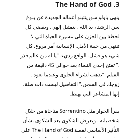
3. The Hand of God
ينهي باولو سورينتينو أعماله الجديدة عن بلوغ
سن الرشد ، يد الله ، بتمثيل إلهي. ويقضي كل
لحظة بين الحزن على مسيرة الحياة التي لا
تنتهي من خيبة الأمل. الإنسانية أمر مروع. كل
شيء هو فشل. الواقع رديء. “يا له من عالم قذر
،” تفتح إحدى النساء بعد حوالي 45 دقيقة من
الفيلم. “تذهب لشراء الحلوى وعندما تعود .
زوجك في السجن.” التفاصيل ليست ذات صلة.
إنها المشاعر التي تهبط.
يقرأ الحوار مثل Sorrentino مناجاة من خلال
شخصياته ، ويعرض الشكوى بعد الشكوى بشأن
التأثير الأساسي لقصة The Hand of God على