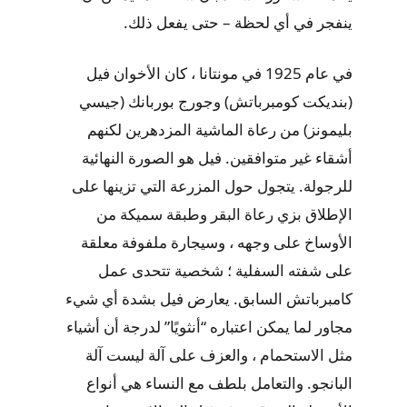
ينفجر في أي لحظة – حتى يفعل ذلك.
في عام 1925 في مونتانا ، كان الأخوان فيل
(بنديكت كومبرباتش) وجورج بوربانك (جيسي
بليمونز) من رعاة الماشية المزدهرين لكنهم
أشقاء غير متوافقين. فيل هو الصورة النهائية
للرجولة. يتجول حول المزرعة التي تزينها على
الإطلاق بزي رعاة البقر وطبقة سميكة من
الأوساخ على وجهه ، وسيجارة ملفوفة معلقة
على شفته السفلية ؛ شخصية تتحدى عمل
كامبرباتش السابق. يعارض فيل بشدة أي شيء
مجاور لما يمكن اعتباره “أنثويًا” لدرجة أن أشياء
مثل الاستحمام ، والعزف على آلة ليست آلة
البانجو. والتعامل بلطف مع النساء هي أنواع