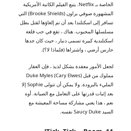
الخاصة بـ Netflix. يتبع الفيلم الكاتبة الأمريكية
المشهورة صوفي براون (Brooke Shields) التي
تسافر إلى اسكتلندا بعد أن تم إلغاؤها لقتل بطل
مسلسلها المحبوب. هناك ، تقع في حب قلعة
اسكتلندية كبيرة تسمى دنبار ، حيث كان جدها
حارس أرضي ، واشتراها (فلماذا لا؟).
لجعل الأمور معقدة بشكل لذيذ ، فإن العقار
مملوك من قبل Duke Myles (Cary Elwes)
المليء بالبرودة. ولا يمكن أن تتولى Sophie إلا
بعد إثبات قدرتها على التعامل مع الصيانة. أوه
نعم ، هذا يعني مشاركة مساحة المعيشة مع
السيد Saucy Duke نفسه.
11. Tick, Tick… Boom!