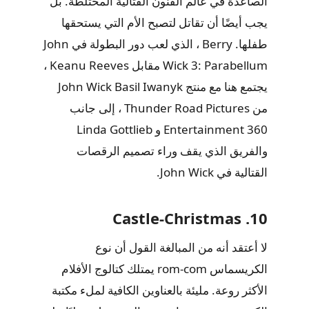
الصاعدة في عالم الفنون القتالية المختلطة. بل
يجب أيضًا أن تقاتل لتصبح الأم التي يستحقها
طفلها. Berry ، الذي لعب دور البطولة في John
Wick 3: Parabellum مقابل Keanu Reeves ،
يجتمع هنا مع منتج John Wick Basil Iwanyk
من Thunder Road Pictures ، إلى جانب
Entertainment 360 و Linda Gottlieb
والفريق الذي يقف وراء تصميم الرقصات
القتالية في John Wick.
10. Castle-Christmas
لا أعتقد أنه من المبالغة القول أن نوع
الكريسماس rom-com يمتلك كتالوج الأفلام
الأكثر روعة. مليئة بالعناوين الكافية لملء مكتبة