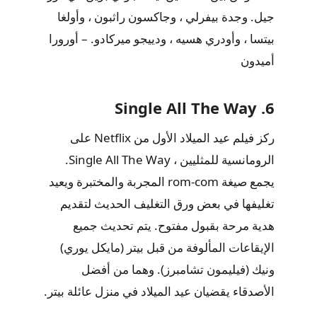
جيل. وجدة بيفرلي ، وجاكسون راثبون ، وأولغا
بيتسا ، وأودري هسيه ، ودييجو ميركادو. – أورورا
أميدون
6. Single All The Way
ركز فيلم عيد الميلاد الأول من Netflix على
الرومانسية للمثليين ، Single All The Way.
يجمع صيغة rom-com المجربة والمختبرة ويعيد
تغليفها في بعض ورق التغليف الحديث لتقديم
هدية مرحة بقبول مفتوح. يتم تحديث جميع
الإيقاعات المألوفة من قبل بيتر (مايكل يوري)
ونيك (فيليمون تشامبرز). وهما من أفضل
الأصدقاء يقضيان عيد الميلاد في منزل عائلة بيتر.