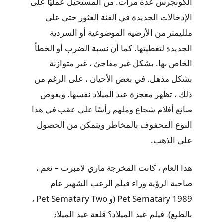
الكونجرس عدة مرات. من المستحيل عمليًا على
الإدخالات الجديدة في الفئة العثور حتى على
ملليمتر من الأرضية الموضوعية أو السردية
الجديدة لتغطيتها. كما أن نسبة الضرب أو الخطأ
الخاص بها. بشكل غير مفاجئ ، غير متوازنة
بشكل مذهل. في بعض الأحيان ، على الرغم من
ذلك ، تظهر معجزة عيد الميلاد نفسها. ويغوص
صانع أفلام شجاع وملهم رأسًا على عقب في هذا
النوع المحفوف بالمخاطر ويتمكن من الحصول
على الذهب.
هذا العام ، كانت المخرجة ماري لامبرت – نعم ،
صاحبة الرؤية وراء فيلم الرعب الشهير عام
1989 Pet Sematary (و Pet Sematary Two ،
بالطبع). فيلم عيد الميلاد؟ قلعة عيد الميلاد