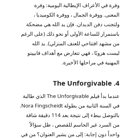
وفرة في الأعراف الإيطالية اليومية: وفرة
المعنى. ووفرة الجمال ، ووفرة الكوميديا ​​،
ولتجنب دفن الديدان. فإن يد الله هي مضحكة
باستمرار للساعة الأولى أو نحو ذلك (على الرغم
من مشهد افتتاحي للعنف المنزلي). يد الله
ليست هروبًا ، فهي تتعارض مع أهداف فابييتو
المهنية في مراحلها الأخيرة.
4. The Unforgivable
عندما بدأ فيلم The Unforgivable الذي طالبة
في السنة الثانية من بطولة Nora Fingscheidt.
بالتوصل ببطء إلى نتيجة بعد 114 دقيقة شاقة
من السرد غير الحاسم للقصص ، ظل سؤالاً
واحداً دون إجابة: إلى من يشير العنوان؟ من في