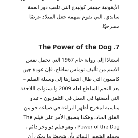
الأيقونية جينيفر كوليدج التي تلعب دور العمة
ساندي. التي تقوم بمهمة جعل الميلاد عرضًا
مسرحيًا.
7. The Power of the Dog
استنادًا إلى رواية عام 1967 التي تحمل نفس
الاسم من تأليف توماس سافاج. فإن عودة جين
كامبيون التي طال انتظارها إلى وسيلة الفيلم –
بعد النجم الساطع لعام 2009 والسنوات اللاحقة
التي أمضتها في العمل في التلفزيون – تبدو
مناسبة لمخرج أظهر البراعة في صياغة جو من
القلق الحاد. وهكذا ينطبق الأمر على فيلم The
Power of the Dog ، وهو فيلم ذو وخز دائم ،
يحمله الشعور السائد بأن شخصًا ما يمكن أن