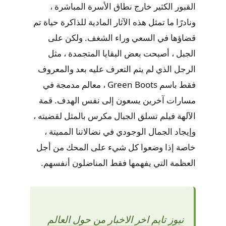
القبور الكثير خارج نطاق الأسرة المباشرة ،
ونادرًا ما تمثل هذه الآثار المادية للذاكرة حياة تم
قضاؤها في السعي وراء الشغف. ولكن على
الجبل ، أصبحت بعض البقايا المتجمدة ، مثل
الرجل الذي لم يتم التعرف عليه بعد والمعروف
فقط باسم Green Boots ، معالم مدمجة في
مسارات آخرين يسعون إلى نفس الهدف. قمة
الآلهة فيلم تسلق الجبال مكرس بالمثل لقضيته ،
وإيجاد الجمال الوجودي في نضالاتنا المميتة ،
خاصة إذا وضعوا كل شيء على المحك من أجل
العظمة التي يفهمها فقط المناضلون أنفسهم.
نيوز تايم اخر الاخبار من حول العالم