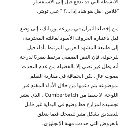
الأنشطة التي قد تدفع فيل إلى الاستفسار
“فلاس ، هل هو شاذ إذا …؟ ” على تويتر.
من إخصاء الثيران في مزرعة بوربانك ، إلى وضع
فيل باعتباره الخروف الأسود لعائلته المحترمة ،
إلى طبيعة المشهد الغربي المرتبط بأداء فيل
للرجولة. فإن النص الضمني مرتبط بصريًا لدرجة
أنه يظل غير نصي إلا بالفضيلة من عدم التحدث
بصوت عالٍ. لكن الحماقة في مقاربة الفيلم
لموضوعه يتم دعمها من خلال الأداء المقنع عبر
اللوحة. لا سيما من Cumberbatch ، الذي يعتبر
تجسيده لمزارع فظ وضيع في البداية غير قابل
للتصديق بشكل مثير للضحك فيما يتعلق
بالعروض التي حددت مهنة الإنجليزي.