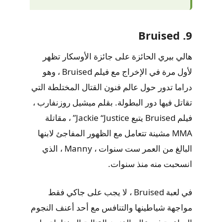
9. Bruised
هالي بيري الحائزة على جائزة الأوسكار تظهر
لأول مرة في الإخراج مع فيلم Bruised ، وهو
دراما تدور حول عالم فنون القتال المختلطة التي
تقاتل فيها دور البطولة. بقلم ميشيل روزنفارب ،
فيلم Bruised يتبع Jackie “Justice” ، مقاتلة
MMA مشينة تتعامل مع الظهور المفاجئ لابنها
البالغ من العمر ست سنوات ، Manny ، الذي
انسحبت منه منذ سنوات.
في لعبة Bruised ، لا يجب على جاكي فقط
مواجهة شياطينها والتنافس مع أحد أعنف النجوم