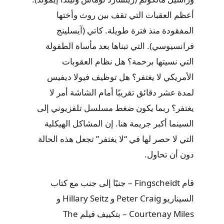
أعظم العقبات التي تقف بين روث وأختها
المفقودة منذ فترة طويلة. كاتي (آيسلينج
فرانسيوسي). التي تبناها بعد مأساة الطفولة
التي نسيتها برحمة؟ هل نظام العقوبات
الأمريكي لا يغتفر؟ هل توظيف فيولا ديفيس
لمدة عشر دقائق تقريبًا أمام الشاشة أمر لا
يغتفر؟ ربما يكون ضغط مسلسل تلفزيوني إلى
السينما أكبر جريمة هنا. إن المشاكل الهيكلية
التي لا حصر لها في “لا يغتفر” تجعل هذه الحالة
دون أن تحاول.
قام Fingscheidt – جنبًا إلى جنب مع كتاب
السيناريو Peter Craig و Hillary Seitz و
Courtenay Miles – بتكييف فيلم The