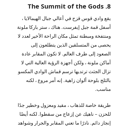
8. The Summit of the Gods
يقع وادي قوس قزح في أعالي جبال الهيمالايا ،
أسفل قمة جبل إيفرست. هناك ، ستر باركا ملونة
ومنتفخة ومبطنة تمثل مكان الراحة الأخير لعدد لا
يحصى من المتسلقين الذين يتطلعون إلى
الصعود إلى طرف العالم. لا تكون المقابر عادة
أماكن ملونة ، ولكن أجهزة الرؤية العالية التي لا
تزال الجثث ترتديها ترسم قماش الوادي المكسو
بالثلج بلوحة ألوان زاهية. إنه أمر مروع ، لكنه
مناسب.
طريقة خاصة للذهاب ، مقيد ومعزول وخطير جدًا
للحزن – ناهيك عن إزعاج من سقطوا. لكنه أيضًا
إنجاز دائم. نادرًا ما تعني المقابر والجرار وشواهد