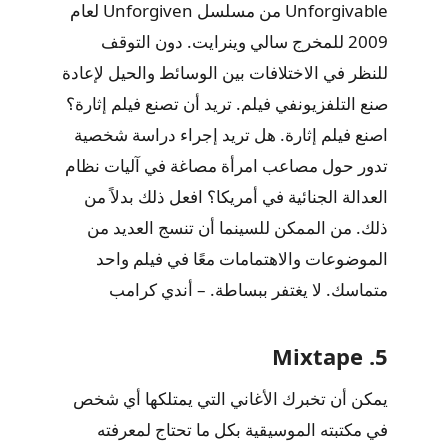
Unforgivable من مسلسل Unforgiven لعام
2009 للمخرج سالي وينرايت. دون التوقف
للنظر في الاختلافات بين الوسائط والحيل لإعادة
صنع التلفزيونفي فيلم. تريد أن تصنع فيلم إثارة؟
اصنع فيلم إثارة. هل تريد إجراء دراسة شخصية
تدور حول مصاعب امرأة مصاغة في آليات نظام
العدالة الجنائية في أمريكا؟ افعل ذلك بدلاً من
ذلك. من الممكن للسينما أن تنسج العديد من
الموضوعات والاهتمامات معًا في فيلم واحد
متماسك. لا يغتفر ببساطة. – أندي كرامب
5. Mixtape
يمكن أن تخبرك الأغاني التي يمتلكها أي شخص
في مكتبته الموسيقية بكل ما تحتاج لمعرفته