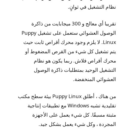
نظام التشغيل في ثوانٍ.
تقريبا أي معالج و 300 ميجابايت من ذاكرة
الوصول العشوائي ستعمل على تشغيل Puppy
Linux. لا يلزم وجود محرك أقراص ثابت حيث
يتم تشغيل كل شيء من القرص المضغوط أو
محرك أقراص فلاش. ربما يكون هو نظام
التشغيل الوحيد بمتطلبات ذاكرة الوصول
العشوائي المنخفضة.
من هناك ، أطلق Puppy Linux بيئة سطح مكتب
تقليدية تشبه Windows مع تطبيقات إنتاجية
مثبتة مسبقًا. كل شيء يعمل على الأجهزة
المجردة ، وكل شيء يعمل بشكل جيد.