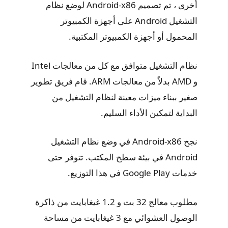
أخرى ، تم تصميم Android-x86 لوضع نظام
التشغيل Android على أجهزة الكمبيوتر
المحمول أو أجهزة الكمبيوتر المكتبية.
نظام التشغيل متوافق مع كل من معالجات Intel
و AMD بدلاً من معالجات ARM. قام فريق تطوير
صغير ببناء ميزات معينة لنظام التشغيل من
البداية لتمكين الأداء السليم.
نجح Android-x86 في وضع نظام التشغيل
Android في بيئة سطح المكتب. تتوفر حتى
خدمات Google Play في هذا التوزيع.
مطلوب معالج 32 بت و 1.2 غيغابايت من ذاكرة
الوصول العشوائي مع 3 غيغابايت من مساحة