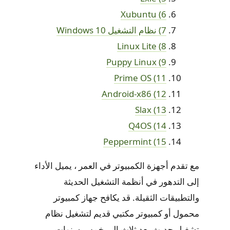
6) Xubuntu
7) نظام التشغيل Windows 10
8) Linux Lite
9) Puppy Linux
11) Prime OS
12) Android-x86
13) Slax
14) Q4OS
15) Peppermint
مع تقدم أجهزة الكمبيوتر في العمر ، يميل الأداء
إلى التدهور في أنظمة التشغيل الحديثة
والتطبيقات الثقيلة. قد يكافح جهاز كمبيوتر
محمول أو كمبيوتر مكتبي قديم لتشغيل نظام
تشغيل حديث بعد ثلاث إلى خمس سنوات.