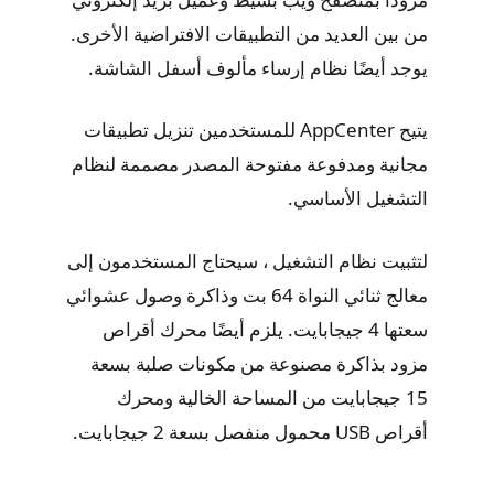
من بين العديد من التطبيقات الافتراضية الأخرى.
يوجد أيضًا نظام إرساء مألوف أسفل الشاشة.
يتيح AppCenter للمستخدمين تنزيل تطبيقات
مجانية ومدفوعة مفتوحة المصدر مصممة لنظام
التشغيل الأساسي.
لتثبيت نظام التشغيل ، سيحتاج المستخدمون إلى
معالج ثنائي النواة 64 بت وذاكرة وصول عشوائي
سعتها 4 جيجابايت. يلزم أيضًا محرك أقراص
مزود بذاكرة مصنوعة من مكونات صلبة بسعة
15 جيجابايت من المساحة الخالية ومحرك
أقراص USB محمول منفصل بسعة 2 جيجابايت.