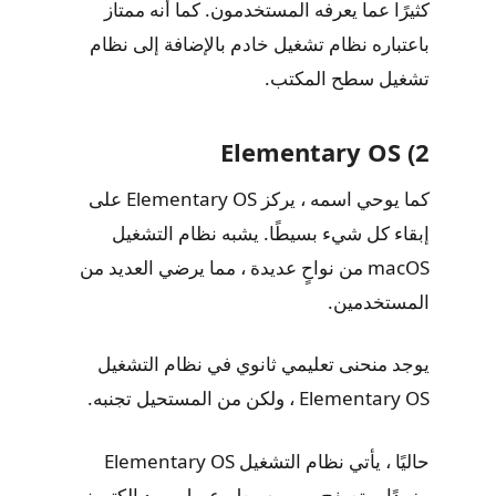
كثيرًا عما يعرفه المستخدمون. كما أنه ممتاز
باعتباره نظام تشغيل خادم بالإضافة إلى نظام
تشغيل سطح المكتب.
2) Elementary OS
كما يوحي اسمه ، يركز Elementary OS على
إبقاء كل شيء بسيطًا. يشبه نظام التشغيل
macOS من نواحٍ عديدة ، مما يرضي العديد من
المستخدمين.
يوجد منحنى تعليمي ثانوي في نظام التشغيل
Elementary OS ، ولكن من المستحيل تجنبه.
حاليًا ، يأتي نظام التشغيل Elementary OS
مزودًا بمتصفح ويب بسيط وعميل بريد إلكتروني