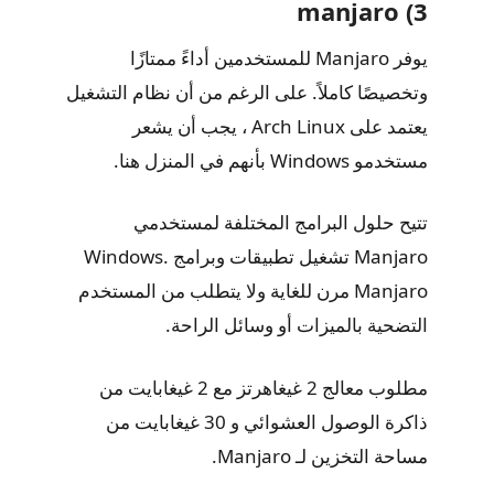
3) manjaro
يوفر Manjaro للمستخدمين أداءً ممتازًا
وتخصيصًا كاملاً. على الرغم من أن نظام التشغيل
يعتمد على Arch Linux ، يجب أن يشعر
مستخدمو Windows بأنهم في المنزل هنا.
تتيح حلول البرامج المختلفة لمستخدمي
Manjaro تشغيل تطبيقات وبرامج Windows.
Manjaro مرن للغاية ولا يتطلب من المستخدم
التضحية بالميزات أو وسائل الراحة.
مطلوب معالج 2 غيغاهرتز مع 2 غيغابايت من
ذاكرة الوصول العشوائي و 30 غيغابايت من
مساحة التخزين لـ Manjaro.