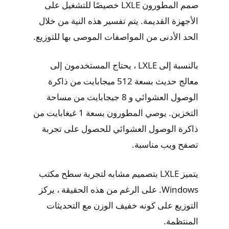
صمم المطورون LXLE خصيصًا للتشغيل على
الأجهزة القديمة. يتم تفسير هذه النية من خلال
الحد الأدنى من المواصفات الموصى بها للتوزيع.
بالنسبة إلى LXLE ، يحتاج المستخدمون إلى
معالج حديث بسعة 512 ميجابايت من ذاكرة
الوصول العشوائي و 8 جيجابايت من مساحة
التخزين. يوصي المطورون بسعة 1 غيغابايت من
ذاكرة الوصول العشوائي للحصول على تجربة
تصفح ويب مناسبة.
يتميز LXLE بتصميم مشابه لتجربة سطح مكتب
Windows. على الرغم من هذه الحقيقة ، يركز
التوزيع على كونه خفيف الوزن مع التحديثات
المنتظمة.