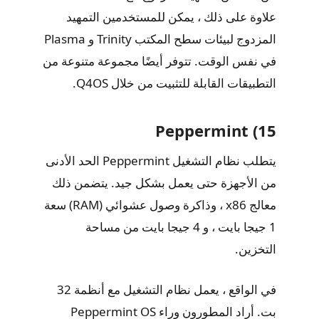
علاوة على ذلك ، يمكن للمستخدمين التمهيد
المزدوج لبيئات سطح المكتب Trinity و Plasma
في نفس الوقت. تتوفر أيضًا مجموعة متنوعة من
التطبيقات القابلة للتثبيت من خلال Q4OS.
15) Peppermint
يتطلب نظام التشغيل Peppermint الحد الأدنى
من الأجهزة حتى يعمل بشكل جيد. يتضمن ذلك
معالج x86 ، وذاكرة وصول عشوائي (RAM) سعة
1 جيجا بايت ، و 4 جيجا بايت من مساحة
التخزين.
في الواقع ، يعمل نظام التشغيل مع أنظمة 32
بت. أراد المطورون وراء Peppermint OS