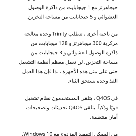
جيجاهرتز مع 1 جيجابايت من ذاكرة الوصول
العشوائي و 5 جيجابايت من مساحة التخزين.
من ناحية أخرى ، تتطلب Trinity وحدة معالجة
مركزية 300 ميجاهرتز و 128 ميجابايت من
ذاكرة الوصول العشوائي و 3 جيجابايت من
مساحة التخزين. لن تعمل معظم أنظمة التشغيل
حتى على مثل هذه الأجهزة ، لذا فإن هذا العمل
الفذ وحده يستحق الثناء.
في Q4OS ، يتلقى المستخدمون نظام تشغيل
قويًا وذكياً. يتلقى Q4OS تحديثات وتصحيحات
أمان منتظمة.
من الممكن التمهيد المزدوج مع Windows 10.