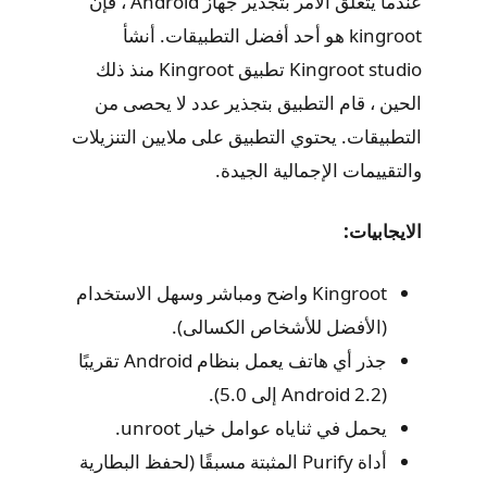
عندما يتعلق الأمر بتجذير جهاز Android ، فإن
kingroot هو أحد أفضل التطبيقات. أنشأ
Kingroot studio تطبيق Kingroot منذ ذلك
الحين ، قام التطبيق بتجذير عدد لا يحصى من
التطبيقات. يحتوي التطبيق على ملايين التنزيلات
والتقييمات الإجمالية الجيدة.
الايجابيات:
Kingroot واضح ومباشر وسهل الاستخدام
(الأفضل للأشخاص الكسالى).
جذر أي هاتف يعمل بنظام Android تقريبًا
(Android 2.2 إلى 5.0).
يحمل في ثناياه عوامل خيار unroot.
أداة Purify المثبتة مسبقًا (لحفظ البطارية