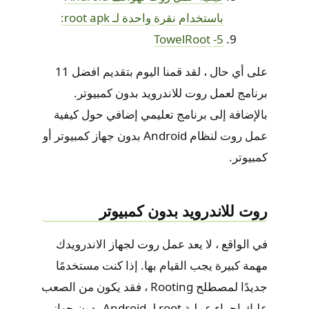
باستخدام نقرة واحدة لـ root apk:
5- TowelRoot
على أي حال ، لقد قمنا اليوم بتقديم افضل 11
برنامج لعمل روت للاندرويد بدون كمبيوتر.
بالإضافة إلى برنامج تعليمي إضافي حول كيفية
عمل روت لنظام Android بدون جهاز كمبيوتر أو
كمبيوتر.
روت للاندرويد بدون كمبيوتر
في الواقع ، لا يعد عمل روت لجهاز الاندرويدك
مهمة كبيرة يجب القيام بها. إذا كنت مستخدمًا
جديدًا لمصطلح Rooting ، فقد يكون من الصعب
عليك إجراء عملية root لـ Android بدون جهاز