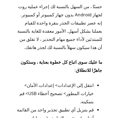
حسنًا ، من السهل بالنسبة لك إجراء عملية روت
لجهاز Android بدون جهاز كمبيوتر أو كمبيوتر.
إنه عصر تطبيقات الجذر بنقرة واحدة للقيام
بعملنا بشكل أسهل. الأمور معقدة للغاية بالنسبة
للمبتدئين لأداء جميع مهام التجذير ، لا تقلق من
أن هذا سيكون سهلاً بالنسبة لك لجذر هاتفك.
ما عليك سوى اتباع كل خطوة بعناية ، وستكون
جاهزًا للانطلاق
:
انتقل إلى الإعدادات> إعدادات الأمان>
خيارات المطور> تصحيح أخطاء USB> قم
بتمكينه.
قم بتنزيل أي تطبيق تجذير واحد من القائمة
أدناه وقم بتثبيت التطبيق. (سيعطيك