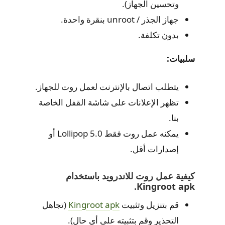
وتحسين الجهاز).
جهاز الجذر / unroot بنقرة واحدة.
بدون تكلفة.
سلبيات:
يتطلب اتصال بالإنترنت لعمل روت للجهاز.
تظهر الإعلانات على شاشة القفل الخاصة
بنا.
يمكنه عمل روت فقط 5.0 Lollipop أو
إصدارات أقل.
كيفية عمل روت للاندرويد باستخدام
Kingroot apk.
قم بتنزيل وتثبيت
Kingroot apk
(تجاهل
التحذير وقم بتثبيته على أي حال).