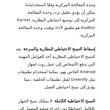
وحدة المعالجة المركزية وفقًا لاستخداماتنا.
يمكن أن يؤدي تقليل تردد وحدة المعالجة
المركزية إلى توسيع احتياطي البطارية. Kernel
Auditor هو تطبيق لأداء توقيت وحدة المعالجة
المركزية.
إسقاط النسخ الاحتياطي للبطارية والسرعة
: يعد
النسخ الاحتياطي للبطارية أحد العوامل المهمة
التي تدفع الأشخاص إلى عمل روت لجهاز
Android الخاص بهم. يمكننا استخدام تطبيقات
مثل Greenify لقتل تطبيقات الخلفية ، مما
يؤدي إلى نسخ احتياطي أفضل.
النسخ الاحتياطية الكاملة
: لا يمكنك نسخ الجهاز
بالكامل احتياطيًا دون إجراء عملية الوصول إلى