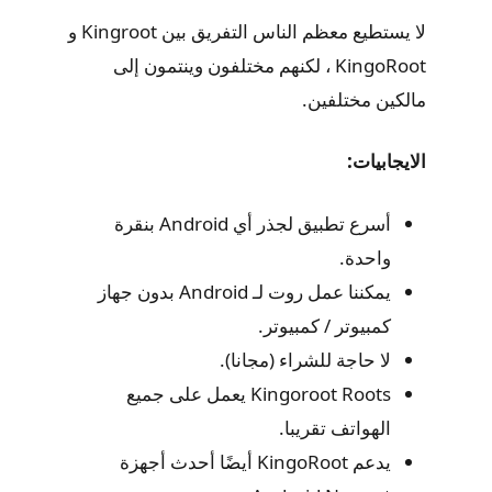
لا يستطيع معظم الناس التفريق بين Kingroot و
KingoRoot ، لكنهم مختلفون وينتمون إلى
مالكين مختلفين.
الايجابيات:
أسرع تطبيق لجذر أي Android بنقرة
واحدة.
يمكننا عمل روت لـ Android بدون جهاز
كمبيوتر / كمبيوتر.
لا حاجة للشراء (مجانا).
Kingoroot Roots يعمل على جميع
الهواتف تقريبا.
يدعم KingoRoot أيضًا أحدث أجهزة