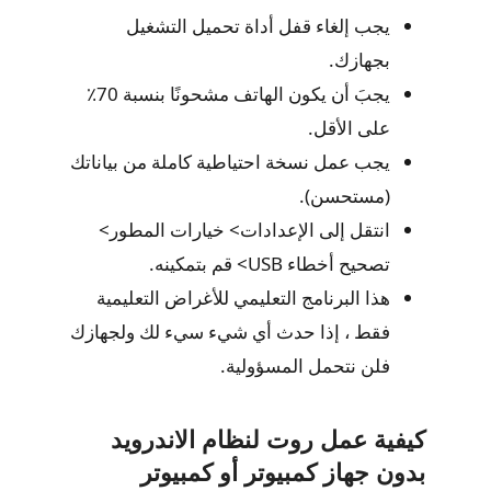
يجب إلغاء قفل أداة تحميل التشغيل
بجهازك.
يجبَ أن يكون الهاتف مشحونًا بنسبة 70٪
على الأقل.
يجب عمل نسخة احتياطية كاملة من بياناتك
(مستحسن).
انتقل إلى الإعدادات> خيارات المطور>
تصحيح أخطاء USB> قم بتمكينه.
هذا البرنامج التعليمي للأغراض التعليمية
فقط ، إذا حدث أي شيء سيء لك ولجهازك
فلن نتحمل المسؤولية.
كيفية عمل روت لنظام الاندرويد
بدون جهاز كمبيوتر أو كمبيوتر