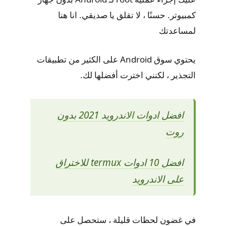
كمبيوتر. حسنًا ، لا تقلق يا صديقي. انا هنا
لمساعدتك
يحتوي سوق Android على الكثير من تطبيقات
التجذير ، لكنني اخترت أفضلها لك.
افضل ادوات الاندرويد 2021 بدون
روت
افضل 10 ادوات termux للاختراق
على الاندرويد
في غضون لحظات قليلة ، ستحصل على