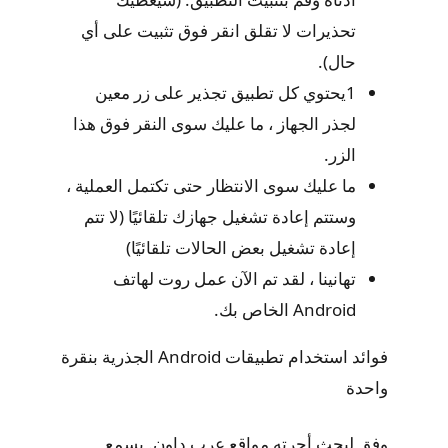
تحذيرات لا تقلق انقر فوق تثبيت على أي
حال).
1يحتوي كل تطبيق تجذير على زر معين
لجذر الجهاز ، ما عليك سوى النقر فوق هذا
الزر.
ما عليك سوى الانتظار حتى تكتمل العملية ،
وستتم إعادة تشغيل جهازك تلقائيًا (لا تتم
إعادة تشغيل بعض الحالات تلقائيًا)
تهانينا ، لقد تم الآن عمل روت لهاتف
Android الخاص بك.
فوائد استخدام تطبيقات Android الجذرية بنقرة
واحدة
وفق لبحث أجرته مواقع عرب داون. يسمع