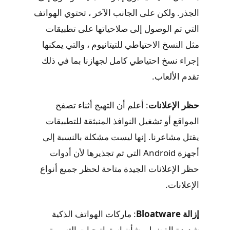
الجذر. ولكن على الجانب الآخر ، تحتوي الهواتف
التي تم الوصول إلى صلاحياتها على تطبيقات
مثل النسخ الاحتياطي للتيتانيوم ، والتي يمكنها
إجراء نسخ احتياطي كامل لجهازنا بما في ذلك
تقدم الألعاب.
حظر الإعلانات
: أعلم أن التهيج أثناء تصفح
المواقع أو تشغيل النوافذ المنبثقة للتطبيقات
يقتل مشاعرنا. إنها ليست مشكلة بالنسبة إلى
أجهزة Android التي تم تجذيرها لأن أدوات
حظر الإعلانات الجيدة متاحة لحظر جميع أنواع
الإعلانات.
إزالة Bloatware
: ماركات الهواتف الذكية
شديدة الفضول بشأن استراتيجيات التسويق