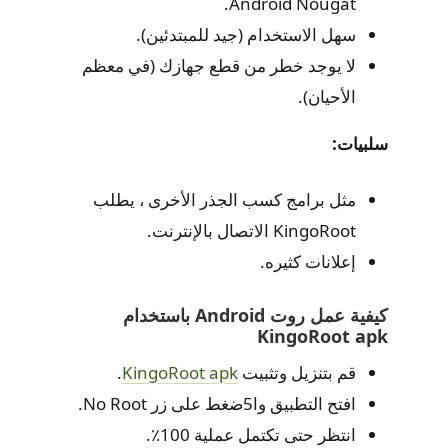
Android Nougat.
سهل الاستخدام (جيد للمبتدئين).
لا يوجد خطر من قطع جهازك (في معظم
الأحيان).
سلبيات:
مثل برامج كسب الجذر الأخرى ، يطلب
KingoRoot الاتصال بالإنترنت.
إعلانات كثيره.
كيفية عمل روت Android باستخدام
KingoRoot apk
قم بتنزيل وتثبيت
KingoRoot apk
.
افتح التطبيق وا5ضغط على زر No Root.
انتظر حتى تكتمل عملية 100٪.