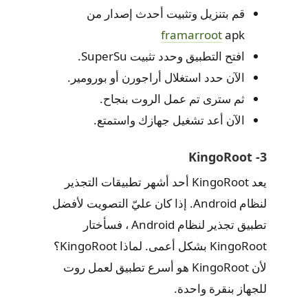
قم بتنزيل وتثبيت أحدث إصدار من
framarroot
apk
افتح التطبيق وحدد تثبيت SuperSu.
الآن حدد استغلال أراجورن أو بورومير.
ثم سترى تم عمل الروت بنجاح.
الآن أعد تشغيل جهازك واستمتع.
3- KingoRoot
يعد KingoRoot أحد أشهر تطبيقات التجذير
لنظام Android. إذا كان عليّ التصويت لأفضل
تطبيق تجذير لنظام Android ، فسأختار
KingoRoot بشكل أعمى. لماذا KingoRoot؟
لأن KingoRoot هو أسرع تطبيق لعمل روت
للجهاز بنقرة واحدة.