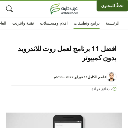
تخطّ للمحتوى
الرئيسية
برامج وتطبيقات
افلام ومسلسلات
تقنية وانترنت
العا
افضل 11 برنامج لعمل روت للاندرويد
بدون كمبيوتر
عاصم الكامل
11 فبراير 2022 - 6:38م
2 دقائق قراءة