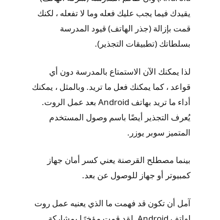
يقيدك فيما يجب عليك فعله وما لا تفعله ، لكنك
قمت بإزالة (جذر الهاتف) قيود المدرسة
بسلطاتك (تطبيقات التجذير).
لذا يمكنك الآن الاستمتاع بالمدرسة دون أي
قواعد ، كما يمكنك فعل ما تريد. وبالمثل ، يمكنك
أداء ما تريد بهاتف Android بعد عمل الروت.
يُعرف التجذير أيضًا باسم وصول المستخدم
المتميز سوبر يوزر.
بينما مصطلح القرصنة يعني كسر أمان جهاز
كمبيوتر أو جهاز للوصول عن بعد.
آمل أن تكون قد فهمت ما الذي يعنيه عمل روت
لهاتف Android. لقد قمت مؤخرًا بمشاركة