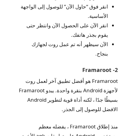
انقر فوق “حاول الآن” للوصول إلى الواجهة
الأساسية.
انقر الآن على الحصول الآن وانتظر حتى
يقوم بجذر هاتفك.
الآن سيظهر أنه تم عمل روت لجهازك
بنجاح.
2- Framaroot
Framaroot هو أفضل تطبيق آخر لعمل روت
لأجهزة Android بنقرة واحدة. يبدو Framaroot
بسيطًا جدًا ، لكنه أداة قوية لتطوير Android
الافضل للوصول إلى الجذر.
منذ إطلاق Framaroot ، يفضله معظم
مستخدمي Android على تطبيقات apk الأخرى