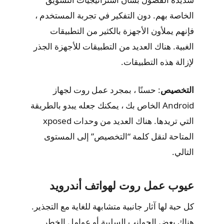
الخاصة بهم. دون التفكير في تجربة المستخدم ،
فإنهم يملأون الأجهزة بالكثير من التطبيقات
الغبية. هناك العديد من التطبيقات للأجهزة الجذر
لإزالة هذه التطبيقات.
التخصيص
: حسنًا ، بمجرد عمل روت لجهاز
Android الخاص بك ، يمكنك جعله يبدو بالطريقة
التي تريدها. هناك العديد من وحدات xposed
المتاحة لنقل كلمة “التخصيص” إلى المستوى
التالي.
عيوب عمل روت لهواتف أندرويد
كل حبة لها آثار جانبية متشابهة للغاية مع التجذير.
هناك بعض الجوانب السلبية أو عوامل الخطر