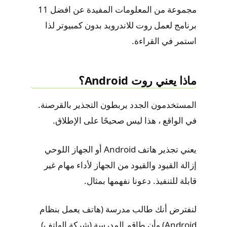
مجموعة من المعلومات المفيدة عن افضل 11
برنامج لعمل روت للاندرويد بدون كمبيوتر لذا
استمر في القراءة.
ماذا يعني روت Android؟
المستخدمون الجدد يربطون التجذير بالقرصنة.
في الواقع ، هذا ليس صحيحًا على الإطلاق.
يعني تجذير هاتف Android أو الجهاز اللوحي
إزالة القيود والقيود من الجهاز لأداء مهام غير
قابلة للتنفيذ. دعونا نفهمها بمثال.
لنفترض أنك طالب مدرسة (هاتف يعمل بنظام
Android) وأن طاقم المدرسة (شركة الهاتف)