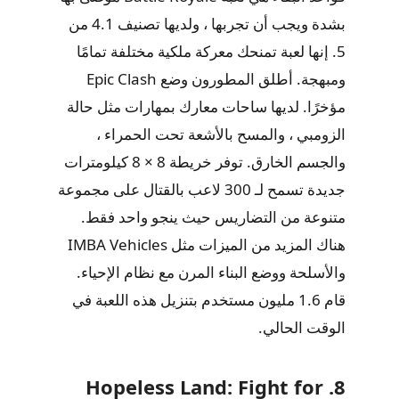
بشدة ويجب أن تجربها ، ولديها تصنيف 4.1 من
5. إنها لعبة تمنحك معركة ملكية مختلفة تمامًا
ومبهجة. أطلق المطورون وضع Epic Clash
مؤخرًا. لديها ساحات معارك بمهارات مثل حالة
الزومبي ، والمسح بالأشعة تحت الحمراء ،
والجسم الخارق. توفر خريطة 8 × 8 كيلومترات
جديدة تسمح لـ 300 لاعب بالقتال على مجموعة
متنوعة من التضاريس حيث ينجو واحد فقط.
هناك المزيد من الميزات مثل IMBA Vehicles
والأسلحة ووضع البناء المرن مع نظام الإحياء.
قام 1.6 مليون مستخدم بتنزيل هذه اللعبة في
الوقت الحالي.
8. Hopeless Land: Fight for