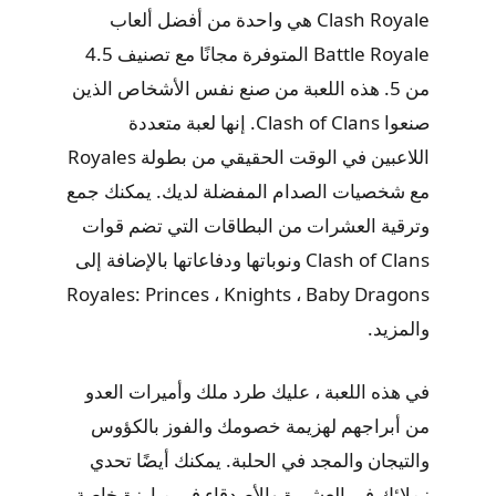
Clash Royale هي واحدة من أفضل ألعاب
Battle Royale المتوفرة مجانًا مع تصنيف 4.5
من 5. هذه اللعبة من صنع نفس الأشخاص الذين
صنعوا Clash of Clans. إنها لعبة متعددة
اللاعبين في الوقت الحقيقي من بطولة Royales
مع شخصيات الصدام المفضلة لديك. يمكنك جمع
وترقية العشرات من البطاقات التي تضم قوات
Clash of Clans ونوباتها ودفاعاتها بالإضافة إلى
Royales: Princes ، Knights ، Baby Dragons
والمزيد.
في هذه اللعبة ، عليك طرد ملك وأميرات العدو
من أبراجهم لهزيمة خصومك والفوز بالكؤوس
والتيجان والمجد في الحلبة. يمكنك أيضًا تحدي
زملائك في العشيرة والأصدقاء في مبارزة خاصة.