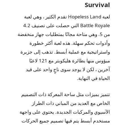
Survival
لعبة Hopeless Land تقدم الكثير ، وهي لعبة
Battle Royale التي حصلت على تصنيف 4.2
من 5. وهي متاحة مجانًا بمتطلبات جهاز منخفضة
وأدوات تحكم سهلة. هذه لعبة أكثر خطورة
واستراتيجية مع عملية أبسط. تذهب إلى جزيرة
ميؤوس منها بطائرة هليكوبتر مع 121 لاعبًا
آخرين ، لكن لا يوجد سوى ناجٍ واحد على قيد
الحياة في النهاية.
تتميز بميزات مثل ساحة المعركة ذات التصميم
الخاص مع العديد من المباني ذات الطراز
الآسيوي والمركبات الجديدة. يحتوي على واجهة
مستخدم أبسط يتم فيها تصميم جميع الحركات