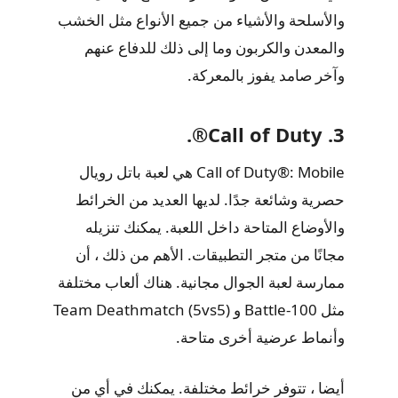
والأسلحة والأشياء من جميع الأنواع مثل الخشب
والمعدن والكربون وما إلى ذلك للدفاع عنهم
وآخر صامد يفوز بالمعركة.
3. Call of Duty®.
Call of Duty®: Mobile هي لعبة باتل رويال
حصرية وشائعة جدًا. لديها العديد من الخرائط
والأوضاع المتاحة داخل اللعبة. يمكنك تنزيله
مجانًا من متجر التطبيقات. الأهم من ذلك ، أن
ممارسة لعبة الجوال مجانية. هناك ألعاب مختلفة
مثل Battle-100 و Team Deathmatch (5vs5)
وأنماط عرضية أخرى متاحة.
أيضا ، تتوفر خرائط مختلفة. يمكنك في أي من