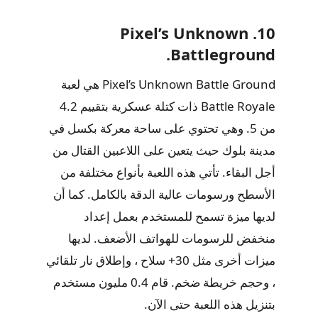
10. Pixel’s Unknown
Battleground.
Pixel’s Unknown Battle Ground هي لعبة
Battle Royale ذات كتلة عسكرية بتقييم 4.2
من 5. وهي تحتوي على ساحة معركة بكسل في
مدينة بلوك حيث يتعين على اللاعبين القتال من
أجل البقاء. تأتي هذه اللعبة بأنواع مختلفة من
الأسطح ورسومات عالية الدقة بالكامل. كما أن
لديها ميزة تسمح للمستخدم بعمل إعداد
منخفض للرسومات للهواتف الأضعف. لديها
ميزات أخرى مثل 30+ سلاح ، وإطلاق نار تلقائي
، وحجم خريطة ضخم. قام 0.4 مليون مستخدم
بتنزيل هذه اللعبة حتى الآن.