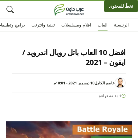
تخطّ للمحتوى
الرئيسية
العاب
افلام ومسلسلات
تقنية وانترنت
برامج وتطبيقا
افضل 10 العاب باتل رويال اندرويد /
ايفون – 2021
عاصم الكامل
10 ديسمبر 2021 - 10:01م
1 دقيقة قراءة