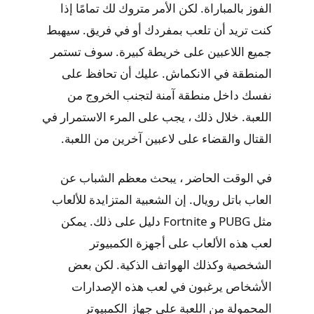
الفوز بالمباراة. لكن الأمر متروك لك تمامًا إذا
كنت تريد أن تلعب بمفردك أو في فريق. سيهبط
جميع اللاعبين على خريطة كبيرة. سوف تستمر
المنطقة في الانكماش. عليك أن تحافظ على
نفسك داخل منطقة آمنة لتجنب الخروج من
اللعبة. خلال ذلك ، يجب على المرء الاستمرار في
القتال والقضاء على لاعبين آخرين من اللعبة.
في الوقت الحاضر ، يبحث معظم الشباب عن
العاب باتل رويال. إن الشعبية المتزايدة للألعاب
مثل PUBG و Fortnite دليل على ذلك. يمكن
لعب هذه الألعاب على أجهزة الكمبيوتر
الشخصية وكذلك الهواتف الذكية. لكن بعض
الأشخاص يرغبون في لعب هذه الإصدارات
المحمولة من اللعبة على جهاز الكمبيوتر