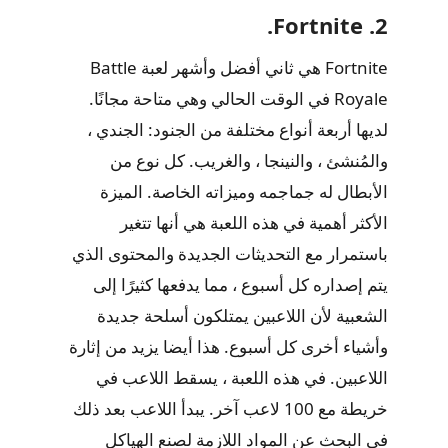
2. Fortnite.
Fortnite هي ثاني أفضل وأشهر لعبة Battle
Royale في الوقت الحالي وهي متاحة مجانًا.
لديها أربعة أنواع مختلفة من الجنود: الجندي ،
والمُنشئ ، والنينجا ، والغريب. كل نوع من
الأبطال له جماجمه وميزاته الخاصة. الميزة
الأكثر أهمية في هذه اللعبة هي أنها تتغير
باستمرار مع التحديثات الجديدة والمحتوى الذي
يتم إصداره كل أسبوع ، مما يدفعها كثيرًا إلى
الشعبية لأن اللاعبين يمتلكون أسلحة جديدة
وأشياء أخرى كل أسبوع. هذا أيضا يزيد من إثارة
اللاعبين. في هذه اللعبة ، يسقط اللاعب في
خريطة مع 100 لاعب آخر. يبدأ اللاعب بعد ذلك
في البحث عن المواد اللازمة لصنع الهياكل