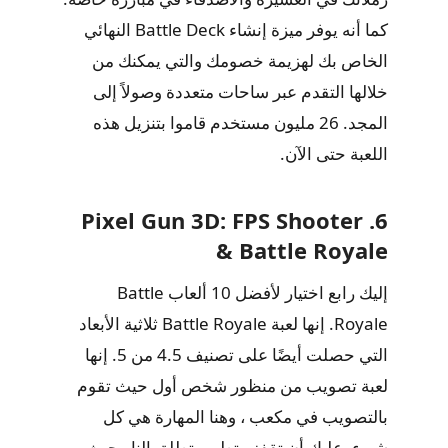
كما أنه يوفر ميزة إنشاء Battle Deck النهائي
الخاص بك لهزيمة خصومك والتي يمكنك من
خلالها التقدم عبر ساحات متعددة وصولاً إلى
المجد. 26 مليون مستخدم قاموا بتنزيل هذه
اللعبة حتى الآن.
6. Pixel Gun 3D: FPS Shooter
& Battle Royale
إليك رابع اختيار لأفضل 10 ألعاب Battle
Royale. إنها لعبة Battle Royale ثلاثية الأبعاد
التي حصلت أيضًا على تصنيف 4.5 من 5. إنها
لعبة تصويب من منظور شخص أول حيث تقوم
بالتصويب في مكعب ، وهنا المهارة هي كل
شيء. عليك أن تقفز وتطير وتطلق النار حيث