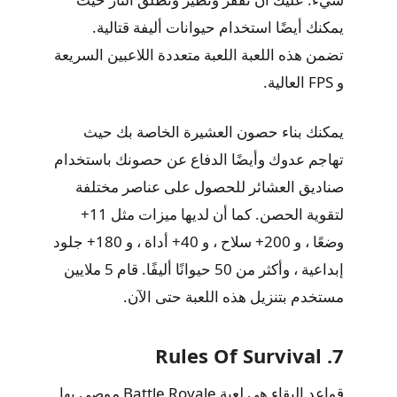
يمكنك أيضًا استخدام حيوانات أليفة قتالية.
تضمن هذه اللعبة اللعبة متعددة اللاعبين السريعة
و FPS العالية.
يمكنك بناء حصون العشيرة الخاصة بك حيث
تهاجم عدوك وأيضًا الدفاع عن حصونك باستخدام
صناديق العشائر للحصول على عناصر مختلفة
لتقوية الحصن. كما أن لديها ميزات مثل 11+
وضعًا ، و 200+ سلاح ، و 40+ أداة ، و 180+ جلود
إبداعية ، وأكثر من 50 حيوانًا أليفًا. قام 5 ملايين
مستخدم بتنزيل هذه اللعبة حتى الآن.
7. Rules Of Survival
قواعد البقاء هي لعبة Battle Royale موصى بها