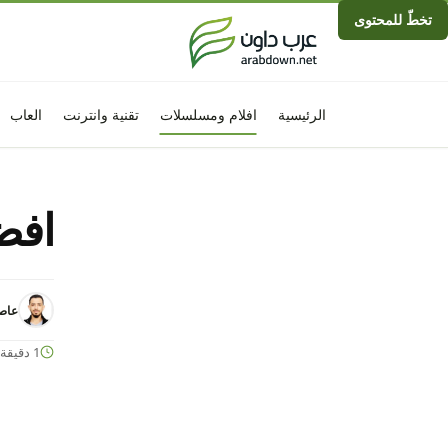
تخطّ للمحتوى
الرئيسية
افلام ومسلسلات
تقنية وانترنت
العاب
افضل 10 افلام 
عاصم
1 دقيقة قراءة