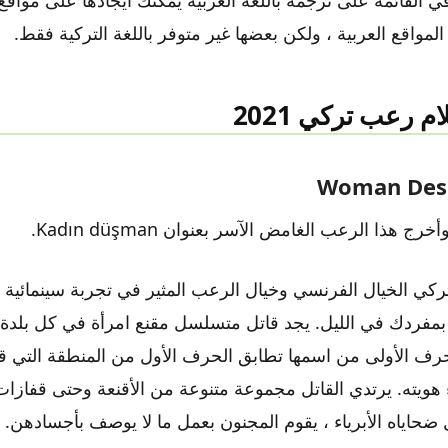
مواقع العربية ، ولكن بعضها غير متوفر باللغة التركية فقط.
Woman Desp
ج هذا الرعب الغامض الآسر بعنوان Kadın düşman.
لتركي الخيال الفرنسي وخيال الرعب المثير في تجربة سينمائي
بمفردك في الليل. يجد قاتل متسلسل مقنع امرأة في كل بلدة 
رف الأولى من اسمها تطابق الحرف الأول من المنطقة التي قتل
 هويته. يرتدي القاتل مجموعة متنوعة من الأقنعة وحتى قفازات
ل ضحاياه الأبرياء ، يقوم المجنون بعمل ما لا يوصف بأجسادهن.