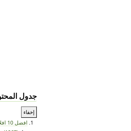
جدول المحتو
إخفاء
افضل 10 افلام رعب تركي 2021