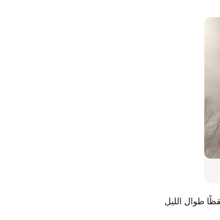
ظًا طوال الليل