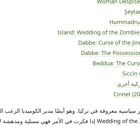
Woman Despiser
Şeyta
Hummadruz
Island: Wedding of the Zombie
Dabbe: Curse of the Jin
Dabbe: The Possession
Beddua: The Curse
Siccin 
كية أخرى
Wedding of the Zombies (2010) إذا فكرت في الأمر فهي مسلية و