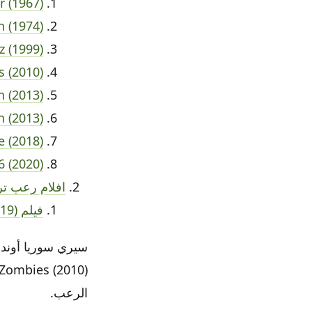
 (1967)
n (1974)
 (1999)
s (2010)
n (2013)
 (2013)
 (2018)
6 (2020)
افلام رعب تر
فيلم Cinnet (2019)
الرعب.