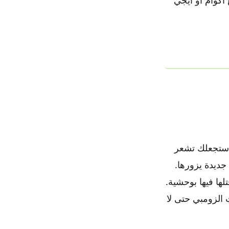
ة ستجعلك تشعر
جديدة يزورها.
ها فيها بوحشية.
 الزومبي حتى لا