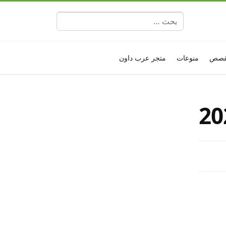
البحث عن:
قصص
منوعات
متجر عرب داون