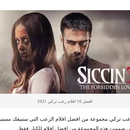
افضل 10 افلام رعب تركي 2021
افلام رعب تركي مجموعة من افضل افلام الرعب التي ستبيقك مستيق
س صممت هذه المجموعة من افضل افلام للكبار فقط.