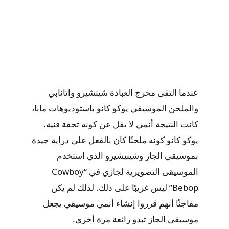
عندما التقى مخرج العبادة شينشيرو واتانابي
والملحن الموسيقي يوكو كانو باستوديوهات مابا،
كانت النتيجة أنمي لا يقل عن كونه تحفة فنية.
يوكو كانو كونه ملحنًا كان بالفعل على دراية جيدة
بموسيقى الجاز وشينيشيرو الذي استخدم
الموسيقى التصويرية لجازي في “Cowboy
Bebop” ليس غريبًا على ذلك. لذلك لم يكن
مفاجئًا أنهم قرروا إنشاء أنمي موسيقي يجعل
موسيقى الجاز تبدو رائعة مرة أخرى.