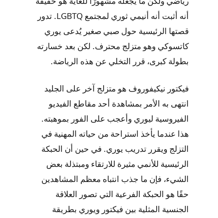
رياضي ولكن ما يجعله مشهورًا للغاية هو حقيقة
أنه أثبت أنه أنيمي ثوري لمجتمع LGBTQ. تدور
قصتها الرئيسية حول صبي صغير يُدعى يوري
كاتسوكي وهو متزلج محترف. لكن بعد خسارته
بطولة كبرى، قرر التخلي عن هذه الرياضة.
فيكتور نيكيفوروف هو متزلج آخر على الجليد
انتهى به الأمر بمشاهدة أحد مقاطع الفيديو
الفيروسية ليوري وأعجب على الفور بموهبته.
هذا عندما يأخذ استراحة من حياته المهنية في
التزلج ويقرر تدريب يوري. في حين أن الحبكة
الرئيسية للأنمي مثيرة للارتقاء ومبتذلة بعض
الشيء، فإن ما جذب انتباه معظم المشاهدين
حقًا هو الحبكة الفرعية التي تصور العلاقة
الجنسية المثلية بين فيكتور ويوري بطريقة