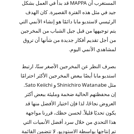
المستغرب أن MAPPA قد بدأ في العمل بشكل
جيد في مثل هذه الفترة القصيرة. كان الهدف
الرئيسي لاستديو مابا دائمًا هو إنشاء الأنمي التي
يتم توجيهها من قبل جيل الشباب من المخرجين
من أجل تقديم أفكار جديدة من شأنها أن تروق
لمشاهدي الأنمي اليوم.
بصرف النظر عن المخرجين الأصغر سنًا، ارتبط
استديو مابا أيضًا ببعض المخرجين الأكثر احترامًا
مثل Shinichiro Watanabe و Sato Keiichi.
إن محفظتهم الحالية ضخمة ومليئة ببعض أكثر
العروض نجاحًا، لذا فإن اختيار الأفضل منها قد
يكون تحديًا قليلاً. لحسن حظك، قررنا مواجهة
هذا التحدي من خلال سرد أفضل الأنميات التي
تم إنتاجها بواسطة الاستوديو. لا تتضمن القائمة