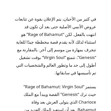
في كثير من الأحيان، يتم الإعلان بقوة عن تتابعات
عروض الأنمي الأصلية حتى بعد أن تكون قد
انتهت بالفعل. لكن “Rage of Bahamut” هو
استثناء لذلك لأنه يقدم قصة مخططة جيدًا للغاية
تنجرف بمهارة من موسم إلى آخر. بالمقارنة مع
“Genesis”، تتمتع “Virgin Soul” بوقت تشغيل
أطول إلى حد ما وتطور العالم والشخصيات التي
تم تأسيسها في سابقاتها.
يستمر “Rage of Bahamut: Virgin Soul”
حيث ترك “Genesis” القصة ويبدأ مع الملك
Charioce الذي يتولى العرش بعد وفاة
Bahamut. بعد أن استعبد الملك العديد من