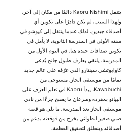
يتنقل Kaoru Nishimi دائمًا من مكان إلى آخر،
ولهذا السبب، لم يكن قادرًا على تكوين أي
أصدقاء جيدين. لذلك عندما ينتقل إلى كيوشو في
سنته الأولى في المدرسة الثانوية، لا يأمل في
تكوين صداقات جيدة هنا. في اليوم الأول من
المدرسة، يلتقي بعازف طبول جانح يُدعى
كاوابوتشي سينتارو الذي عرّفه على عالم جديد
تمامًا من موسيقى الجاز. مستوحى من
Kawabuchi، يبدأ Kaoru في تعلم العزف على
البيانو بمفرده وسرعان ما يصبح جزءًا من نادي
موسيقى الجاز بعد المدرسة. ما يلي هو قصة
صبي صغير انطوائي يخرج من قوقعته بدعم من
أصدقائه وينطلق لتحقيق العظمة.