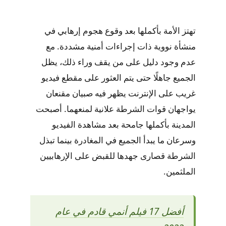
تهتز الأمة بأكملها بعد وقوع هجوم إرهابي في
منشأة نووية ذات إجراءات أمنية مشددة. مع
عدم وجود دليل على من يقف وراء ذلك، يظل
الجميع جاهلًا حتى يتم العثور على مقطع فيديو
غريب على الإنترنت يظهر فيه صبيان مقنعان
يواجهان قوات الشرطة علانية لمنعهما. أصبحت
المدينة بأكملها جامحة بعد مشاهدة الفيديو
وسرعان ما يبدأ الجميع في المغادرة بينما تبذل
الشرطة قصارى جهدها للقبض على الإرهابيين
الملثمين.
أفضل 17 فيلم أنمي قادم في عام