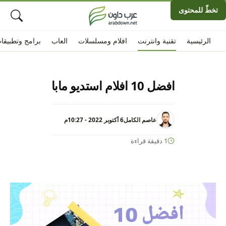
تخطّ للمحتوى
الرئيسية
تقنية وانترنت
افلام ومسلسلات
العاب
برامج وتطبيقا
افضل 10 افلام استديو مابا
عاصم الكامل
6 أكتوبر 2022 - 10:27م
1 دقيقة قراءة