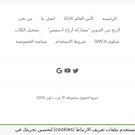
الرئيسية
كأس العالم 2026
اتصل بنا
من نحن
الربح من التدوين “مشاركة أرباح أدسينس”
تسجيل الكتّاب
شكوى DMCA
شروط الاستخدام
سياسة الخصوصية
Social Links
جميع الحقوق محفوظة © عرب داون 2026
نستخدم ملفات تعريف الارتباط (cookies) لتحسين تجربتك في