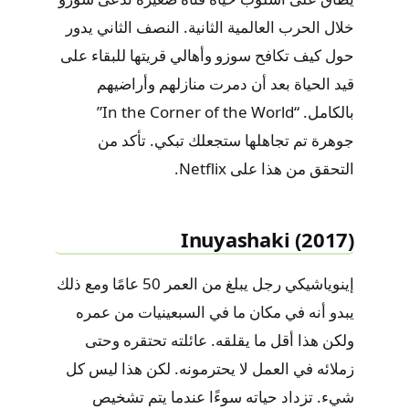
خلال الحرب العالمية الثانية. النصف الثاني يدور
حول كيف تكافح سوزو وأهالي قريتها للبقاء على
قيد الحياة بعد أن دمرت منازلهم وأراضيهم
بالكامل. “In the Corner of the World”
جوهرة تم تجاهلها ستجعلك تبكي. تأكد من
التحقق من هذا على Netflix.
Inuyashaki (2017)
إينوياشيكي رجل يبلغ من العمر 50 عامًا ومع ذلك
يبدو أنه في مكان ما في السبعينيات من عمره
ولكن هذا أقل ما يقلقه. عائلته تحتقره وحتى
زملائه في العمل لا يحترمونه. لكن هذا ليس كل
شيء. تزداد حياته سوءًا عندما يتم تشخيص