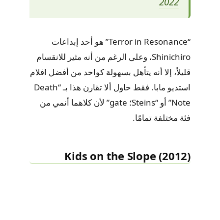
2022
“Terror in Resonance” هو أحد إبداعات
Shinichiro، وعلى الرغم من أنه مثير للانقسام
قليلاً، إلا أنه يتأهل بسهولة كواحد من أفضل افلام
استديو مابا. فقط حاول ألا تقارن هذا بـ “Death
Note” أو “Steins؛ gate” لأن كلاهما أنمي من
فئة مختلفة تمامًا.
Kids on the Slope (2012)