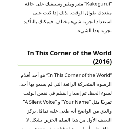
“Kakegurui” مثير ومثير وسيبقيك على حافة
مقعدك طوال الوقت. لذلك إذا كنت على
استعداد لتجربة شيء مختلف، فيمكنك بالتأكيد
تجربة هذا الشيء.
In This Corner of the World
(2016)
“In This Corner of the World” هو أحد أفلام
الرسوم المتحركة الرائعة التي لم يسمع بها أحد.
لسوء الحظ، تم إصدار الفيلم في نفس الوقت
تقريبًا مثل “Your Name” و “A Silent Voice”
والذي من الواضح أنه طغى عليه تمامًا. يركز
النصف الأول من هذا الفيلم الحزين بشكل لا
يطاق على أسلوب حياة فتاة صغيرة تدعى سوزو