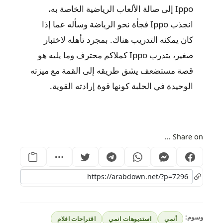
Ippo إلى صالة الألعاب الرياضية الخاصة به،
انجذب Ippo فجأة نحو الرياضة وسأله عما إذا
كان يمكنه التدريب هناك. بمجرد تأهله لاختبار
صغير، يتدرب Ippo كملاكم محترف وما يليه هو
قصة مستضعف يشق طريقه إلى القمة مع ميزته
الوحيدة في الحلبة كونها قوة إرادته القوية.
Share on ...
وسوم:
أنمي
استديوهات انمي
اقتراحات افلام