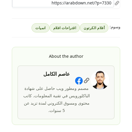
وسوم:
أفلام الكرتون
اقتراحات افلام
انميات
About the author
عاصم الكامل
Social Links
مصمم ومطور ويب حاصل على شهادة
الباكلورويس في تقنية المعلومات. كاتب
محتوى ومسوق الكتروني لمدة تزيد عن
5 سنوات.