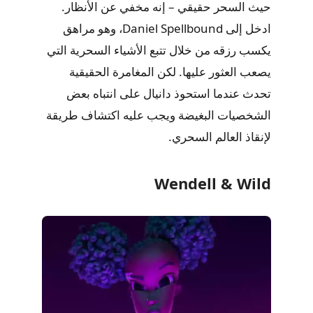
حيث السحر حقيقي – إنه مخفي عن الأنظار.
ادخل إلى Daniel Spellbound، وهو مراهق
يكسب رزقه من خلال تتبع الأشياء السحرية التي
يصعب العثور عليها. لكن المغامرة الحقيقية
تحدث عندما استحوذ دانيال على انتباه بعض
الشخصيات البغيضة ويجب عليه اكتشاف طريقة
لإنقاذ العالم السحري.
Wendell & Wild