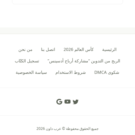
الرئيسية
كأس العالم 2026
اتصل بنا
من نحن
الربح من التدوين “مشاركة أرباح أدسينس”
تسجيل الكتّاب
شكوى DMCA
شروط الاستخدام
سياسة الخصوصية
Social Links
جميع الحقوق محفوظة © عرب داون 2026