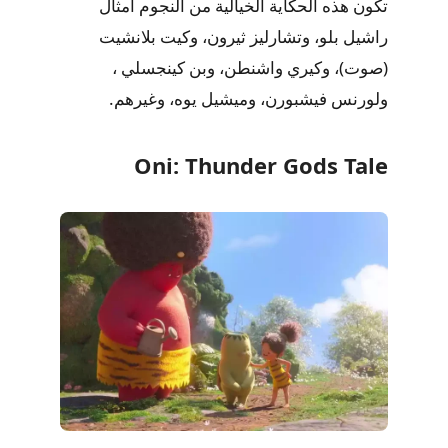
تكون هذه الحكاية الخيالية من النجوم أمثال
راشيل بلو، وتشارليز ثيرون، وكيت بلانشيت
(صوت)، وكيري واشنطن، وبن كينجسلي ،
ولورنس فيشبورن، وميشيل يوه، وغيرهم.
Oni: Thunder Gods Tale