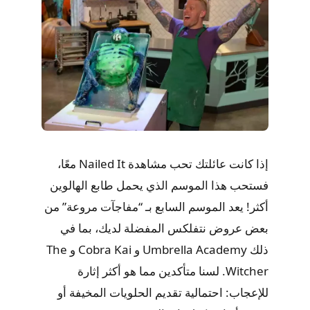
إذا كانت عائلتك تحب مشاهدة Nailed It معًا،
فستحب هذا الموسم الذي يحمل طابع الهالوين
أكثر! يعد الموسم السابع بـ “مفاجآت مروعة” من
بعض عروض نتفلكس المفضلة لديك، بما في
ذلك Umbrella Academy و Cobra Kai و The
Witcher. لسنا متأكدين مما هو أكثر إثارة
للإعجاب: احتمالية تقديم الحلويات المخيفة أو