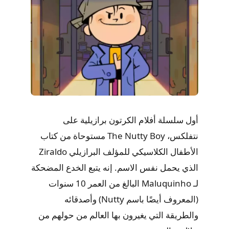
أول سلسلة أفلام الكرتون برازيلية على
نتفلكس، The Nutty Boy مستوحاة من كتاب
الأطفال الكلاسيكي للمؤلف البرازيلي Ziraldo
الذي يحمل نفس الاسم. إنه يتبع الخدع المضحكة
لـ Maluquinho البالغ من العمر 10 سنوات
(المعروف أيضًا باسم Nutty) وأصدقائه
والطريقة التي يغيرون بها العالم من حولهم من