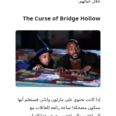
خلال خيالهم.
The Curse of Bridge Hollow
إذا كانت تحتوي على مارلون وايانز، فستعلم أنها
ستكون مضحكة! ساعة رائعة للعائلات مع
المراهقين والمراهقين، يعرض هذا الفيلم