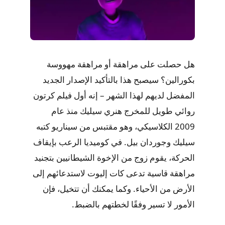
هل حصلت على مراهقة أو مراهقة مهووسة
بكورالين؟ سيصبح هذا بالتأكيد الإصدار الجديد
المفضل لديهم لهذا الشهر – إنه أول فيلم كرتون
روائي طويل للمخرج هنري سيليك منذ عام
2009 الكلاسيكي، وهو مقتبس من سيناريو كتبه
سيليك وجوردان بيل. في كوميديا ​​الرعب بإيقاف
الحركة، يقوم زوج من الإخوة الشيطانيين بتجنيد
مراهقة قاسية تدعى كات إليوت لاستدعائهم إلى
الأرض من الأحياء. وكما يمكنك أن تتخيل، فإن
الأمور لا تسير وفقًا لخطتهم بالضبط.