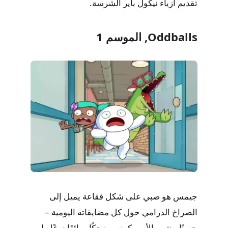
تقديم أزياء نيكول باير الشرسة.
Oddballs, الموسم 1
جيمس هو صبي على شكل فقاعة يميل إلى
الصراخ الدرامي حول كل مضايقاته اليومية –
حسنًا، ينتهي الأمر بكونه مضحكًا ورائعًا نوعًا ما.