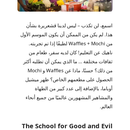
اسمع، لن تكذب – ليس لدينا قشعريرة بشأن
هذا. لم يكن من الممكن أن يكون الموسم الأول
من Waffles + Mochi لطيفًا إذا تم تجربته.
ناهيك عن التعليم! كان لديه سفر، طعام من
ثقافات مختلفة … ما الذي يمكن أن تطلبه أكثر
من ذلك؟ حسنًا، ماذا عن Waffles و Mochi
الحصول على مطعمهم الخاص؟ ظهر ميشيل
أوباما، بالإضافة إلى عدد كبير من الطهاة
والمشاهير المشهورين عالميًا من جميع أنحاء
العالم.
The School for Good and Evil