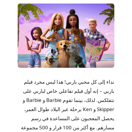
نداء إلى كل محبي باربي! هذا ليس مجرد فيلم
باربي – إنه أول فيلم تفاعلي خاص لباربي على
نتفلكس. لذلك، بينما تقوم Barbie و Barbie و
Skipper و Ken برحلة عبر البلاد طوال العمر،
يحصل المعجبون على المساعدة في رسم
مسارهم. مع أكثر من 100 قرار و 500 مجموعة